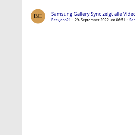
Samsung Gallery Sync zeigt alle Vid
BeckJohn21
29. September 2022 um 06:51
Sa