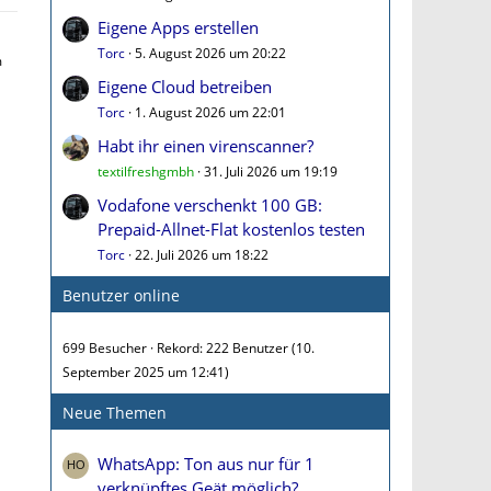
Eigene Apps erstellen
Torc
5. August 2026 um 20:22
m
Eigene Cloud betreiben
Torc
1. August 2026 um 22:01
Habt ihr einen virenscanner?
textilfreshgmbh
31. Juli 2026 um 19:19
Vodafone verschenkt 100 GB:
Prepaid-Allnet-Flat kostenlos testen
Torc
22. Juli 2026 um 18:22
Benutzer online
699 Besucher
Rekord: 222 Benutzer (
10.
September 2025 um 12:41
)
Neue Themen
WhatsApp: Ton aus nur für 1
verknüpftes Geät möglich?