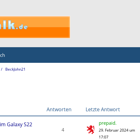
ich
BeckJohn21
Antworten
Letzte Antwort
prepaid.
eim Galaxy S22
4
29. Februar 2024 um
17:07