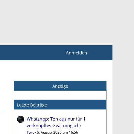
Anmelden
Anzeige
Letzte Beiträge
WhatsApp: Ton aus nur für 1
verknüpftes Geät möglich?
Torc
6. August 2026 um 16:56