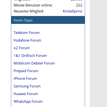
Meiste Benutzer online
222
Neuestes Mitglied
Kristallprinz
Foren-Tipps
Telekom Forum
Vodafone Forum
o2 Forum
1&1 Drillisch Forum
Mobilcom Debitel Forum
Prepaid Forum
iPhone Forum
Samsung Forum
Huawei Forum
WhatsApp Forum