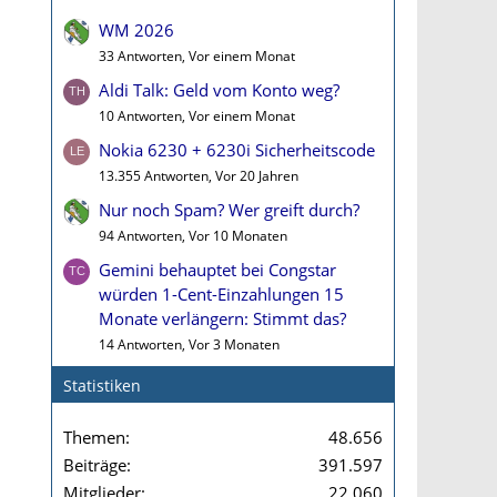
WM 2026
33 Antworten, Vor einem Monat
Aldi Talk: Geld vom Konto weg?
10 Antworten, Vor einem Monat
Nokia 6230 + 6230i Sicherheitscode
13.355 Antworten, Vor 20 Jahren
Nur noch Spam? Wer greift durch?
94 Antworten, Vor 10 Monaten
Gemini behauptet bei Congstar
würden 1-Cent-Einzahlungen 15
Monate verlängern: Stimmt das?
14 Antworten, Vor 3 Monaten
Statistiken
Themen
48.656
Beiträge
391.597
Mitglieder
22.060