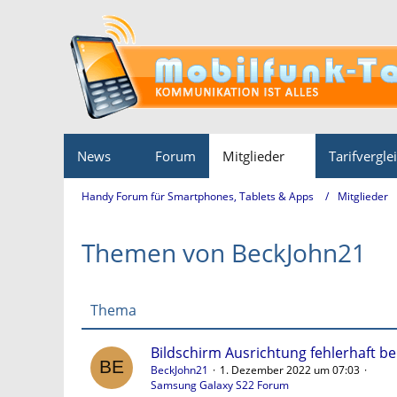
News
Forum
Mitglieder
Tarifvergle
Handy Forum für Smartphones, Tablets & Apps
Mitglieder
Themen von BeckJohn21
Thema
Bildschirm Ausrichtung fehlerhaft b
BeckJohn21
1. Dezember 2022 um 07:03
Samsung Galaxy S22 Forum