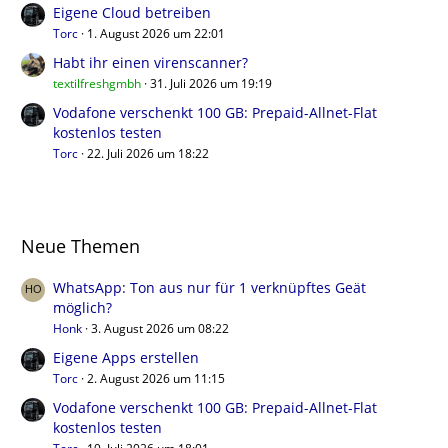
Eigene Cloud betreiben
Torc
1. August 2026 um 22:01
Habt ihr einen virenscanner?
textilfreshgmbh
31. Juli 2026 um 19:19
Vodafone verschenkt 100 GB: Prepaid-Allnet-Flat
kostenlos testen
Torc
22. Juli 2026 um 18:22
Neue Themen
WhatsApp: Ton aus nur für 1 verknüpftes Geät
möglich?
Honk
3. August 2026 um 08:22
Eigene Apps erstellen
Torc
2. August 2026 um 11:15
Vodafone verschenkt 100 GB: Prepaid-Allnet-Flat
kostenlos testen