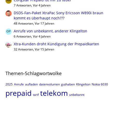
7 Antworten, Vor 4 Jahren
DSDS-Fan-Paket XtraPac Sony Ericsson W890i braun
kommt es überhaupt noch???
48 Antworten, Vor 17 Jahren
Anrufe von unbekannt, anderer Klingelton
6 Antworten, Vor 4 Jahren
Xtra-Kunden droht Kündigung der Prepaidkarten
32 Antworten, Vor 15 Jahren
Themen-Schlagwortwolke
2025
Anrufe
aufladen
datenvolumen
guthaben
Klingelton
Nokia 6030
prepaid
telekom
tarif
unbekannt