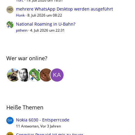
Torc
19. Juli 2026 um 18:01
mehrere WhatsApp Desktop werden ausgeführt
Honk
8. Juli 2026 um 08:22
National Roaming in U-Bahn?
pithein
4. Juli 2026 um 22:31
Wer war online?
Heiße Themen
Nokia 6030 - Entsperrcode
11 Antworten, Vor 3 Jahren
Congstar Prepaid ist mir zu teuer