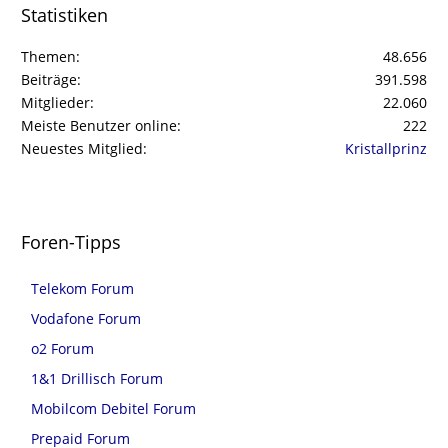
Statistiken
Themen
48.656
Beiträge
391.598
Mitglieder
22.060
Meiste Benutzer online
222
Neuestes Mitglied
Kristallprinz
Foren-Tipps
Telekom Forum
Vodafone Forum
o2 Forum
1&1 Drillisch Forum
Mobilcom Debitel Forum
Prepaid Forum