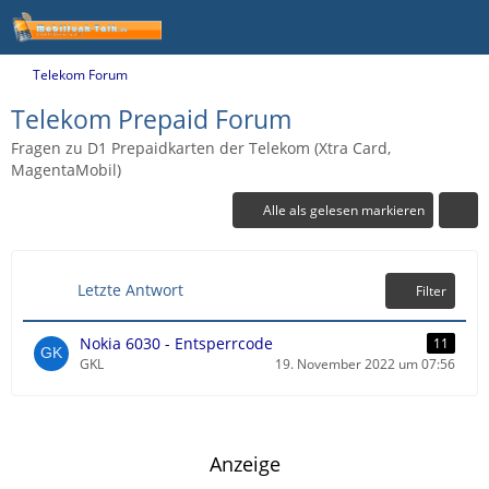
Telekom Forum
Telekom Prepaid Forum
Fragen zu D1 Prepaidkarten der Telekom (Xtra Card,
MagentaMobil)
Alle als gelesen markieren
Letzte Antwort
Filter
Nokia 6030 - Entsperrcode
11
GKL
19. November 2022 um 07:56
Anzeige