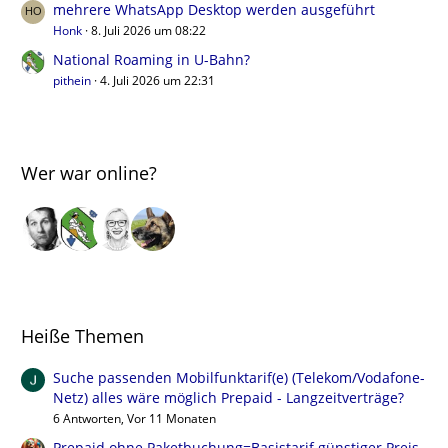
mehrere WhatsApp Desktop werden ausgeführt
Honk
8. Juli 2026 um 08:22
National Roaming in U-Bahn?
pithein
4. Juli 2026 um 22:31
Wer war online?
Heiße Themen
Suche passenden Mobilfunktarif(e) (Telekom/Vodafone-
Netz) alles wäre möglich Prepaid - Langzeitverträge?
6 Antworten, Vor 11 Monaten
Prepaid ohne Paketbuchung=Basistarif günstiger Preis