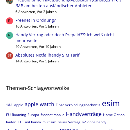
/MB am besten ausländischer Anbieter
6 Antworten, Vor 2 Jahren
Freenet in Ordnung?
16 Antworten, Vor 5 Jahren
Handy Vertrag oder doch Prepaid??? Ich weiß nicht
mehr weiter
40 Antworten, Vor 10 Jahren
Absolutes Notfallhandy SIM Tarif
14 Antworten, Vor 5 Jahren
Themen-Schlagwortwolke
esim
apple watch
1&1
apple
Einzelverbindungsnachweis
Handyverträge
EU-Roaming
Europa
freenet mobile
Home Option
laufen
LTE
mit handy
multisim
neuer Vertrag
o2
ohne handy
prepaid