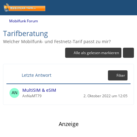
Mobilfunk Forum
Tarifberatung
Welcher Mobilfunk- und Festnetz-Tarif passt zu mir?
Alle als gelesen markieren
Letzte Antwort
Filter
MultiSIM & eSIM
AnNaMT79
2. Oktober 2022 um 12:05
Anzeige