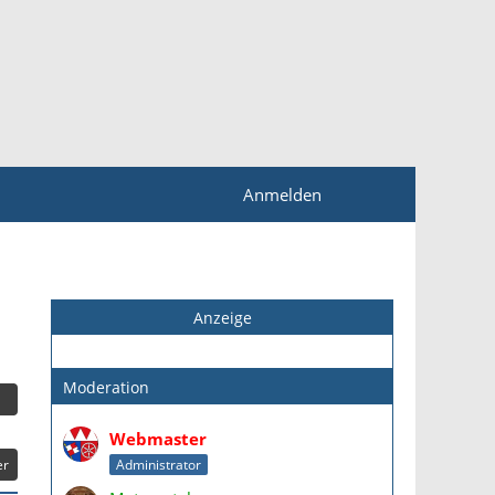
Anmelden
Anzeige
Moderation
Webmaster
er
Administrator