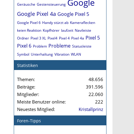
Google
Geräusche
Gestensteuerung
Google Pixel 4a
Google Pixel 5
Google Pixel 6
Handy stürzt ab
Kameraflecken
keien Reaktion
Kopfhörer
laufzeit
Navileiste
Pixel 5
Ordner
Pixel 3 XL
Pixel4
Pixel 4
Pixel 4a
Pixel 6
Probleme
Problem
Statusleiste
Symbol
Unterhaltung
Vibration
WLAN
Statistiken
Themen
48.656
Beiträge
391.596
Mitglieder
22.060
Meiste Benutzer online
222
Neuestes Mitglied
Kristallprinz
Foren-Tipps