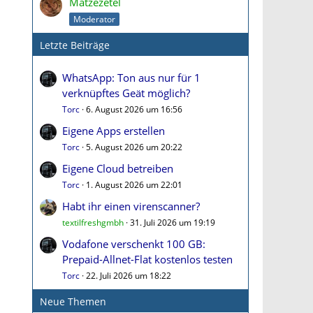
Matzezetel
Moderator
Letzte Beiträge
WhatsApp: Ton aus nur für 1
verknüpftes Geät möglich?
Torc
6. August 2026 um 16:56
Eigene Apps erstellen
Torc
5. August 2026 um 20:22
Eigene Cloud betreiben
Torc
1. August 2026 um 22:01
Habt ihr einen virenscanner?
textilfreshgmbh
31. Juli 2026 um 19:19
Vodafone verschenkt 100 GB:
Prepaid-Allnet-Flat kostenlos testen
Torc
22. Juli 2026 um 18:22
Neue Themen