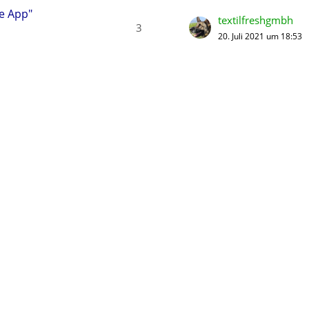
le App"
textilfreshgmbh
3
20. Juli 2021 um 18:53