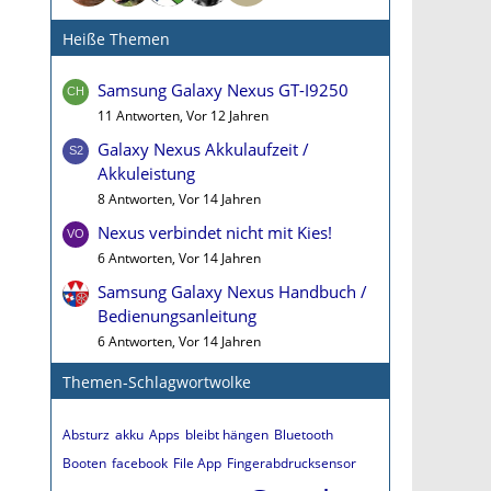
Heiße Themen
Samsung Galaxy Nexus GT-I9250
11 Antworten, Vor 12 Jahren
Galaxy Nexus Akkulaufzeit /
Akkuleistung
8 Antworten, Vor 14 Jahren
Nexus verbindet nicht mit Kies!
6 Antworten, Vor 14 Jahren
Samsung Galaxy Nexus Handbuch /
Bedienungsanleitung
6 Antworten, Vor 14 Jahren
Themen-Schlagwortwolke
Absturz
akku
Apps
bleibt hängen
Bluetooth
Booten
facebook
File App
Fingerabdrucksensor