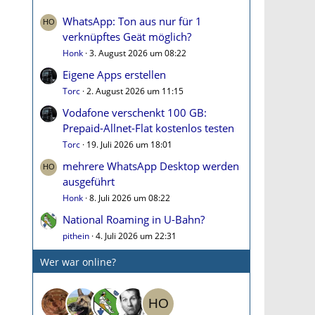
WhatsApp: Ton aus nur für 1
verknüpftes Geät möglich?
Honk
3. August 2026 um 08:22
Eigene Apps erstellen
Torc
2. August 2026 um 11:15
Vodafone verschenkt 100 GB:
Prepaid-Allnet-Flat kostenlos testen
Torc
19. Juli 2026 um 18:01
mehrere WhatsApp Desktop werden
ausgeführt
Honk
8. Juli 2026 um 08:22
National Roaming in U-Bahn?
pithein
4. Juli 2026 um 22:31
Wer war online?