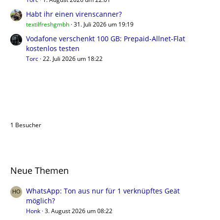
Habt ihr einen virenscanner?
textilfreshgmbh
31. Juli 2026 um 19:19
Vodafone verschenkt 100 GB: Prepaid-Allnet-Flat
kostenlos testen
Torc
22. Juli 2026 um 18:22
Benutzer online in diesem Thema
1 Besucher
Neue Themen
WhatsApp: Ton aus nur für 1 verknüpftes Geät
möglich?
Honk
3. August 2026 um 08:22