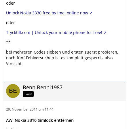
oder
Unlock Nokia 3330 free by imei online now
oder
Trycktill.com | Unlock your mobile phone for free!
**
bei mehreren Codes siebten und ersten zuerst probieren,
nach fünf Fehlversuchen ist es komplett gesperrt - also
Vorsicht
BenniBenni1987
Gast
29. November 2011 um 11:44
AW: Nokia 3310 Simlock entfernen