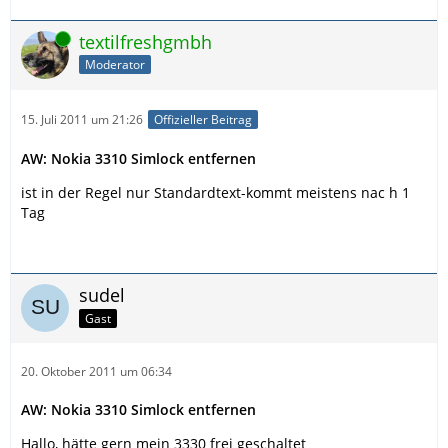
Online
textilfreshgmbh
Moderator
15. Juli 2011 um 21:26
Offizieller Beitrag
AW: Nokia 3310 Simlock entfernen
ist in der Regel nur Standardtext-kommt meistens nac h 1
Tag
sudel
Gast
20. Oktober 2011 um 06:34
AW: Nokia 3310 Simlock entfernen
Hallo, hätte gern mein 3330 frei geschaltet