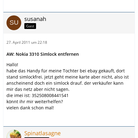
susanah
Gast
27. April 2011 um 22:18
AW: Nokia 3310 Simlock entfernen
Hallo!
habe das Handy für meine Tochter bei ebay gekauft, dort
stand simlockfrei. jetzt geht meine karte aber nicht, also ist
anscheinend doch ein simlock drauf. der verkäufer kann
mir das netz aber nicht sagen.
die imei ist: 352508008441541
könnt ihr mir weiterhelfen?
vielen dank schon mal!
Spinatlasagne