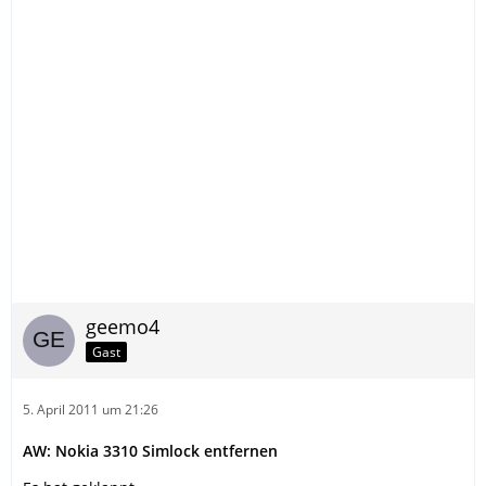
geemo4
Gast
5. April 2011 um 21:26
AW: Nokia 3310 Simlock entfernen