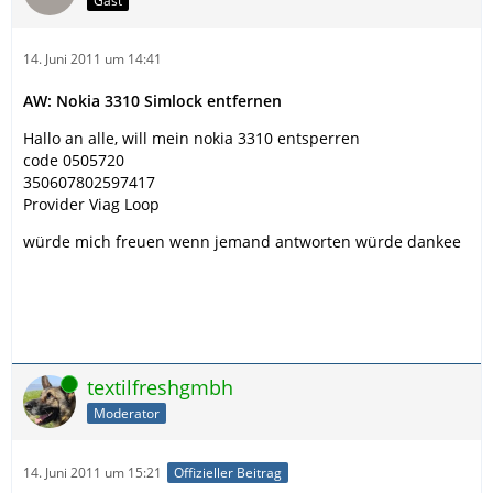
Gast
14. Juni 2011 um 14:41
AW: Nokia 3310 Simlock entfernen
Hallo an alle, will mein nokia 3310 entsperren
code 0505720
350607802597417
Provider Viag Loop
würde mich freuen wenn jemand antworten würde dankee
Online
textilfreshgmbh
Moderator
14. Juni 2011 um 15:21
Offizieller Beitrag