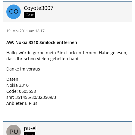
Coyote3007
Gast
19. Mai 2011 um 18:17
AW: Nokia 3310 Simlock entfernen
Hallo, würde gerne mein Sim-Lock entfernen. Habe gelesen,
dass Ihr schon vielen geholfen habt.
Danke im voraus
Daten:
Nokia 3310
Code: 0505558
snr: 351455/80/323509/3
Anbieter E-Plus
pu-el