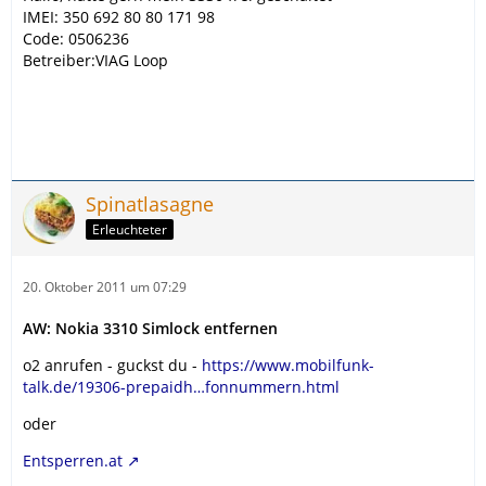
IMEI: 350 692 80 80 171 98
Code: 0506236
Betreiber:VIAG Loop
Spinatlasagne
Erleuchteter
20. Oktober 2011 um 07:29
AW: Nokia 3310 Simlock entfernen
o2 anrufen - guckst du -
https://www.mobilfunk-
talk.de/19306-prepaidh…fonnummern.html
oder
Entsperren.at