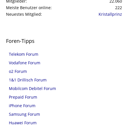
Mitglieder
22.060
Meiste Benutzer online
222
Neuestes Mitglied
Kristallprinz
Foren-Tipps
Telekom Forum
Vodafone Forum
o2 Forum
1&1 Drillisch Forum
Mobilcom Debitel Forum
Prepaid Forum
iPhone Forum
Samsung Forum
Huawei Forum