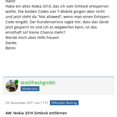
Hallo!
Habe ein altes Nokia 3310, das ich vom Simlock entsperren
wollte. Die beiden Codes von T-Mobile gingen aber nicht
und jetzt steht da "Not allowed", wenn man einen Entsperr-
Code eingibt. Der Kundenservice sagte mir, dass das Gerät
jetzt gesperrt ist und ich es wegwerfen kann, ist das
ernsthaft so? Keine Chance mehr?
Würde mich über Hilfe freuen!
Danke,
Benni
Online
textilfreshgmbh
Moderator
29. November 2011 um 11:51
Offizieller Beitrag
AW: Nokia 3310 Simlock entfernen