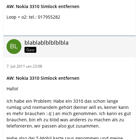
AW: Nokia 3310 Simlock entfernen
Loop = o2: tel.: 017955282
blablablblblblbla
Gast
7. Juli 2011 um 23:08
AW: Nokia 3310 Simlock entfernen
Hallo!
Ich habe ein Problem: Habe ein 3310 das schon lange
rumlag und niemandem gehört (keiner will es, keiner kann
es mehr brauchen :-(( ) an mich genommen. Ich kann es gut
brauchen, bin eh zu blöd was anderes zu machen als zu
telefonieren, wir passen also gut zusammen.
Habe also dei T-Mobil karte raus genommen und meine