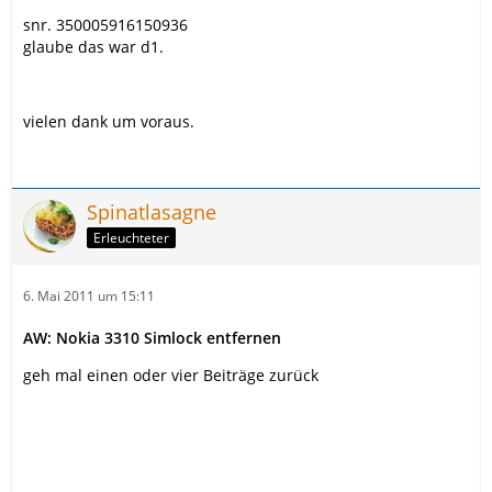
snr. 350005916150936
glaube das war d1.
vielen dank um voraus.
Spinatlasagne
Erleuchteter
6. Mai 2011 um 15:11
AW: Nokia 3310 Simlock entfernen
geh mal einen oder vier Beiträge zurück