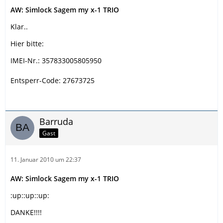
AW: Simlock Sagem my x-1 TRIO
Klar..
Hier bitte:
IMEI-Nr.: 357833005805950
Entsperr-Code: 27673725
Barruda
Gast
11. Januar 2010 um 22:37
AW: Simlock Sagem my x-1 TRIO
:up::up::up:
DANKE!!!!