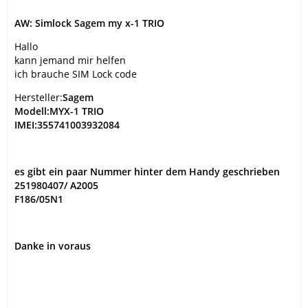
AW: Simlock Sagem my x-1 TRIO
Hallo
kann jemand mir helfen
ich brauche SIM Lock code
Hersteller:
Sagem
Modell:
MYX-1 TRIO
IMEI:
355741003932084
es gibt ein paar Nummer hinter dem Handy geschrieben
251980407/ A2005
F186/05N1
Danke in voraus