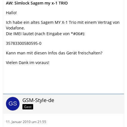
AW: Simlock Sagem my x-1 TRIO
Hallo!
Ich habe ein altes Sagem MY X-1 Trio mit einem Vertrag von
Vodafone.
Die IMEI lautet (nach Eingabe von *#06#):
35783300580595-0
Kann man mit diesen Infos das Gerät freischalten?
Vielen Dank im voraus!
GSM-Style-de
Gast
11. Januar 2010 um 21:55