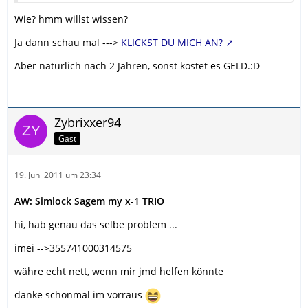
Wie? hmm willst wissen?
Ja dann schau mal --->
KLICKST DU MICH AN?
Aber natürlich nach 2 Jahren, sonst kostet es GELD.:D
Zybrixxer94
Gast
19. Juni 2011 um 23:34
AW: Simlock Sagem my x-1 TRIO
hi, hab genau das selbe problem ...
imei -->355741000314575
währe echt nett, wenn mir jmd helfen könnte
danke schonmal im vorraus