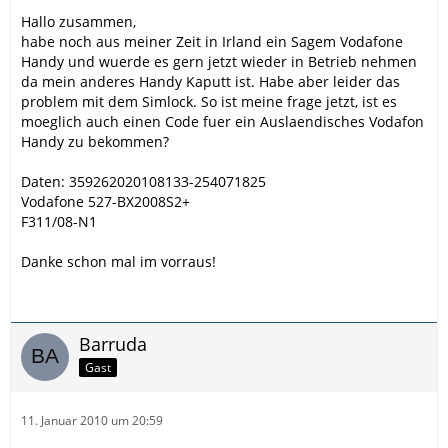
Hallo zusammen,
habe noch aus meiner Zeit in Irland ein Sagem Vodafone
Handy und wuerde es gern jetzt wieder in Betrieb nehmen
da mein anderes Handy Kaputt ist. Habe aber leider das
problem mit dem Simlock. So ist meine frage jetzt, ist es
moeglich auch einen Code fuer ein Auslaendisches Vodafon
Handy zu bekommen?
Daten: 359262020108133-254071825
Vodafone 527-BX2008S2+
F311/08-N1
Danke schon mal im vorraus!
Barruda
Gast
11. Januar 2010 um 20:59