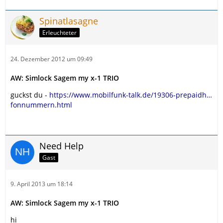
Spinatlasagne
Erleuchteter
24. Dezember 2012 um 09:49
AW: Simlock Sagem my x-1 TRIO
guckst du -
https://www.mobilfunk-talk.de/19306-prepaidh…
fonnummern.html
Need Help
Gast
9. April 2013 um 18:14
AW: Simlock Sagem my x-1 TRIO
hi