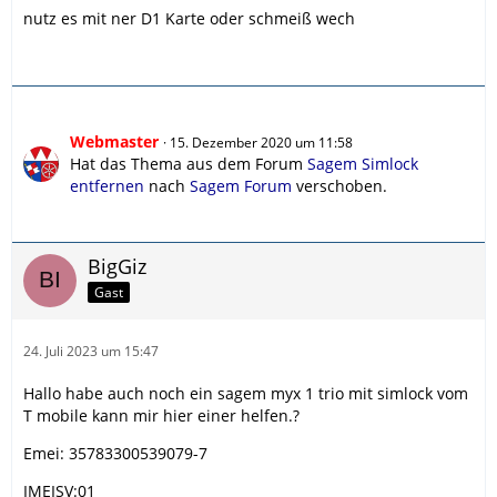
nutz es mit ner D1 Karte oder schmeiß wech
Webmaster
15. Dezember 2020 um 11:58
Hat das Thema aus dem Forum
Sagem Simlock
entfernen
nach
Sagem Forum
verschoben.
BigGiz
Gast
24. Juli 2023 um 15:47
Hallo habe auch noch ein sagem myx 1 trio mit simlock vom
T mobile kann mir hier einer helfen.?
Emei: 35783300539079-7
IMEISV:01