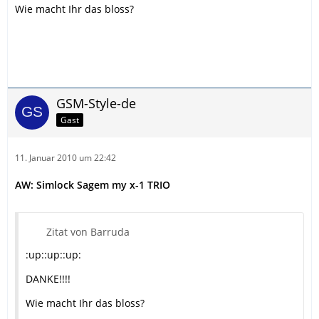
Wie macht Ihr das bloss?
GSM-Style-de
Gast
11. Januar 2010 um 22:42
AW: Simlock Sagem my x-1 TRIO
Zitat von Barruda
:up::up::up:
DANKE!!!!
Wie macht Ihr das bloss?