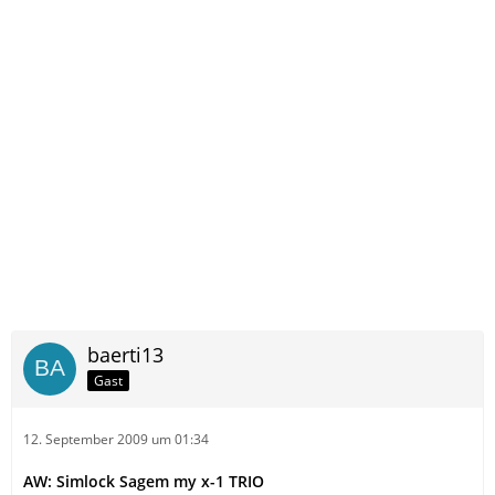
baerti13
Gast
12. September 2009 um 01:34
AW: Simlock Sagem my x-1 TRIO