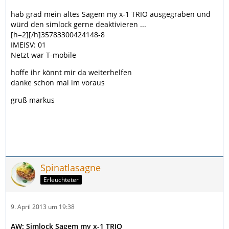
hab grad mein altes Sagem my x-1 TRIO ausgegraben und
würd den simlock gerne deaktivieren ...
[h=2][/h]35783300424148-8
IMEISV: 01
Netzt war T-mobile
hoffe ihr könnt mir da weiterhelfen
danke schon mal im voraus
gruß markus
Spinatlasagne
Erleuchteter
9. April 2013 um 19:38
AW: Simlock Sagem my x-1 TRIO