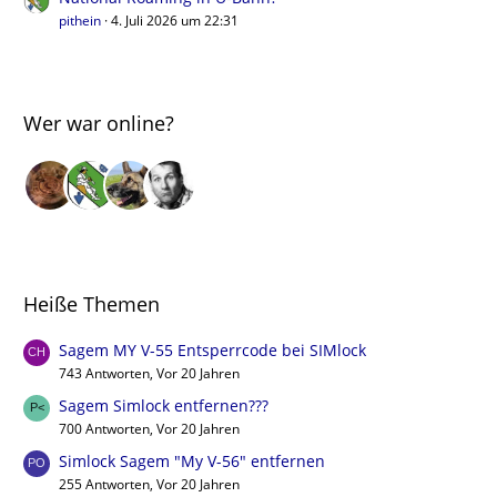
pithein
4. Juli 2026 um 22:31
Wer war online?
Heiße Themen
Sagem MY V-55 Entsperrcode bei SIMlock
743 Antworten, Vor 20 Jahren
Sagem Simlock entfernen???
700 Antworten, Vor 20 Jahren
Simlock Sagem "My V-56" entfernen
255 Antworten, Vor 20 Jahren