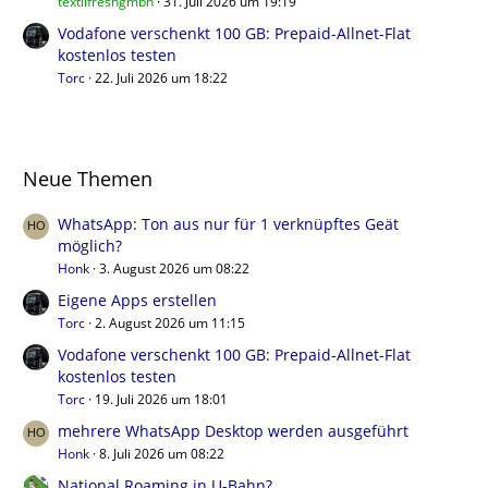
textilfreshgmbh
31. Juli 2026 um 19:19
Vodafone verschenkt 100 GB: Prepaid-Allnet-Flat
kostenlos testen
Torc
22. Juli 2026 um 18:22
Neue Themen
WhatsApp: Ton aus nur für 1 verknüpftes Geät
möglich?
Honk
3. August 2026 um 08:22
Eigene Apps erstellen
Torc
2. August 2026 um 11:15
Vodafone verschenkt 100 GB: Prepaid-Allnet-Flat
kostenlos testen
Torc
19. Juli 2026 um 18:01
mehrere WhatsApp Desktop werden ausgeführt
Honk
8. Juli 2026 um 08:22
National Roaming in U-Bahn?