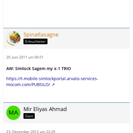
Spinatlasagne
Erleuchteter
20. Juni 2011 um 06:51
AW: Simlock Sagem my x-1 TRIO
https://t-mobile-simlockportal.arvato-services-
mocom.com/PUBSILO/
Mir Eliyas Ahmad
Gast
23. Dezember 2012 um 22:29