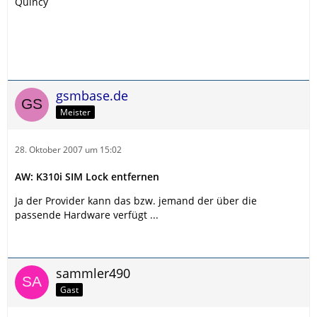
Quincy
gsmbase.de
Meister
28. Oktober 2007 um 15:02
AW: K310i SIM Lock entfernen
Ja der Provider kann das bzw. jemand der über die
passende Hardware verfügt ...
sammler490
Gast