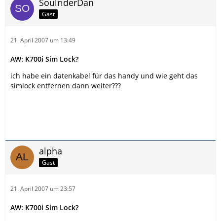
SoulriderDan
Gast
21. April 2007 um 13:49
AW: K700i Sim Lock?
ich habe ein datenkabel für das handy und wie geht das
simlock entfernen dann weiter???
alpha
Gast
21. April 2007 um 23:57
AW: K700i Sim Lock?