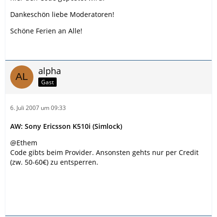
Dankeschön liebe Moderatoren!
Schöne Ferien an Alle!
alpha
Gast
6. Juli 2007 um 09:33
AW: Sony Ericsson K510i (Simlock)
@Ethem
Code gibts beim Provider. Ansonsten gehts nur per Credit
(zw. 50-60€) zu entsperren.