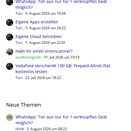
WhatsApp: Ton aus nur für 1 verknüpftes Geät
möglich?
Torc
6. August 2026 um 16:56
Eigene Apps erstellen
Torc
5. August 2026 um 20:22
Eigene Cloud betreiben
Torc
1. August 2026 um 22:01
Habt ihr einen virenscanner?
textilfreshgmbh
31. Juli 2026 um 19:19
Vodafone verschenkt 100 GB: Prepaid-Allnet-Flat
kostenlos testen
Torc
22. Juli 2026 um 18:22
Neue Themen
WhatsApp: Ton aus nur für 1 verknüpftes Geät
möglich?
Honk
3. August 2026 um 08:22