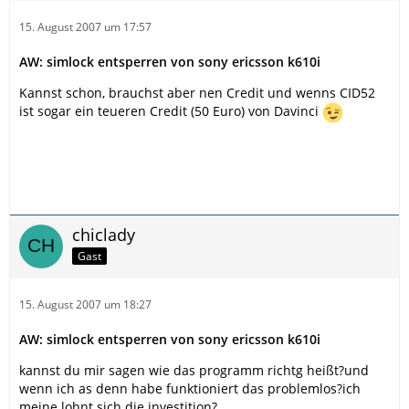
15. August 2007 um 17:57
AW: simlock entsperren von sony ericsson k610i
Kannst schon, brauchst aber nen Credit und wenns CID52
ist sogar ein teueren Credit (50 Euro) von Davinci
chiclady
Gast
15. August 2007 um 18:27
AW: simlock entsperren von sony ericsson k610i
kannst du mir sagen wie das programm richtg heißt?und
wenn ich as denn habe funktioniert das problemlos?ich
meine lohnt sich die investition?