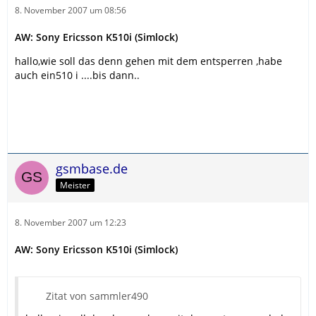
8. November 2007 um 08:56
AW: Sony Ericsson K510i (Simlock)
hallo,wie soll das denn gehen mit dem entsperren ,habe
auch ein510 i ....bis dann..
gsmbase.de
Meister
8. November 2007 um 12:23
AW: Sony Ericsson K510i (Simlock)
Zitat von sammler490