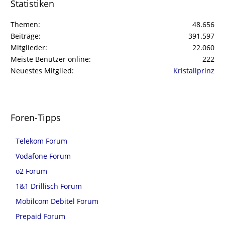
Statistiken
Themen
48.656
Beiträge
391.597
Mitglieder
22.060
Meiste Benutzer online
222
Neuestes Mitglied
Kristallprinz
Foren-Tipps
Telekom Forum
Vodafone Forum
o2 Forum
1&1 Drillisch Forum
Mobilcom Debitel Forum
Prepaid Forum