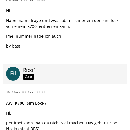
Hi.
Habe ma ne frage und zwar ob mir einer ein den sim lock
von einem k700i entfernen kann...
Imei nummer habe ich auch.
by basti
Rico1
Gast
29. März 2007 um 21:21
AW: K700i Sim Lock?
Hi,
per imei kann man da nicht viel machen.Das geht nur bei
Nokia (nicht BB5)