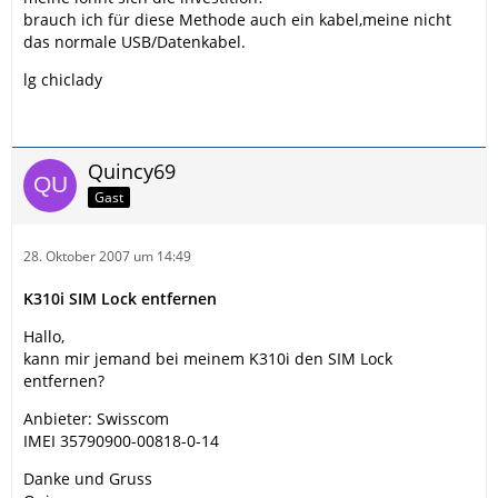
brauch ich für diese Methode auch ein kabel,meine nicht
das normale USB/Datenkabel.
lg chiclady
Quincy69
Gast
28. Oktober 2007 um 14:49
K310i SIM Lock entfernen
Hallo,
kann mir jemand bei meinem K310i den SIM Lock
entfernen?
Anbieter: Swisscom
IMEI 35790900-00818-0-14
Danke und Gruss