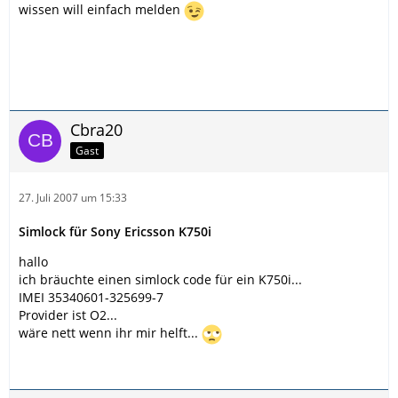
wissen will einfach melden
Cbra20
Gast
27. Juli 2007 um 15:33
Simlock für Sony Ericsson K750i
hallo
ich bräuchte einen simlock code für ein K750i...
IMEI 35340601-325699-7
Provider ist O2...
wäre nett wenn ihr mir helft...