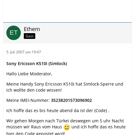
Ethem
Gast
5. Juli 2007 um 19:47
Sony Ericsson K510i (Simlock)
Hallo Liebe Moderator,
Meine Handy Sony Ericsson K510i hat Simlock-Sperre und
ich wollte den code wissen!
Meine IMEI-Nummer:
35238201573096902
Ich hoffe das es bis heute abend da ist der (Code) .
Wir gehen Morgen nach Türkei deswegen um 5 uhr Nacht
müssen wir Raus vom Haus
und ich hoffe das es heute
hier den Code gepostet wird!