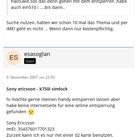
hallo,wie soll das denn gehen mit dem entsperren ,habe
auch ein510 i ....bis dann..
Suche nutzen, hatten wir schon 10 mal das Thema und per
IMEI geht es nicht ... Wenn dann nur kostenpflichtig.
esasoglan
Gast
9. November 2007 um 22:30
Sony ericsson - k750i simlock
hi möchte gerne meinen handy entsperren lassen aber
habe keine internetseite für eine online entsperrung
gefunden
Sony Ericsson
ImEI: 354376017701323
Zurzeit kann ich es nur mit einer 02 karte benutzen.