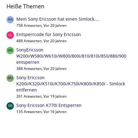
Heiße Themen
Mein Sony Ericsson hat einen Simlock....
758 Antworten, Vor 20 Jahren
Entsperrcode für Sony Ericsson
488 Antworten, Vor 20 Jahren
SonyEricsson
W200i/W580i/W610i/W800/800i/810/810i/850/880/900
entsperren
388 Antworten, Vor 20 Jahren
Sony Ericcson
K200i/K320i/K510i/K700i/K750i/K800i/K850i - Simlock
entfernen
261 Antworten, Vor 19 Jahren
Sony Ericsson K770i Entsperren
135 Antworten, Vor 16 Jahren