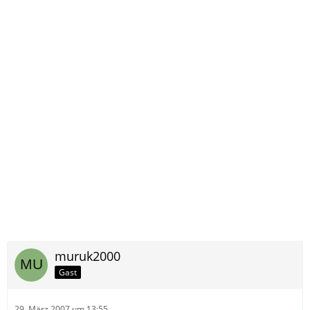
muruk2000
Gast
29. März 2007 um 13:55