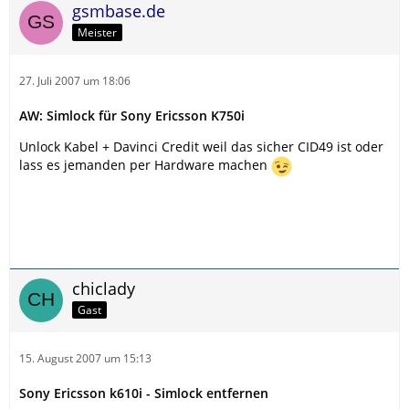
gsmbase.de
Meister
27. Juli 2007 um 18:06
AW: Simlock für Sony Ericsson K750i
Unlock Kabel + Davinci Credit weil das sicher CID49 ist oder
lass es jemanden per Hardware machen
chiclady
Gast
15. August 2007 um 15:13
Sony Ericsson k610i - Simlock entfernen