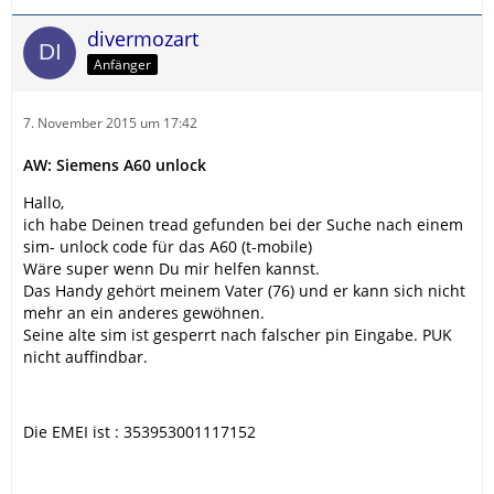
divermozart
Anfänger
7. November 2015 um 17:42
AW: Siemens A60 unlock
Hallo,
ich habe Deinen tread gefunden bei der Suche nach einem
sim- unlock code für das A60 (t-mobile)
Wäre super wenn Du mir helfen kannst.
Das Handy gehört meinem Vater (76) und er kann sich nicht
mehr an ein anderes gewöhnen.
Seine alte sim ist gesperrt nach falscher pin Eingabe. PUK
nicht auffindbar.
Die EMEI ist : 353953001117152