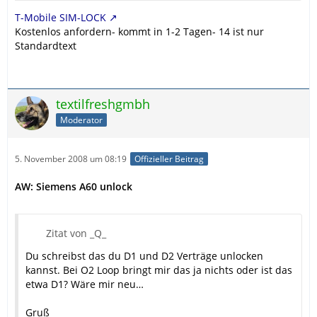
T-Mobile SIM-LOCK
Kostenlos anfordern- kommt in 1-2 Tagen- 14 ist nur
Standardtext
textilfreshgmbh
Moderator
5. November 2008 um 08:19
Offizieller Beitrag
AW: Siemens A60 unlock
Zitat von _Q_
Du schreibst das du D1 und D2 Verträge unlocken
kannst. Bei O2 Loop bringt mir das ja nichts oder ist das
etwa D1? Wäre mir neu…
Gruß