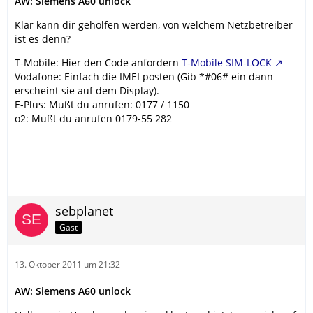
AW: Siemens A60 unlock
Klar kann dir geholfen werden, von welchem Netzbetreiber
ist es denn?
T-Mobile: Hier den Code anfordern
T-Mobile SIM-LOCK
Vodafone: Einfach die IMEI posten (Gib *#06# ein dann
erscheint sie auf dem Display).
E-Plus: Mußt du anrufen: 0177 / 1150
o2: Mußt du anrufen 0179-55 282
sebplanet
Gast
13. Oktober 2011 um 21:32
AW: Siemens A60 unlock