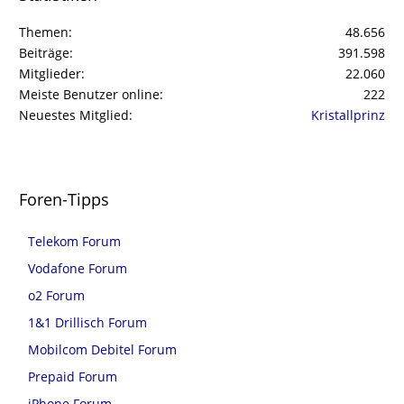
Themen
48.656
Beiträge
391.598
Mitglieder
22.060
Meiste Benutzer online
222
Neuestes Mitglied
Kristallprinz
Foren-Tipps
Telekom Forum
Vodafone Forum
o2 Forum
1&1 Drillisch Forum
Mobilcom Debitel Forum
Prepaid Forum
iPhone Forum