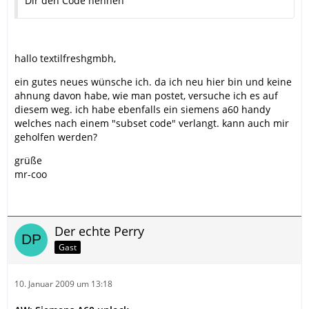
Dir den Code nennen
hallo textilfreshgmbh,
ein gutes neues wünsche ich. da ich neu hier bin und keine
ahnung davon habe, wie man postet, versuche ich es auf
diesem weg. ich habe ebenfalls ein siemens a60 handy
welches nach einem "subset code" verlangt. kann auch mir
geholfen werden?
grüße
mr-coo
Der echte Perry
Gast
10. Januar 2009 um 13:18