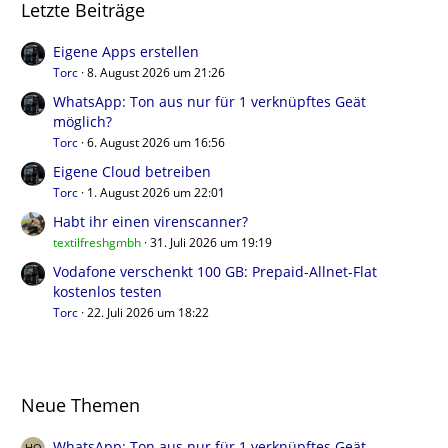
Letzte Beiträge
Eigene Apps erstellen
Torc
8. August 2026 um 21:26
WhatsApp: Ton aus nur für 1 verknüpftes Geät
möglich?
Torc
6. August 2026 um 16:56
Eigene Cloud betreiben
Torc
1. August 2026 um 22:01
Habt ihr einen virenscanner?
textilfreshgmbh
31. Juli 2026 um 19:19
Vodafone verschenkt 100 GB: Prepaid-Allnet-Flat
kostenlos testen
Torc
22. Juli 2026 um 18:22
Neue Themen
WhatsApp: Ton aus nur für 1 verknüpftes Geät