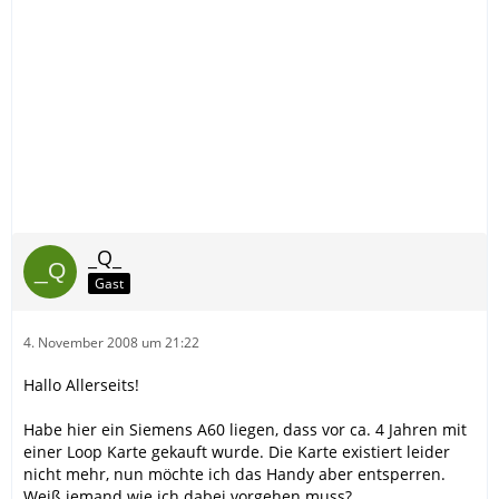
_Q_
Gast
4. November 2008 um 21:22
Hallo Allerseits!
Habe hier ein Siemens A60 liegen, dass vor ca. 4 Jahren mit
einer Loop Karte gekauft wurde. Die Karte existiert leider
nicht mehr, nun möchte ich das Handy aber entsperren.
Weiß jemand wie ich dabei vorgehen muss?