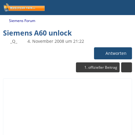
Siemens Forum
Siemens A60 unlock
_Q_
4. November 2008 um 21:22
Antworten
1. offizieller Beitrag