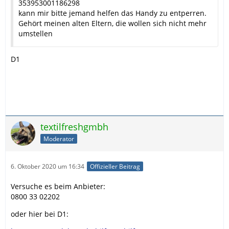
353953001186298
kann mir bitte jemand helfen das Handy zu entperren.
Gehört meinen alten Eltern, die wollen sich nicht mehr
umstellen
D1
textilfreshgmbh
Moderator
6. Oktober 2020 um 16:34
Offizieller Beitrag
Versuche es beim Anbieter:
0800 33 02202
oder hier bei D1: