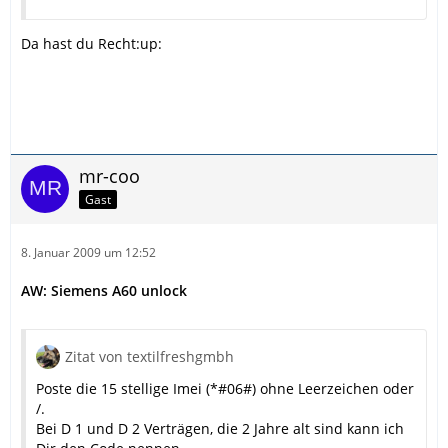
Da hast du Recht:up:
mr-coo
Gast
8. Januar 2009 um 12:52
AW: Siemens A60 unlock
Zitat von textilfreshgmbh
Poste die 15 stellige Imei (*#06#) ohne Leerzeichen oder
/.
Bei D 1 und D 2 Verträgen, die 2 Jahre alt sind kann ich