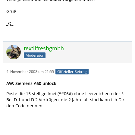
Gruß
_Q_
textilfreshgmbh
Moderator
4. November 2008 um 21:55
Offizieller Beitrag
AW: Siemens A60 unlock
Poste die 15 stellige Imei (*#06#) ohne Leerzeichen oder /.
Bei D 1 und D 2 Verträgen, die 2 Jahre alt sind kann ich Dir
den Code nennen