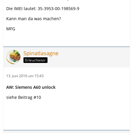
Die IMEI lautet: 35-3953-00-198569-9
Kann man da was machen?
MFG
Spinatlasagne
Erleuchteter
13. Juni 2016 um 15:43
AW: Siemens A60 unlock
siehe Beitrag #10