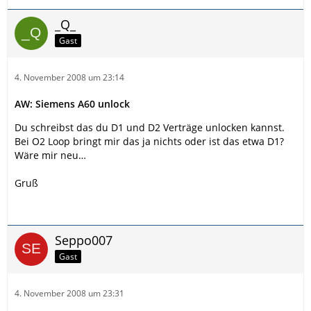
_Q_
Gast
4. November 2008 um 23:14
AW: Siemens A60 unlock
Du schreibst das du D1 und D2 Verträge unlocken kannst.
Bei O2 Loop bringt mir das ja nichts oder ist das etwa D1?
Wäre mir neu…
Gruß
Seppo007
Gast
4. November 2008 um 23:31