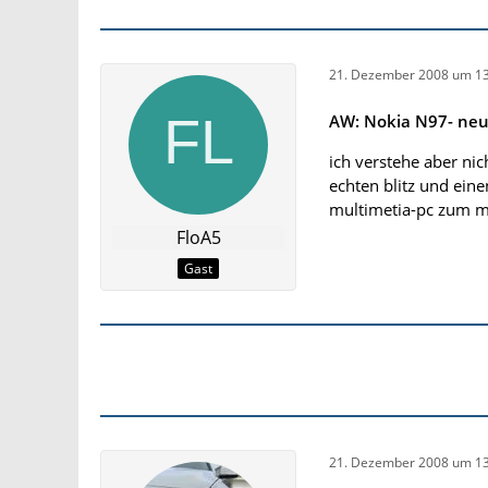
21. Dezember 2008 um 13
AW: Nokia N97- ne
ich verstehe aber ni
echten blitz und eine
multimetia-pc zum 
FloA5
Gast
21. Dezember 2008 um 13