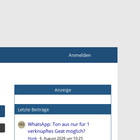
Anmelden
Anzeige
Letzte Beiträge
WhatsApp: Ton aus nur für 1
verknüpftes Geät möglich?
Honk
6. August 2026 um 10:25