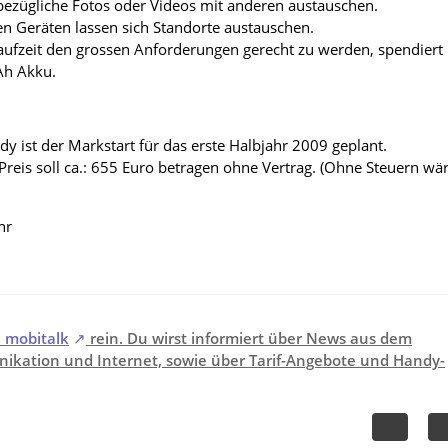
bezügliche Fotos oder Videos mit anderen austauschen.
n Geräten lassen sich Standorte austauschen.
ufzeit den grossen Anforderungen gerecht zu werden, spendiert
Ah Akku.
y ist der Markstart für das erste Halbjahr 2009 geplant.
Preis soll ca.: 655 Euro betragen ohne Vertrag. (Ohne Steuern wä
hr
i
mobitalk
rein. Du wirst informiert über News aus dem
ikation und Internet, sowie über Tarif-Angebote und Handy-