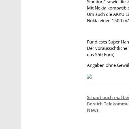
Standort" sowie dies
Mit Nokia kompatible
Um auch die AKKU La
Nokia einen 1500 m
Für dieses Super Hand
Der voraussichtliche 
das 550 Euro)
Angaben ohne Gewä
Schaut auch mal be
Bereich Telekommun
News.