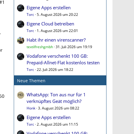
#1
Eigene Apps erstellen
Torc
5. August 2026 um 20:22
Eigene Cloud betreiben
Torc
1. August 2026 um 22:01
.
Habt ihr einen virenscanner?
textilfreshgmbh
31. Juli 2026 um 19:19
er
Vodafone verschenkt 100 GB:
Prepaid-Allnet-Flat kostenlos testen
Torc
22. Juli 2026 um 18:22
Neue Themen
WhatsApp: Ton aus nur für 1
360
verknüpftes Geät möglich?
Honk
3. August 2026 um 08:22
Eigene Apps erstellen
Torc
2. August 2026 um 11:15
Vodafone verschenkt 100 GB: