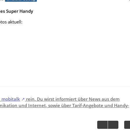
ues Super Handy
tos aktuell:
i
mobitalk
rein. Du wirst informiert über News aus dem
ikation und Internet, sowie über Tarif-Angebote und Handy-