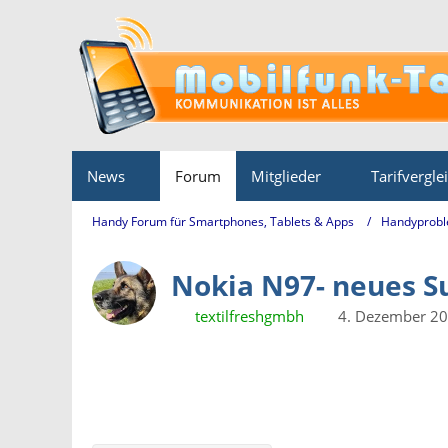
News
Forum
Mitglieder
Tarifvergle
Handy Forum für Smartphones, Tablets & Apps
Handyprobl
Nokia N97- neues S
textilfreshgmbh
4. Dezember 2