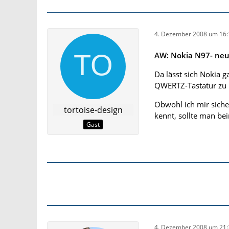
4. Dezember 2008 um 16:
AW: Nokia N97- ne
Da lässt sich Nokia 
QWERTZ-Tastatur zu 
Obwohl ich mir siche
tortoise-design
kennt, sollte man be
Gast
4. Dezember 2008 um 21: