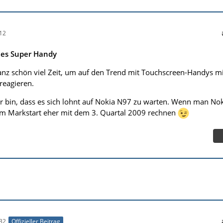
12
ues Super Handy
ganz schön viel Zeit, um auf den Trend mit Touchscreen-Handys mi
reagieren.
r bin, dass es sich lohnt auf Nokia N97 zu warten. Wenn man No
im Markstart eher mit dem 3. Quartal 2009 rechnen
32
Offizieller Beitrag