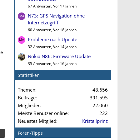
67 Antworten, Vor 17 Jahren
N73: GPS Navigation ohne
Internetzugriff
60 Antworten, Vor 18 Jahren
Probleme nach Update
32 Antworten, Vor 14 Jahren
re
Nokia N86: Firmware Update
35 Antworten, Vor 16 Jahren
Statistiken
Themen
48.656
Beiträge
391.595
Mitglieder
22.060
Meiste Benutzer online
222
Neuestes Mitglied
Kristallprinz
Foren-Tipps