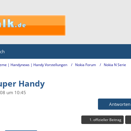
ich
eme | Handynews | Handy Vorstellungen
Nokia Forum
Nokia N Serie
uper Handy
008 um 10:45
Antworten
1. offizieller Beitrag