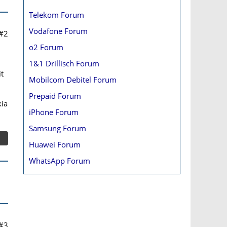
Telekom Forum
Vodafone Forum
#2
o2 Forum
1&1 Drillisch Forum
t
Mobilcom Debitel Forum
Prepaid Forum
kia
iPhone Forum
Samsung Forum
Huawei Forum
WhatsApp Forum
#3