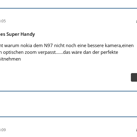
:05
ues Super Handy
cht warum nokia dem N97 nicht noch eine bessere kamera,einen
n optischen zoom verpasst......das wäre dan der perfekte
mitnehmen
:09