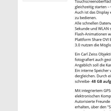
Touchscreenoberfläc
gleichzeitig starten 
Auch ist das Display
zu bedienen.
Alle schnellen Date
Sekunde und WLAN s
Flash-Animationen w
Plattform Share OVI 
3.0 nutzen die Möglic
Ein Carl Zeiss Objekt
fotografiert auch ge
Angeblich soll die 
Ein interne Speicher
dergleichen. Durch ei
schreibe-
48 GB auf
Mit integriertem GP
elektronischen Kompa
Autorisierte Freund
erhalten, über den "