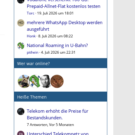
Prepaid-Allnet-Flat kostenlos testen
Torc
19. Juli 2026 um 18:01
mehrere WhatsApp Desktop werden
ausgeführt
Honk
8. Juli 2026 um 08:22
National Roaming in U-Bahn?
pithein
4. Juli 2026 um 22:31
Wer war online?
Heiße Themen
Telekom erhöht die Preise für
Bestandskunden.
7 Antworten, Vor 5 Monaten
Unterschied Telekomnetz von