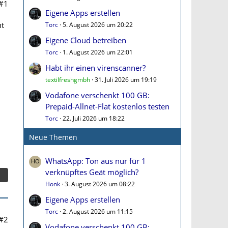
#1
Eigene Apps erstellen
ht
Torc
5. August 2026 um 20:22
Eigene Cloud betreiben
Torc
1. August 2026 um 22:01
Habt ihr einen virenscanner?
textilfreshgmbh
31. Juli 2026 um 19:19
Vodafone verschenkt 100 GB:
Prepaid-Allnet-Flat kostenlos testen
Torc
22. Juli 2026 um 18:22
Neue Themen
WhatsApp: Ton aus nur für 1
verknüpftes Geät möglich?
Honk
3. August 2026 um 08:22
Eigene Apps erstellen
Torc
2. August 2026 um 11:15
#2
Vodafone verschenkt 100 GB: