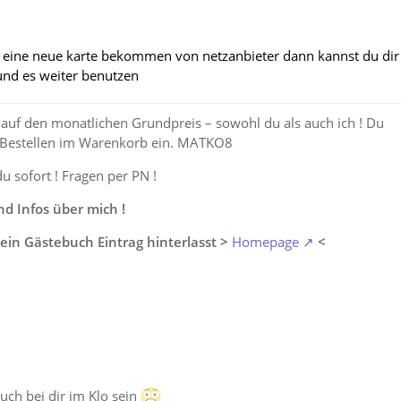
ch eine neue karte bekommen von netzanbieter dann kannst du dir
und es weiter benutzen
auf den monatlichen Grundpreis – sowohl du als auch ich ! Du
 Bestellen im Warenkorb ein. MATKO8
du sofort ! Fragen per PN !
 Infos über mich !
ein Gästebuch Eintrag hinterlasst >
Homepage
<
auch bei dir im Klo sein