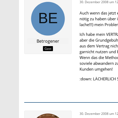
30. Dezember 2008 um 12
Auch wenn das jetzt 
nötig zu haben über i
lache!!!) mein Proble
Ich habe mein VERTR
aber die Grundgebühr
Betrogener
aus dem Vertrag nich
Gast
garnicht nutzen und 
Wenn das die Method
soviele abwandern zu
Kunden umgehen!
:down: LÄCHERLICH S
30. Dezember 2008 um 12