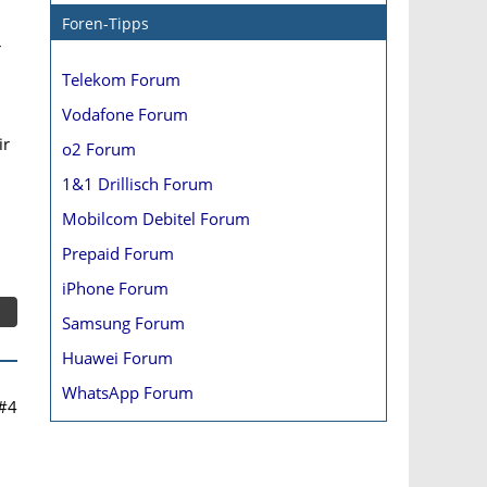
Foren-Tipps
r
Telekom Forum
Vodafone Forum
ir
o2 Forum
1&1 Drillisch Forum
Mobilcom Debitel Forum
Prepaid Forum
iPhone Forum
Samsung Forum
Huawei Forum
WhatsApp Forum
#4