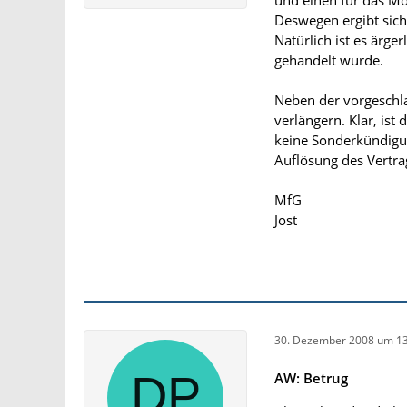
und einen für das Mo
Deswegen ergibt sich
Natürlich ist es ärger
gehandelt wurde.
Neben der vorgeschla
verlängern. Klar, ist
keine Sonderkündigung
Auflösung des Vertra
MfG
Jost
30. Dezember 2008 um 13
AW: Betrug