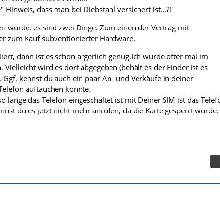
" Hinweis, dass man bei Diebstahl versichert ist...?!
n wurde: es sind zwei Dinge. Zum einen der Vertrag mit
er zum Kauf subventionierter Hardware.
ert, dann ist es schon ärgerlich genug.Ich würde öfter mal im
Vielleicht wird es dort abgegeben (behält es der Finder ist es
 Ggf. kennst du auch ein paar An- und Verkäufe in deiner
elefon auftauchen könnte.
o lange das Telefon eingeschaltet ist mit Deiner SIM ist das Telef
nnst du es jetzt nicht mehr anrufen, da die Karte gesperrt wurde.