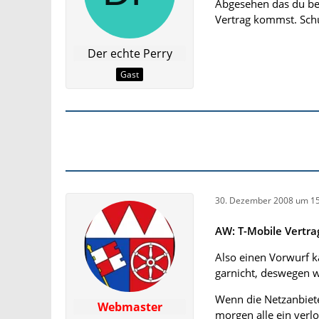
Abgesehen das du be
Vertrag kommst. Schu
Der echte Perry
Gast
30. Dezember 2008 um 15
AW: T-Mobile Vertr
Also einen Vorwurf k
garnicht, deswegen w
Wenn die Netzanbiete
Webmaster
morgen alle ein ver