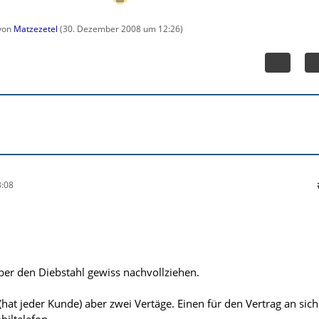
 von
Matzezetel
(
30. Dezember 2008 um 12:26
)
:08
ber den Diebstahl gewiss nachvollziehen.
(hat jeder Kunde) aber zwei Vertäge. Einen für den Vertrag an sich