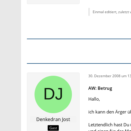
Einmal editiert, zuletzt
30. Dezember 2008 um 13
AW: Betrug
Hallo,
ich kann den Ärger ü
Denkedran Jost
Letztendlich hast Du 
Gast