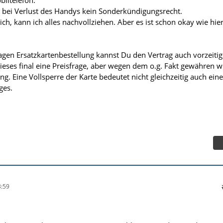
biltelefon.
 bei Verlust des Handys kein Sonderkündigungsrecht.
lich, kann ich alles nachvollziehen. Aber es ist schon okay wie hie
gen Ersatzkartenbestellung kannst Du den Vertrag auch vorzeitig
 dieses final eine Preisfrage, aber wegen dem o.g. Fakt gewähren w
. Eine Vollsperre der Karte bedeutet nicht gleichzeitig auch eine
ges.
:59