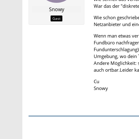
War das der "diskrete
Snowy
Wie schon geschriebe
Gast
Netzanbieter und ein
Wenn man etwas verli
Fundbüro nachfragen. 
Fundunterschlagung).
Umgebung, wo dein T
Andere Möglichkeit: s
auch ortbar.Leider ka
Cu
Snowy