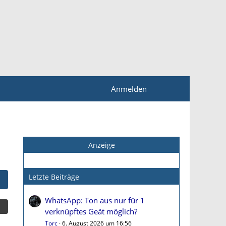
Anmelden
Anzeige
Letzte Beiträge
WhatsApp: Ton aus nur für 1
verknüpftes Geät möglich?
Torc
6. August 2026 um 16:56