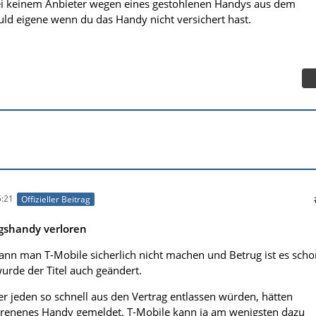
i keinem Anbieter wegen eines gestohlenen Handys aus dem
ld eigene wenn du das Handy nicht versichert hast.
:21
Offizieller Beitrag
agshandy verloren
ann man T-Mobile sicherlich nicht machen und Betrug ist es scho
urde der Titel auch geändert.
r jeden so schnell aus den Vertrag entlassen würden, hätten
lorenenes Handy gemeldet. T-Mobile kann ja am wenigsten dazu