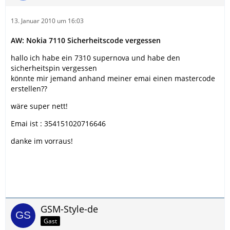
13. Januar 2010 um 16:03
AW: Nokia 7110 Sicherheitscode vergessen
hallo ich habe ein 7310 supernova und habe den
sicherheitspin vergessen
könnte mir jemand anhand meiner emai einen mastercode
erstellen??
wäre super nett!
Emai ist : 354151020716646
danke im vorraus!
GSM-Style-de
Gast