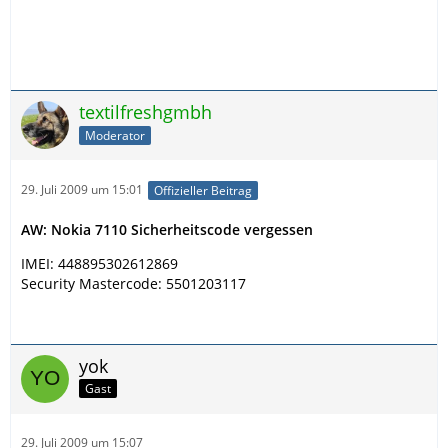
textilfreshgmbh
Moderator
29. Juli 2009 um 15:01
Offizieller Beitrag
AW: Nokia 7110 Sicherheitscode vergessen
IMEI: 448895302612869
Security Mastercode: 5501203117
yok
Gast
29. Juli 2009 um 15:07