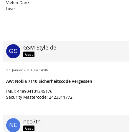
Vielen Dank
heas
GSM-Style-de
Gast
13. Januar 2010 um 14:06
AW: Nokia 7110 Sicherheitscode vergessen
IMEI: 448904101245176
Security Mastercode: 2423311772
neo7th
Gast