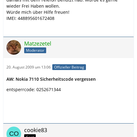
wieder Frei Haben wollen.
Würde mich über Hilfe freuen!
IMEI: 448895601672408
Matzezetel
Moderator
20. August 2009 um 13:06
Offizieller Beitrag
AW: Nokia 7110 Sicherheitscode vergessen
entsperrcode: 0252671344
cookie83