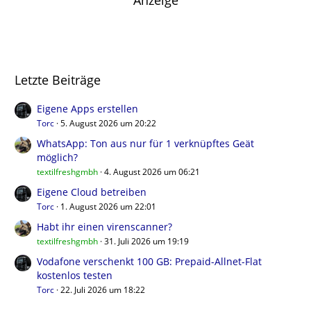
Letzte Beiträge
Eigene Apps erstellen
Torc
5. August 2026 um 20:22
WhatsApp: Ton aus nur für 1 verknüpftes Geät
möglich?
textilfreshgmbh
4. August 2026 um 06:21
Eigene Cloud betreiben
Torc
1. August 2026 um 22:01
Habt ihr einen virenscanner?
textilfreshgmbh
31. Juli 2026 um 19:19
Vodafone verschenkt 100 GB: Prepaid-Allnet-Flat
kostenlos testen
Torc
22. Juli 2026 um 18:22