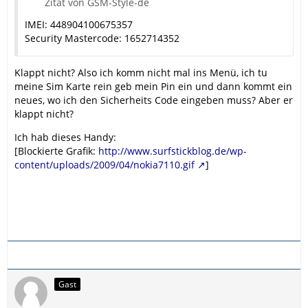
Zitat von GSM-Style-de
IMEI: 448904100675357
Security Mastercode: 1652714352
Klappt nicht? Also ich komm nicht mal ins Menü, ich tu
meine Sim Karte rein geb mein Pin ein und dann kommt ein
neues, wo ich den Sicherheits Code eingeben muss? Aber er
klappt nicht?
Ich hab dieses Handy:
[Blockierte Grafik:
http://www.surfstickblog.de/wp-
content/uploads/2009/04/nokia7110.gif
]
Gast