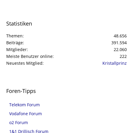
Statistiken
Themen
48.656
Beiträge
391.594
Mitglieder
22.060
Meiste Benutzer online
222
Neuestes Mitglied
Kristallprinz
Foren-Tipps
Telekom Forum
Vodafone Forum
o2 Forum
1&1 Drillisch Forum