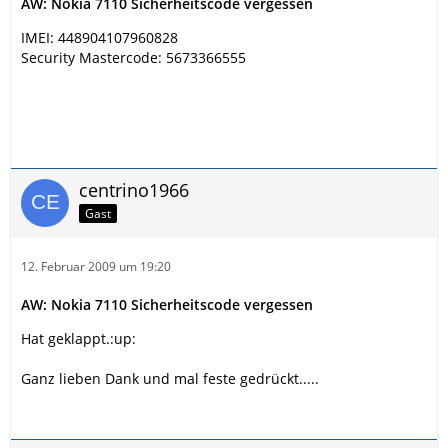
AW: Nokia 7110 Sicherheitscode vergessen
IMEI: 448904107960828
Security Mastercode: 5673366555
centrino1966
Gast
12. Februar 2009 um 19:20
AW: Nokia 7110 Sicherheitscode vergessen
Hat geklappt.:up:
Ganz lieben Dank und mal feste gedrückt.....