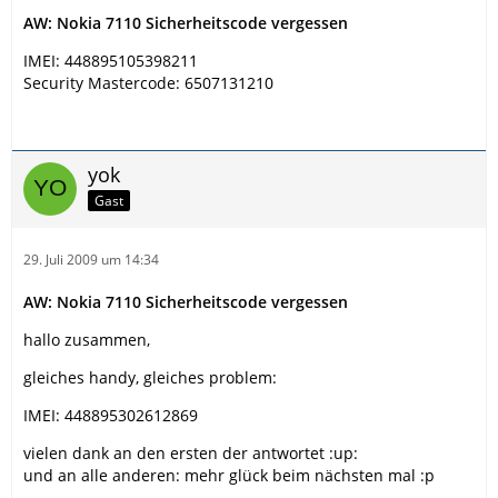
AW: Nokia 7110 Sicherheitscode vergessen
IMEI: 448895105398211
Security Mastercode: 6507131210
yok
Gast
29. Juli 2009 um 14:34
AW: Nokia 7110 Sicherheitscode vergessen
hallo zusammen,
gleiches handy, gleiches problem:
IMEI: 448895302612869
vielen dank an den ersten der antwortet :up:
und an alle anderen: mehr glück beim nächsten mal :p