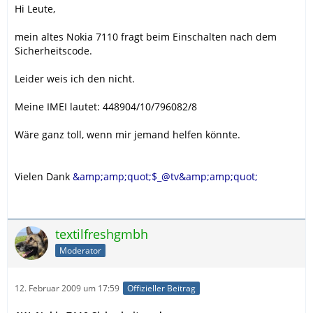
Hi Leute,
mein altes Nokia 7110 fragt beim Einschalten nach dem
Sicherheitscode.
Leider weis ich den nicht.
Meine IMEI lautet: 448904/10/796082/8
Wäre ganz toll, wenn mir jemand helfen könnte.
Vielen Dank
&amp;amp;quot;$_@tv&amp;amp;quot;
textilfreshgmbh
Moderator
12. Februar 2009 um 17:59
Offizieller Beitrag