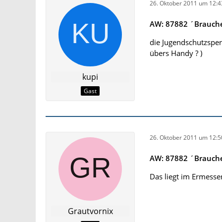
26. Oktober 2011 um 12:4
AW: 87882 ´Brauche 
die Jugendschutzsperr
übers Handy ? )
kupi
Gast
26. Oktober 2011 um 12:5
AW: 87882 ´Brauche 
Das liegt im Ermessen
Grautvornix