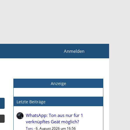
Anmelden
Anzeige
Letzte Beiträge
WhatsApp: Ton aus nur für 1
verknüpftes Geät möglich?
Torc
6. August 2026 um 16:56