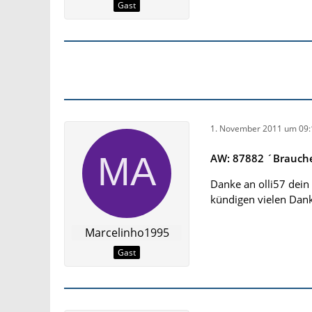
Gast
1. November 2011 um 09:
AW: 87882 ´Brauche 
Danke an olli57 dein 
kündigen vielen Dan
Marcelinho1995
Gast