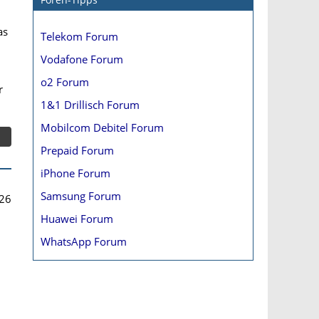
as
Telekom Forum
Vodafone Forum
o2 Forum
r
1&1 Drillisch Forum
Mobilcom Debitel Forum
Prepaid Forum
iPhone Forum
Samsung Forum
26
Huawei Forum
WhatsApp Forum