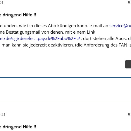
#
01
dringend Hilfe !!
gefunden, wie ich dieses Abo kündigen kann. e-mail an
service@ne
eine Bestätigungsmail von denen, mit einem Link
.net/de/cgi/derefer…pay.de%2Fabo%2F
, dort stehen alle Abos, d
man kann sie jederzeit deaktivieren. (die Anforderung des TAN is
#
:21
dringend Hilfe !!