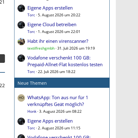
21
Eigene Apps erstellen
Torc
5. August 2026 um 20:22
Eigene Cloud betreiben
Torc
1. August 2026 um 22:01
Habt ihr einen virenscanner?
textilfreshgmbh
31. Juli 2026 um 19:19
Vodafone verschenkt 100 GB:
Prepaid-Allnet-Flat kostenlos testen
Torc
22. Juli 2026 um 18:22
Neue Themen
22
WhatsApp: Ton aus nur für 1
verknüpftes Geät möglich?
Honk
3. August 2026 um 08:22
Eigene Apps erstellen
Torc
2. August 2026 um 11:15
Vodafone verschenkt 100 GB: