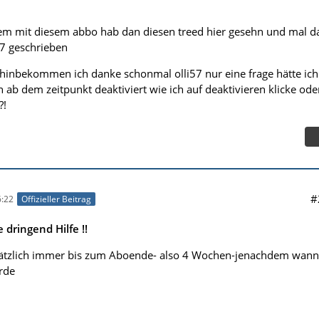
em mit diesem abbo hab dan diesen treed hier gesehn und mal d
57 geschrieben
 hinbekommen ich danke schonmal olli57 nur eine frage hätte ich
 ab dem zeitpunkt deaktiviert wie ich auf deaktivieren klicke ode
?!
#
:22
Offizieller Beitrag
dringend Hilfe !!
sätzlich immer bis zum Aboende- also 4 Wochen-jenachdem wann
rde