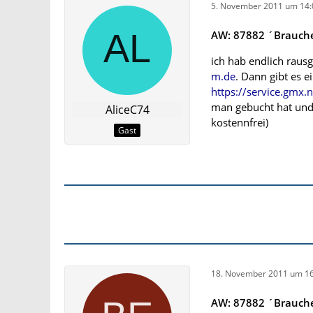
5. November 2011 um 14:
AW: 87882 ´Brauche 
ich hab endlich raus
m.de
. Dann gibt es 
https://service.gmx
man gebucht hat und 
AliceC74
kostennfrei)
Gast
18. November 2011 um 16
AW: 87882 ´Brauche 