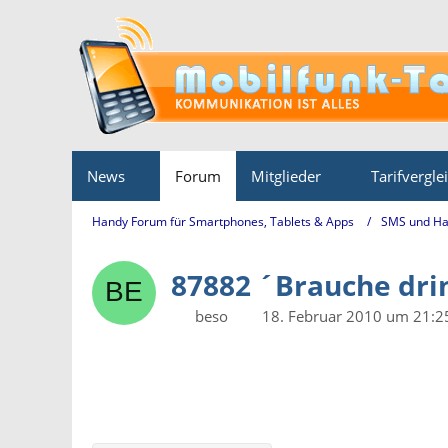
News
Forum
Mitglieder
Tarifvergle
Handy Forum für Smartphones, Tablets & Apps
SMS und Ha
87882 ´Brauche drin
beso
18. Februar 2010 um 21:2