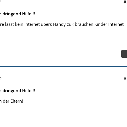
#
3
dringend Hilfe !!
e lässt kein Internet übers Handy zu ( brauchen Kinder Internet
#
0
dringend Hilfe !!
 der Eltern!