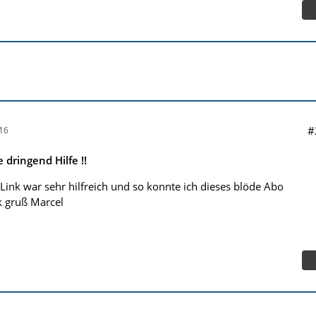
#
16
dringend Hilfe !!
Link war sehr hilfreich und so konnte ich dieses blöde Abo
k gruß Marcel