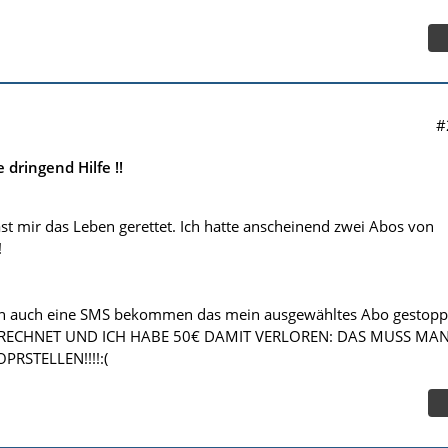
#
dringend Hilfe !!
ast mir das Leben gerettet. Ich hatte anscheinend zwei Abos von
!
n auch eine SMS bekommen das mein ausgewähltes Abo gestopp
GERECHNET UND ICH HABE 50€ DAMIT VERLOREN: DAS MUSS MA
PRSTELLEN!!!!:(