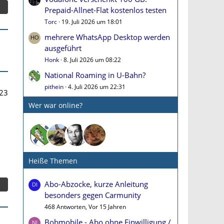
Prepaid-Allnet-Flat kostenlos testen
Torc
19. Juli 2026 um 18:01
mehrere WhatsApp Desktop werden
ausgeführt
Honk
8. Juli 2026 um 08:22
National Roaming in U-Bahn?
pithein
4. Juli 2026 um 22:31
23
Wer war online?
Heiße Themen
Abo-Abzocke, kurze Anleitung
besonders gegen Carmunity
468 Antworten, Vor 15 Jahren
Bobmobile - Abo ohne Einwilligung /