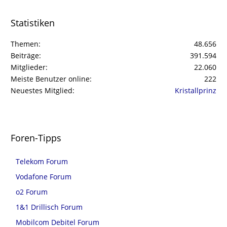
Statistiken
Themen
48.656
Beiträge
391.594
Mitglieder
22.060
Meiste Benutzer online
222
Neuestes Mitglied
Kristallprinz
Foren-Tipps
Telekom Forum
Vodafone Forum
o2 Forum
1&1 Drillisch Forum
Mobilcom Debitel Forum