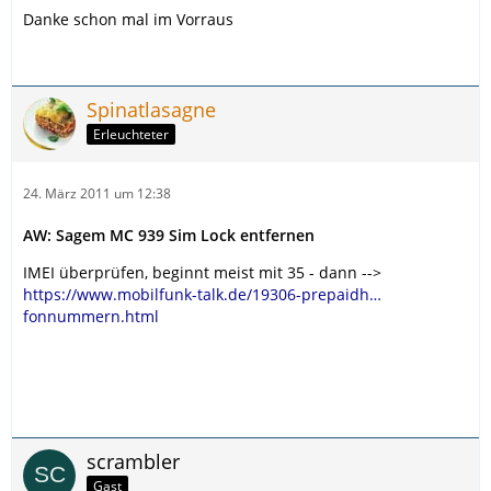
Danke schon mal im Vorraus
Spinatlasagne
Erleuchteter
24. März 2011 um 12:38
AW: Sagem MC 939 Sim Lock entfernen
IMEI überprüfen, beginnt meist mit 35 - dann -->
https://www.mobilfunk-talk.de/19306-prepaidh…
fonnummern.html
scrambler
Gast