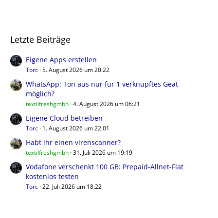
Letzte Beiträge
Eigene Apps erstellen
Torc
5. August 2026 um 20:22
WhatsApp: Ton aus nur für 1 verknüpftes Geät
möglich?
textilfreshgmbh
4. August 2026 um 06:21
Eigene Cloud betreiben
Torc
1. August 2026 um 22:01
Habt ihr einen virenscanner?
textilfreshgmbh
31. Juli 2026 um 19:19
Vodafone verschenkt 100 GB: Prepaid-Allnet-Flat
kostenlos testen
Torc
22. Juli 2026 um 18:22