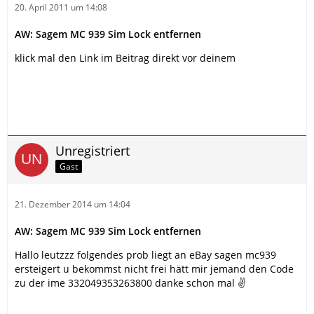
20. April 2011 um 14:08
AW: Sagem MC 939 Sim Lock entfernen
klick mal den Link im Beitrag direkt vor deinem
Unregistriert
Gast
21. Dezember 2014 um 14:04
AW: Sagem MC 939 Sim Lock entfernen
Hallo leutzzz folgendes prob liegt an eBay sagen mc939
ersteigert u bekommst nicht frei hätt mir jemand den Code
zu der ime 332049353263800 danke schon mal ✌️