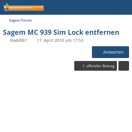
Sagem Forum
Sagem MC 939 Sim Lock entfernen
Naddl87
17. April 2010 um 17:53
Antworten
1. offizieller Beitrag