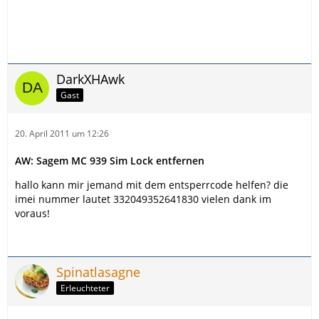
DarkXHAwk
Gast
20. April 2011 um 12:26
AW: Sagem MC 939 Sim Lock entfernen
hallo kann mir jemand mit dem entsperrcode helfen? die
imei nummer lautet 332049352641830 vielen dank im
voraus!
Spinatlasagne
Erleuchteter