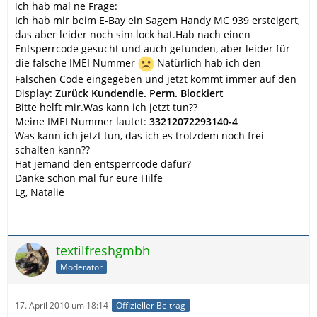
ich hab mal ne Frage:
Ich hab mir beim E-Bay ein Sagem Handy MC 939 ersteigert,
das aber leider noch sim lock hat.Hab nach einen
Entsperrcode gesucht und auch gefunden, aber leider für
die falsche IMEI Nummer
Natürlich hab ich den
Falschen Code eingegeben und jetzt kommt immer auf den
Display:
Zurück Kundendie. Perm. Blockiert
Bitte helft mir.Was kann ich jetzt tun??
Meine IMEI Nummer lautet:
33212072293140-4
Was kann ich jetzt tun, das ich es trotzdem noch frei
schalten kann??
Hat jemand den entsperrcode dafür?
Danke schon mal für eure Hilfe
Lg, Natalie
textilfreshgmbh
Moderator
17. April 2010 um 18:14
Offizieller Beitrag