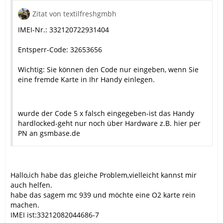
Zitat von textilfreshgmbh
IMEI-Nr.: 332120722931404
Entsperr-Code: 32653656
Wichtig: Sie können den Code nur eingeben, wenn Sie
eine fremde Karte in Ihr Handy einlegen.
wurde der Code 5 x falsch eingegeben-ist das Handy
hardlocked-geht nur noch über Hardware z.B. hier per
PN an gsmbase.de
Hallo,ich habe das gleiche Problem,vielleicht kannst mir
auch helfen.
habe das sagem mc 939 und möchte eine O2 karte rein
machen.
IMEI ist:33212082044686-7