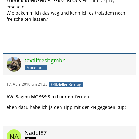
ZURÜCK KUNDENDIE. PERM. BLOCKIERT
am Display
erscheint.
Wie bekomm ich das weg und kann ich es trotzdem noch
freischalten lassen?
textilfreshgmbh
Moderator
17. April 2010 um 21:25
Offizieller Beitrag
AW: Sagem MC 939 Sim Lock entfernen
eben dazu habe ich ja den Tipp mit der PN gegeben. :up:
Naddl87