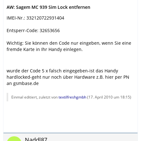
AW: Sagem MC 939 Sim Lock entfernen
IMEI-Nr.: 332120722931404
Entsperr-Code: 32653656
Wichtig: Sie können den Code nur eingeben, wenn Sie eine
fremde Karte in Ihr Handy einlegen.
wurde der Code 5 x falsch eingegeben-ist das Handy
hardlocked-geht nur noch über Hardware z.B. hier per PN
an gsmbase.de
Einmal editiert, zuletzt von
textilfreshgmbh
(
17. April 2010 um 18:15
)
Naddl87