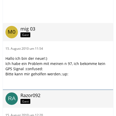
mig 03
Gast
15. August 2010 um 11:54
Hallo ich bin der neue!:)
Ich habe ein Problem mit meinen n 97, ich bekomme kein
GPS Signal :confused:
Bitte kann mir geholfen werden.:up:
Razor092
Gast
15. August 2010 um 12:20