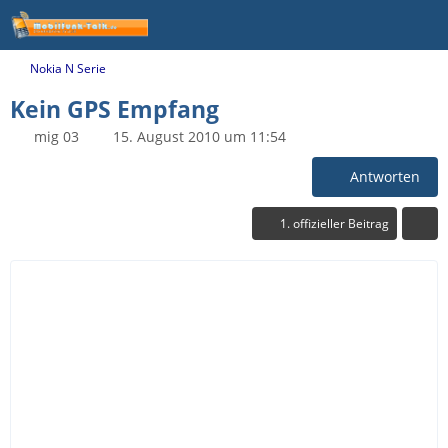
Nokia N Serie
Kein GPS Empfang
mig 03
15. August 2010 um 11:54
Antworten
1. offizieller Beitrag