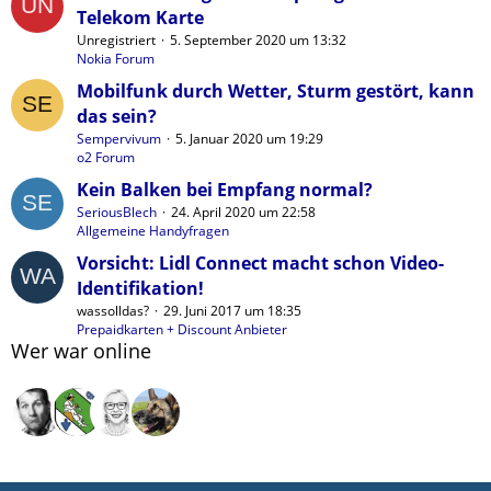
Telekom Karte
Unregistriert
5. September 2020 um 13:32
Nokia Forum
Mobilfunk durch Wetter, Sturm gestört, kann
das sein?
Sempervivum
5. Januar 2020 um 19:29
o2 Forum
Kein Balken bei Empfang normal?
SeriousBlech
24. April 2020 um 22:58
Allgemeine Handyfragen
Vorsicht: Lidl Connect macht schon Video-
Identifikation!
wassolldas?
29. Juni 2017 um 18:35
Prepaidkarten + Discount Anbieter
Wer war online