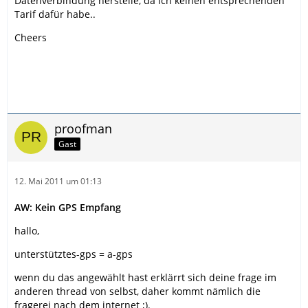
Datenverbindung herstelle, da ich keinen entsprechenden
Tarif dafür habe..
Cheers
proofman
Gast
12. Mai 2011 um 01:13
AW: Kein GPS Empfang
hallo,
unterstütztes-gps = a-gps
wenn du das angewählt hast erklärrt sich deine frage im
anderen thread von selbst, daher kommt nämlich die
fragerei nach dem internet ;).