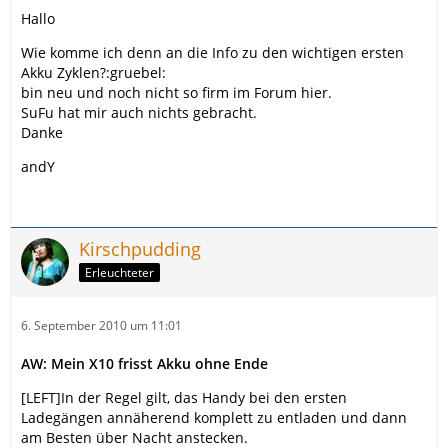
Hallo
Wie komme ich denn an die Info zu den wichtigen ersten
Akku Zyklen?:gruebel:
bin neu und noch nicht so firm im Forum hier.
SuFu hat mir auch nichts gebracht.
Danke
andY
Kirschpudding
Erleuchteter
6. September 2010 um 11:01
AW: Mein X10 frisst Akku ohne Ende
[LEFT]In der Regel gilt, das Handy bei den ersten
Ladegängen annäherend komplett zu entladen und dann
am Besten über Nacht anstecken.