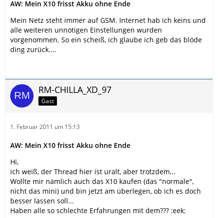
AW: Mein X10 frisst Akku ohne Ende
Mein Netz steht immer auf GSM. Internet hab ich keins und
alle weiteren unnötigen Einstellungen wurden
vorgenommen. So ein scheiß, ich glaube ich geb das blöde
ding zurück....
RM-CHILLA_XD_97
Gast
1. Februar 2011 um 15:13
AW: Mein X10 frisst Akku ohne Ende
Hi,
ich weiß, der Thread hier ist uralt, aber trotzdem...
Wollte mir nämlich auch das X10 kaufen (das "normale",
nicht das mini) und bin jetzt am überlegen, ob ich es doch
besser lassen soll...
Haben alle so schlechte Erfahrungen mit dem??? :eek: