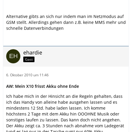
Alternative gibts an sich nur indem man im Netzmodus auf
GSM stellt. Allerdings gehen dann z.B. keine MMS mehr und
schnelle Datenverbindungen
ehardie
Gast
6. Oktober 2010 um 11:46
AW: Mein X10 frisst Akku ohne Ende
Ich habe mich in der Hinsicht an die Regeln gehalten, dass
ich das Handy von alleine habe ausgehen lassen und es
mindestens 12 Std. habe laden lassen. Ich komme
höchstens 2 Tage mit dem Akku hin OOOHNE Musik oder
sonstiges laufen zu lassen. Das kann doch nicht angehen.
Der Akku zeigt ca. 3 Stunden nach abnahme vom Ladegerät
(und es lag nur in der Tasche rum) nur 60% Akku.