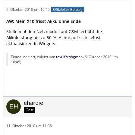
6. Oktober 2010 um 16:45
Offizieller Beitrag
AW: Mein X10 frisst Akku ohne Ende
Stelle mal den Netzmodus auf GSM- erhöht die
Akkuleistung bis zu 50 %. Achte auf sich selbst
aktualisierende Widgets.
Einmal editiert, zuletzt von
textilfreshgmbh
(
6. Oktober 2010 um
16:45
)
ehardie
Gast
11. Oktober 2010 um 11:06