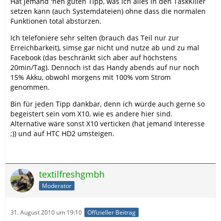
Hat jemand 'nen guten Tipp, was ich alles in den TaskKiller
setzen kann (auch Systemdateien) ohne dass die normalen
Funktionen total abstürzen.
Ich telefoniere sehr selten (brauch das Teil nur zur
Erreichbarkeit), simse gar nicht und nutze ab und zu mal
Facebook (das beschränkt sich aber auf höchstens
20min/Tag). Dennoch ist das Handy abends auf nur noch
15% Akku, obwohl morgens mit 100% vom Strom
genommen.
Bin für jeden Tipp dankbar, denn ich würde auch gerne so
begeistert sein vom X10, wie es andere hier sind.
Alternative wäre sonst X10 verticken (hat jemand Interesse
;)) und auf HTC HD2 umsteigen.
textilfreshgmbh
Moderator
31. August 2010 um 19:10
Offizieller Beitrag