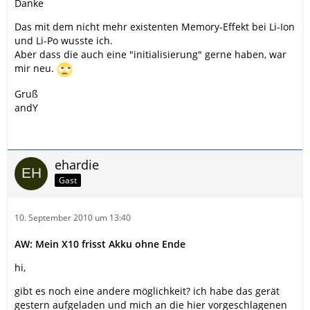
Danke
Das mit dem nicht mehr existenten Memory-Effekt bei Li-Ion
und Li-Po wusste ich.
Aber dass die auch eine "initialisierung" gerne haben, war
mir neu.
Gruß
andY
ehardie
Gast
10. September 2010 um 13:40
AW: Mein X10 frisst Akku ohne Ende
hi,
gibt es noch eine andere möglichkeit? ich habe das gerät
gestern aufgeladen und mich an die hier vorgeschlagenen