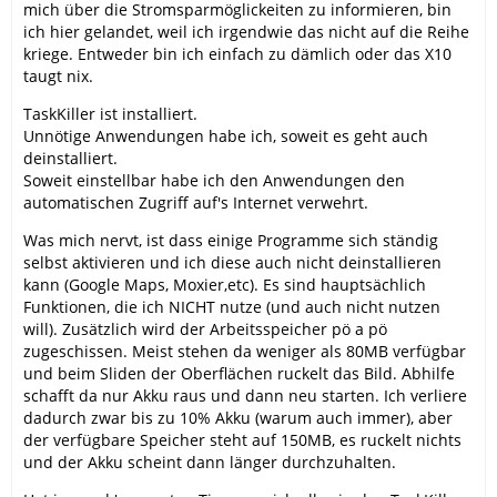
mich über die Stromsparmöglickeiten zu informieren, bin
ich hier gelandet, weil ich irgendwie das nicht auf die Reihe
kriege. Entweder bin ich einfach zu dämlich oder das X10
taugt nix.
TaskKiller ist installiert.
Unnötige Anwendungen habe ich, soweit es geht auch
deinstalliert.
Soweit einstellbar habe ich den Anwendungen den
automatischen Zugriff auf's Internet verwehrt.
Was mich nervt, ist dass einige Programme sich ständig
selbst aktivieren und ich diese auch nicht deinstallieren
kann (Google Maps, Moxier,etc). Es sind hauptsächlich
Funktionen, die ich NICHT nutze (und auch nicht nutzen
will). Zusätzlich wird der Arbeitsspeicher pö a pö
zugeschissen. Meist stehen da weniger als 80MB verfügbar
und beim Sliden der Oberflächen ruckelt das Bild. Abhilfe
schafft da nur Akku raus und dann neu starten. Ich verliere
dadurch zwar bis zu 10% Akku (warum auch immer), aber
der verfügbare Speicher steht auf 150MB, es ruckelt nichts
und der Akku scheint dann länger durchzuhalten.