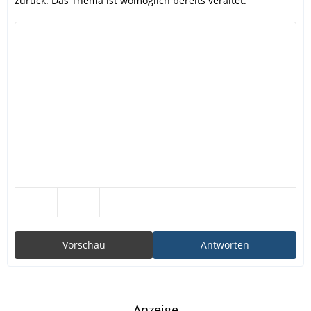
zurück. Das Thema ist womöglich bereits veraltet.
Vorschau
Antworten
Anzeige