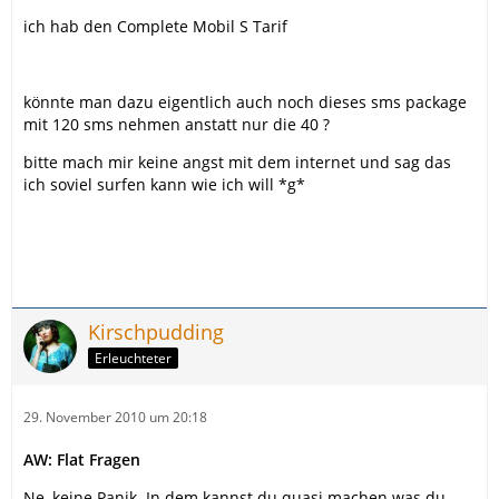
ich hab den Complete Mobil S Tarif
könnte man dazu eigentlich auch noch dieses sms package
mit 120 sms nehmen anstatt nur die 40 ?
bitte mach mir keine angst mit dem internet und sag das
ich soviel surfen kann wie ich will *g*
Kirschpudding
Erleuchteter
29. November 2010 um 20:18
AW: Flat Fragen
Ne, keine Panik. In dem kannst du quasi machen was du