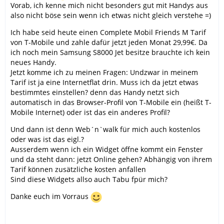
Vorab, ich kenne mich nicht besonders gut mit Handys aus
also nicht böse sein wenn ich etwas nicht gleich verstehe =)
Ich habe seid heute einen Complete Mobil Friends M Tarif
von T-Mobile und zahle dafür jetzt jeden Monat 29,99€. Da
ich noch mein Samsung S8000 Jet besitze brauchte ich kein
neues Handy.
Jetzt komme ich zu meinen Fragen: Undzwar in meinem
Tarif ist ja eine Internetflat drin. Muss ich da jetzt etwas
bestimmtes einstellen? denn das Handy netzt sich
automatisch in das Browser-Profil von T-Mobile ein (heißt T-
Mobile Internet) oder ist das ein anderes Profil?
Und dann ist denn Web´n`walk für mich auch kostenlos
oder was ist das eigl.?
Ausserdem wenn ich ein Widget öffne kommt ein Fenster
und da steht dann: jetzt Online gehen? Abhängig von ihrem
Tarif können zusätzliche kosten anfallen
Sind diese Widgets allso auch Tabu fpür mich?
Danke euch im Vorraus