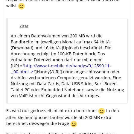
willst
Zitat
Ab einem Datenvolumen von 200 MB wird die
Bandbreite im jeweiligen Monat auf max.64 kbit/s
(Download) und 16 kbit/s (Upload) beschränkt. Die
Abrechnung erfolgt im 100-KB Datenblock. Das
enthaltene Datenvolumen darf nur mit einem
[URL="
http://www.t-mobile.de/handys/0,12590,11-
_,00.html
"]Handy[/URL] ohne angeschlossenen oder
drahtlos verbundenen Computer genutzt werden. Eine
Nutzung mit Data Cards, Data USB Sticks, Surf-Boxen,
Tablet PC oder Embedded Notebooks sowie die Nutzung
von VoIP ist nicht Gegenstand des Vertrages.
Es wird nur gedrosselt, nicht extra berechnet
In den
alten kleinen Iphone-Tarifen wurde ab 200 MB extra
berechnet, deswegen die Frage