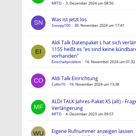
MFTD
3. Dezember 2024 um 08:50
Was ist jetzt los
Snoopy100
30. November 2024 um 17:41
Aldi Talk Datenpaket L hat sich verlä
1155 heißt es "es sind keine kündbar
vorhanden"
Einschaltproblem
16. November 2024 um 01:32
Aldi Talk Einrichtung
Collin10
19. November 2024 um 13:38
ALDI TALK Jahres-Paket XS (alt) - Frag
Verlängerung
MFTD
4. Dezember 2023 um 09:57
Eigene Rufnummer anzeigen lassen