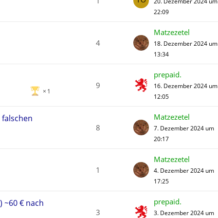
1
20. Dezember 2024 um
22:09
Matzezetel
4
18. Dezember 2024 um
13:34
prepaid.
9
16. Dezember 2024 um
1
12:05
Matzezetel
 falschen
8
7. Dezember 2024 um
20:17
Matzezetel
1
4. Dezember 2024 um
17:25
prepaid.
) ~60 € nach
3
3. Dezember 2024 um