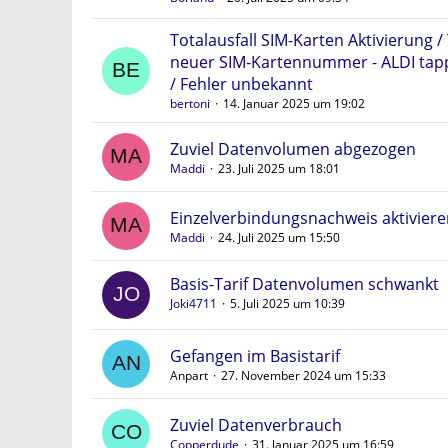
Totalausfall SIM-Karten Aktivierung /
neuer SIM-Kartennummer - ALDI tap
/ Fehler unbekannt
bertoni
14. Januar 2025 um 19:02
Zuviel Datenvolumen abgezogen
Maddi
23. Juli 2025 um 18:01
Einzelverbindungsnachweis aktivier
Maddi
24. Juli 2025 um 15:50
Basis-Tarif Datenvolumen schwankt
Joki4711
5. Juli 2025 um 10:39
Gefangen im Basistarif
Anpart
27. November 2024 um 15:33
Zuviel Datenverbrauch
Copperdude
31. Januar 2025 um 16:59