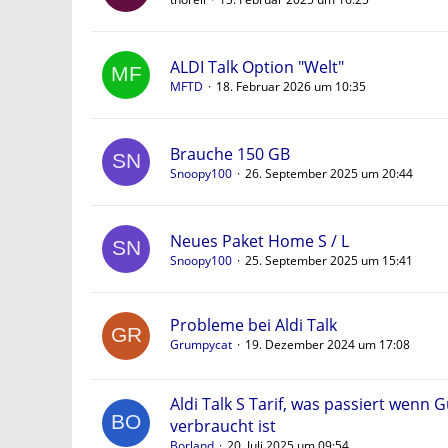
ALDI Talk Option "Welt"
MFTD
18. Februar 2026 um 10:35
Brauche 150 GB
Snoopy100
26. September 2025 um 20:44
Neues Paket Home S / L
Snoopy100
25. September 2025 um 15:41
Probleme bei Aldi Talk
Grumpycat
19. Dezember 2024 um 17:08
Aldi Talk S Tarif, was passiert wenn
verbraucht ist
Borland
20. Juli 2025 um 09:54