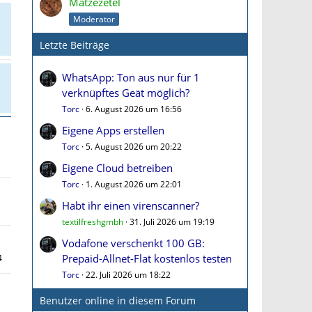
Matzezetel
Moderator
Letzte Beiträge
WhatsApp: Ton aus nur für 1
verknüpftes Geät möglich?
Torc
6. August 2026 um 16:56
Eigene Apps erstellen
Torc
5. August 2026 um 20:22
Eigene Cloud betreiben
Torc
1. August 2026 um 22:01
Habt ihr einen virenscanner?
textilfreshgmbh
31. Juli 2026 um 19:19
Vodafone verschenkt 100 GB:
Prepaid-Allnet-Flat kostenlos testen
4
Torc
22. Juli 2026 um 18:22
Benutzer online in diesem Forum