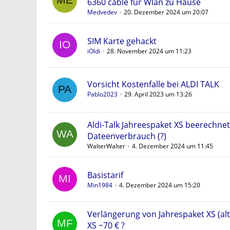
6360 cable für Wlan zu Hause
Medvedev
20. Dezember 2024 um 20:07
SIM Karte gehackt
iOldi
28. November 2024 um 11:23
Vorsicht Kostenfalle bei ALDI TALK
Pablo2023
29. April 2023 um 13:26
Aldi-Talk Jahreespaket XS beerechnet
Dateenverbrauch (?)
WalterWalter
4. Dezember 2024 um 11:45
Basistarif
Min1984
4. Dezember 2024 um 15:20
Verlängerung von Jahrespaket XS (alt
XS ~70 € ?