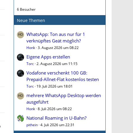
6 Besucher
Neue Themen
WhatsApp: Ton aus nur für 1
verknüpftes Geät möglich?
Honk
3. August 2026 um 08:22
Eigene Apps erstellen
Torc
2. August 2026 um 11:15
Vodafone verschenkt 100 GB:
Prepaid-Allnet-Flat kostenlos testen
Torc
19. Juli 2026 um 18:01
mehrere WhatsApp Desktop werden
ausgeführt
Honk
8. Juli 2026 um 08:22
National Roaming in U-Bahn?
pithein
4. Juli 2026 um 22:31
m