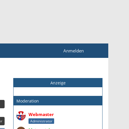
Anmelden
Anzeige
Moderation
Webmaster
er
Administrator