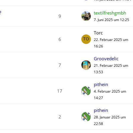
?
textilfreshgmbh
9
7. Juni 2025 um 12:25
Torc
6
22. Februar 2025 um
16:26
Groovedelic
7
21. Februar 2025 um
13:53
pithein
17
4. Februar 2025 um
14:27
pithein
2
28. Januar 2025 um
22:58