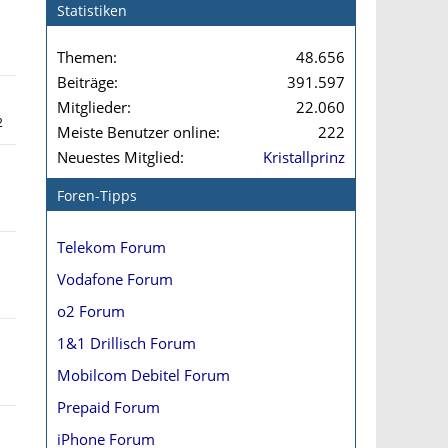
Statistiken
Themen
48.656
Beiträge
391.597
Mitglieder
22.060
2
Meiste Benutzer online
222
Neuestes Mitglied
Kristallprinz
Foren-Tipps
Telekom Forum
Vodafone Forum
o2 Forum
1&1 Drillisch Forum
Mobilcom Debitel Forum
Prepaid Forum
iPhone Forum