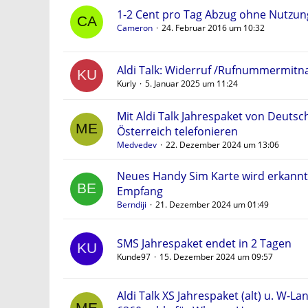
1-2 Cent pro Tag Abzug ohne Nutzung
Cameron
24. Februar 2016 um 10:32
Aldi Talk: Widerruf /Rufnummermit
Kurly
5. Januar 2025 um 11:24
Mit Aldi Talk Jahrespaket von Deuts
Österreich telefonieren
Medvedev
22. Dezember 2024 um 13:06
Neues Handy Sim Karte wird erkannt
Empfang
Berndiji
21. Dezember 2024 um 01:49
SMS Jahrespaket endet in 2 Tagen
Kunde97
15. Dezember 2024 um 09:57
Aldi Talk XS Jahrespaket (alt) u. W-Lan