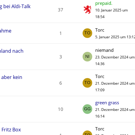
prepaid.
 bei Aldi-Talk
37
10. Januar 2025 um
18:54
Torc
nahme
1
5. Januar 2025 um 13:1
niemand
chland nach
3
23. Dezember 2024 um
14:36
Torc
 aber kein
6
21. Dezember 2024 um
17:09
green grass
10
21. Dezember 2024 um
16:14
Torc
 Fritz Box