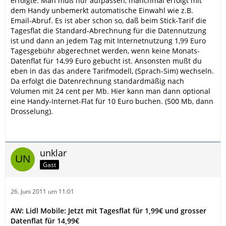
erfolgte. Man muß nur aufpassen, manchmal erfolgt mit
dem Handy unbemerkt automatische Einwahl wie z.B.
Email-Abruf. Es ist aber schon so, daß beim Stick-Tarif die
Tagesflat die Standard-Abrechnung für die Datennutzung
ist und dann an jedem Tag mit Internetnutzung 1,99 Euro
Tagesgebühr abgerechnet werden, wenn keine Monats-
Datenflat für 14,99 Euro gebucht ist. Ansonsten mußt du
eben in das das andere Tarifmodell, (Sprach-Sim) wechseln.
Da erfolgt die Datenrechnung standardmäßig nach
Volumen mit 24 cent per Mb. Hier kann man dann optional
eine Handy-Internet-Flat für 10 Euro buchen. (500 Mb, dann
Drosselung).
unklar
Gast
26. Juni 2011 um 11:01
AW: Lidl Mobile: Jetzt mit Tagesflat für 1,99€ und grosser
Datenflat für 14,99€