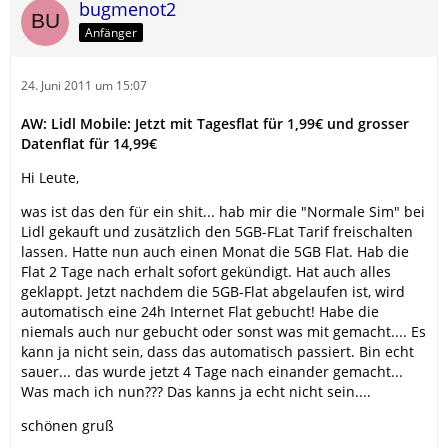
bugmenot2
Anfänger
24. Juni 2011 um 15:07
AW: Lidl Mobile: Jetzt mit Tagesflat für 1,99€ und grosser
Datenflat für 14,99€
Hi Leute,
was ist das den für ein shit... hab mir die "Normale Sim" bei
Lidl gekauft und zusätzlich den 5GB-FLat Tarif freischalten
lassen. Hatte nun auch einen Monat die 5GB Flat. Hab die
Flat 2 Tage nach erhalt sofort gekündigt. Hat auch alles
geklappt. Jetzt nachdem die 5GB-Flat abgelaufen ist, wird
automatisch eine 24h Internet Flat gebucht! Habe die
niemals auch nur gebucht oder sonst was mit gemacht.... Es
kann ja nicht sein, dass das automatisch passiert. Bin echt
sauer... das wurde jetzt 4 Tage nach einander gemacht...
Was mach ich nun??? Das kanns ja echt nicht sein....
schönen gruß