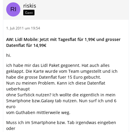
riskis
Gast
1. Juli 2011 um 19:54
AW: Lidl Mobile: Jetzt mit Tagesflat für 1,99€ und grosser
Datenflat für 14,99€
hi.
ich habe mir das Lidl Paket gegoennt. Hat auch alles
geklappt. Die Karte wurde vom Team umgestellt und ich
habe die grosse Datenflat fuer 15 Euro gebucht.
Nun zu meinen Problem. Kann ich diese Datenflat
ueberhaupt
ohne Surfstick nutzen? Ich wollte die eigentlich in mein
Smartphone bzw.Galaxy tab nutzen. Nun surf ich und 6
euro
vom Guthaben mittlerweile weg.
Muss ich im Smartphone bzw. Tab irgendwas eingeben
oder