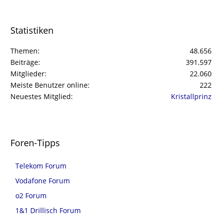
Statistiken
Themen
48.656
Beiträge
391.597
Mitglieder
22.060
Meiste Benutzer online
222
Neuestes Mitglied
Kristallprinz
Foren-Tipps
Telekom Forum
Vodafone Forum
o2 Forum
1&1 Drillisch Forum