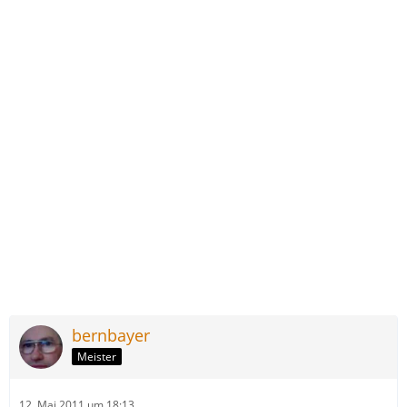
bernbayer
Meister
12. Mai 2011 um 18:13