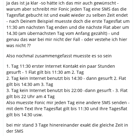
Ja das ist ja klar -so hätte ich das mir auch gewünscht -
warum aber schreibt mir Fonic jeden Tag eine SMS das die
Tagesflat gebucht ist und exakt wieder zu selben Zeit endet
- nach Deinem Beispiel muesste doch die erste Tagesflat um
11:30 am nächsten Tag enden und die nächste Flat aber um
14.30 (am übernächsten Tag vom Anfang gezählt) - und
genau das war bei mir nicht der Fall - oder vestehe ich hier
was nicht ??
Also nochmal zusammengefasst muesste es so sein
1. Tag 11:30 erster Internet Kontakt ein paar Stunden
gesurft - 1 Flat gilt bis 11:30 am 2. Tag
2. Tag kein Internet benutzt bis 14:30 - dann gesurft 2. Flat
gilt bis 14:30 am 3. Tag
3. Tag kein Internet benutzt bis 22:00 -dann gesurft - 3. Flat
gilt bis 22 Uhr am 4 Tag
Also muesste Fonic mir jeden Tag eine andere SMS senden -
mit dem Text Ihre Tagesflat gilt bis 11:30 und Ihre Tagesflat
gilt bis 14:30 usw.
bei mir stand 3 Tage hinereinander exakt die gleiche Zeit in
der SMS