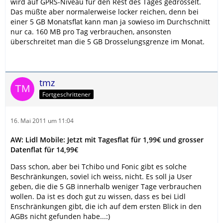
wird auf GPRS-Niveau für den Rest des Tages gedrosselt.
Das müßte aber normalerweise locker reichen, denn bei
einer 5 GB Monatsflat kann man ja sowieso im Durchschnitt
nur ca. 160 MB pro Tag verbrauchen, ansonsten
überschreitet man die 5 GB Drosselungsgrenze im Monat.
tmz
Fortgeschrittener
16. Mai 2011 um 11:04
AW: Lidl Mobile: Jetzt mit Tagesflat für 1,99€ und grosser
Datenflat für 14,99€
Dass schon, aber bei Tchibo und Fonic gibt es solche
Beschränkungen, soviel ich weiss, nicht. Es soll ja User
geben, die die 5 GB innerhalb weniger Tage verbrauchen
wollen. Da ist es doch gut zu wissen, dass es bei Lidl
Enschränkungen gibt, die ich auf dem ersten Blick in den
AGBs nicht gefunden habe...:)