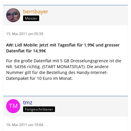
bernbayer
Meister
15. Mai 2011 um 05:59
AW: Lidl Mobile: Jetzt mit Tagesflat für 1,99€ und grosser
Datenflat für 14,99€
Für die große Datenflat mit 5 GB Drosselungsgrenze ist die
NR. 54356 richtig. (START MONATSFLAT). Die andere
Nummer gilt für die Bestellung des Handy-Internet-
Datenpaket für 10 Euro im Monat.
tmz
Fortgeschrittener
16. Mai 2011 um 10:04