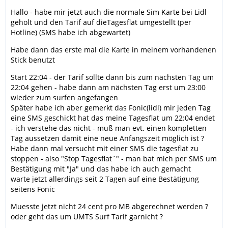
Hallo - habe mir jetzt auch die normale Sim Karte bei Lidl
geholt und den Tarif auf dieTagesflat umgestellt (per
Hotline) (SMS habe ich abgewartet)
Habe dann das erste mal die Karte in meinem vorhandenen
Stick benutzt
Start 22:04 - der Tarif sollte dann bis zum nächsten Tag um
22:04 gehen - habe dann am nächsten Tag erst um 23:00
wieder zum surfen angefangen
Später habe ich aber gemerkt das Fonic(lidl) mir jeden Tag
eine SMS geschickt hat das meine Tagesflat um 22:04 endet
- ich verstehe das nicht - muß man evt. einen kompletten
Tag aussetzen damit eine neue Anfangszeit möglich ist ?
Habe dann mal versucht mit einer SMS die tagesflat zu
stoppen - also "Stop Tagesflat´" - man bat mich per SMS um
Bestätigung mit "Ja" und das habe ich auch gemacht
warte jetzt allerdings seit 2 Tagen auf eine Bestätigung
seitens Fonic
Muesste jetzt nicht 24 cent pro MB abgerechnet werden ?
oder geht das um UMTS Surf Tarif garnicht ?