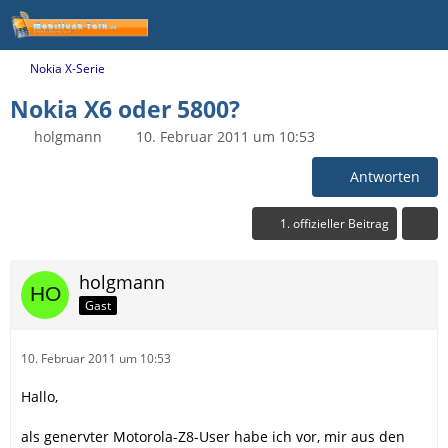
Nokia X-Serie
Nokia X6 oder 5800?
holgmann
10. Februar 2011 um 10:53
Antworten
1. offizieller Beitrag
holgmann
Gast
10. Februar 2011 um 10:53
Hallo,
als genervter Motorola-Z8-User habe ich vor, mir aus den