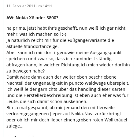
11. Februar 2011 um 14:11
AW: Nokia X6 oder 5800?
na prima, jetzt habt Ihr's geschafft, nun weiß ich gar nicht
mehr, was ich machen soll ;-}
Ja natürlich reicht mir für die Fußgängervariante die
aktuelle Standortanzeige.
Aber kann ich mir dort irgendwie meine Ausgangspunkt
speichern und zwar so, dass ich zumindest ständig
abfragen kann, in welcher Richtung ich mich wieder dorthin
zu bewegen habe?
Damit wäre dann auch der weiter oben beschriebene
Nachteil der Ungenauigkeit in puncto Waldwege überspielt.
Ich weiß leider garnichts über das handling dieser Karten
und die Herstellerbeschreibung ist eben auch eher was für
Leute, die sich damit schon auskennen.
Bin ja mal gespannt, ob mir jemand den mittlerweile
verlorengegangenen Jieper auf Nokia-Navi zurückbringt
oder ob ich mir doch lieber einen großen roten Wollknäuel
zulege...