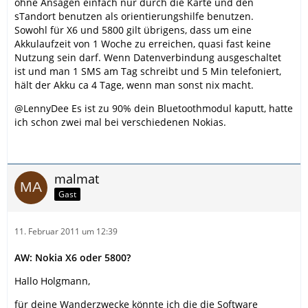
ohne Ansagen einfach nur durch die Karte und den
sTandort benutzen als orientierungshilfe benutzen.
Sowohl für X6 und 5800 gilt übrigens, dass um eine
Akkulaufzeit von 1 Woche zu erreichen, quasi fast keine
Nutzung sein darf. Wenn Datenverbindung ausgeschaltet
ist und man 1 SMS am Tag schreibt und 5 Min telefoniert,
hält der Akku ca 4 Tage, wenn man sonst nix macht.
@LennyDee Es ist zu 90% dein Bluetoothmodul kaputt, hatte
ich schon zwei mal bei verschiedenen Nokias.
malmat
Gast
11. Februar 2011 um 12:39
AW: Nokia X6 oder 5800?
Hallo Holgmann,
für deine Wanderzwecke könnte ich die die Software