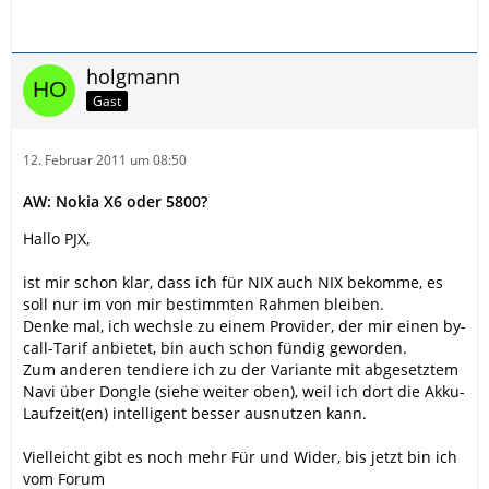
holgmann
Gast
12. Februar 2011 um 08:50
AW: Nokia X6 oder 5800?
Hallo PJX,
ist mir schon klar, dass ich für NIX auch NIX bekomme, es
soll nur im von mir bestimmten Rahmen bleiben.
Denke mal, ich wechsle zu einem Provider, der mir einen by-
call-Tarif anbietet, bin auch schon fündig geworden.
Zum anderen tendiere ich zu der Variante mit abgesetztem
Navi über Dongle (siehe weiter oben), weil ich dort die Akku-
Laufzeit(en) intelligent besser ausnutzen kann.
Vielleicht gibt es noch mehr Für und Wider, bis jetzt bin ich
vom Forum