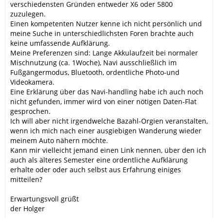
verschiedensten Gründen entweder X6 oder 5800
zuzulegen.
Einen kompetenten Nutzer kenne ich nicht persönlich und
meine Suche in unterschiedlichsten Foren brachte auch
keine umfassende Aufklärung.
Meine Preferenzen sind: Lange Akkulaufzeit bei normaler
Mischnutzung (ca. 1Woche), Navi ausschließlich im
Fußgängermodus, Bluetooth, ordentliche Photo-und
Videokamera.
Eine Erklärung über das Navi-handling habe ich auch noch
nicht gefunden, immer wird von einer nötigen Daten-Flat
gesprochen.
Ich will aber nicht irgendwelche Bazahl-Orgien veranstalten,
wenn ich mich nach einer ausgiebigen Wanderung wieder
meinem Auto nähern möchte.
Kann mir vielleicht jemand einen Link nennen, über den ich
auch als älteres Semester eine ordentliche Aufklärung
erhalte oder oder auch selbst aus Erfahrung einiges
mitteilen?
Erwartungsvoll grüßt
der Holger