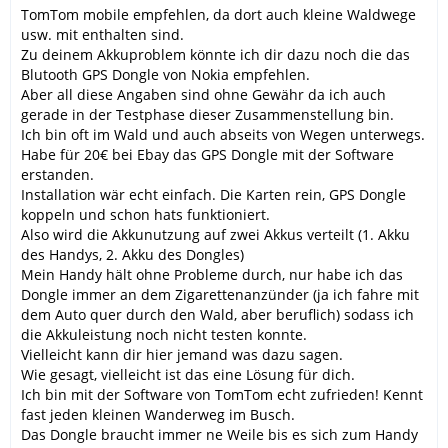
TomTom mobile empfehlen, da dort auch kleine Waldwege
usw. mit enthalten sind.
Zu deinem Akkuproblem könnte ich dir dazu noch die das
Blutooth GPS Dongle von Nokia empfehlen.
Aber all diese Angaben sind ohne Gewähr da ich auch
gerade in der Testphase dieser Zusammenstellung bin.
Ich bin oft im Wald und auch abseits von Wegen unterwegs.
Habe für 20€ bei Ebay das GPS Dongle mit der Software
erstanden.
Installation wär echt einfach. Die Karten rein, GPS Dongle
koppeln und schon hats funktioniert.
Also wird die Akkunutzung auf zwei Akkus verteilt (1. Akku
des Handys, 2. Akku des Dongles)
Mein Handy hält ohne Probleme durch, nur habe ich das
Dongle immer an dem Zigarettenanzünder (ja ich fahre mit
dem Auto quer durch den Wald, aber beruflich) sodass ich
die Akkuleistung noch nicht testen konnte.
Vielleicht kann dir hier jemand was dazu sagen.
Wie gesagt, vielleicht ist das eine Lösung für dich.
Ich bin mit der Software von TomTom echt zufrieden! Kennt
fast jeden kleinen Wanderweg im Busch.
Das Dongle braucht immer ne Weile bis es sich zum Handy