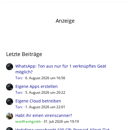
Anzeige
Letzte Beiträge
WhatsApp: Ton aus nur für 1 verknüpftes Geät
möglich?
Torc
6. August 2026 um 16:56
Eigene Apps erstellen
Torc
5. August 2026 um 20:22
Eigene Cloud betreiben
Torc
1. August 2026 um 22:01
Habt ihr einen virenscanner?
textilfreshgmbh
31. Juli 2026 um 19:19
Vodafone verschenkt 100 GB: Prepaid-Allnet-Flat