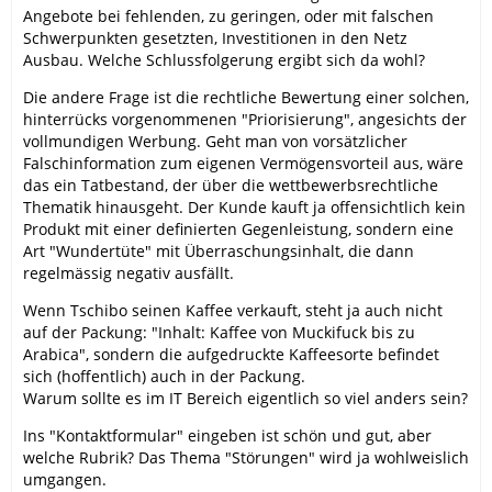
Angebote bei fehlenden, zu geringen, oder mit falschen
Schwerpunkten gesetzten, Investitionen in den Netz
Ausbau. Welche Schlussfolgerung ergibt sich da wohl?
Die andere Frage ist die rechtliche Bewertung einer solchen,
hinterrücks vorgenommenen "Priorisierung", angesichts der
vollmundigen Werbung. Geht man von vorsätzlicher
Falschinformation zum eigenen Vermögensvorteil aus, wäre
das ein Tatbestand, der über die wettbewerbsrechtliche
Thematik hinausgeht. Der Kunde kauft ja offensichtlich kein
Produkt mit einer definierten Gegenleistung, sondern eine
Art "Wundertüte" mit Überraschungsinhalt, die dann
regelmässig negativ ausfällt.
Wenn Tschibo seinen Kaffee verkauft, steht ja auch nicht
auf der Packung: "Inhalt: Kaffee von Muckifuck bis zu
Arabica", sondern die aufgedruckte Kaffeesorte befindet
sich (hoffentlich) auch in der Packung.
Warum sollte es im IT Bereich eigentlich so viel anders sein?
Ins "Kontaktformular" eingeben ist schön und gut, aber
welche Rubrik? Das Thema "Störungen" wird ja wohlweislich
umgangen.