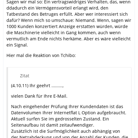
Sagen wir mal so: Ein vertragswidriges Verhalten, das, wenn
ddadurch ein Vermögensvorteil erlangt wird, den
Tatbestand des Betruges erfüllt. Aber wer interessiert sich
dafür? Wenn mich so umschaue: Niemand. Wenn, sagen wir
1000 Kunden konzertiert Anzeige erstatten würden, würde
die Maschinerie vielleicht in Gang kommen, auch wenn
vermutlich am Ende nichts herkäme. Aber es wäre vielleicht
ein Signal.
Hier mal die Reaktion von Tchibo:
Zitat
(4.10.11) Ihr geehrt .........,
vielen Dank für Ihre E-Mail.
Nach eingehender Prüfung Ihrer Kundendaten ist das
Datenvolumen Ihrer Internetflat L Option aufgebraucht.
Aktuell surfen Sie im gedrosselten Zustand. Ein
Seitenaufbau ist damit zeitaufwendiger.
Zusätzlich ist die Surfmöglichkeit auch abhängig von
der Netzabdeckung und von der Anzahl der Kunden, die