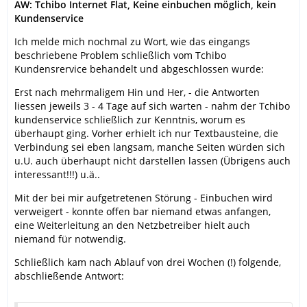
AW: Tchibo Internet Flat, Keine einbuchen möglich, kein
Kundenservice
Ich melde mich nochmal zu Wort, wie das eingangs
beschriebene Problem schließlich vom Tchibo
Kundensrervice behandelt und abgeschlossen wurde:
Erst nach mehrmaligem Hin und Her, - die Antworten
liessen jeweils 3 - 4 Tage auf sich warten - nahm der Tchibo
kundenservice schließlich zur Kenntnis, worum es
überhaupt ging. Vorher erhielt ich nur Textbausteine, die
Verbindung sei eben langsam, manche Seiten würden sich
u.U. auch überhaupt nicht darstellen lassen (Übrigens auch
interessant!!!) u.ä..
Mit der bei mir aufgetretenen Störung - Einbuchen wird
verweigert - konnte offen bar niemand etwas anfangen,
eine Weiterleitung an den Netzbetreiber hielt auch
niemand für notwendig.
Schließlich kam nach Ablauf von drei Wochen (!) folgende,
abschließende Antwort: