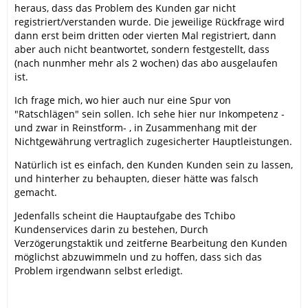
heraus, dass das Problem des Kunden gar nicht
registriert/verstanden wurde. Die jeweilige Rückfrage wird
dann erst beim dritten oder vierten Mal registriert, dann
aber auch nicht beantwortet, sondern festgestellt, dass
(nach nunmher mehr als 2 wochen) das abo ausgelaufen
ist.
Ich frage mich, wo hier auch nur eine Spur von
"Ratschlägen" sein sollen. Ich sehe hier nur Inkompetenz -
und zwar in Reinstform- , in Zusammenhang mit der
Nichtgewährung vertraglich zugesicherter Hauptleistungen.
Natürlich ist es einfach, den Kunden Kunden sein zu lassen,
und hinterher zu behaupten, dieser hätte was falsch
gemacht.
Jedenfalls scheint die Hauptaufgabe des Tchibo
Kundenservices darin zu bestehen, Durch
Verzögerungstaktik und zeitferne Bearbeitung den Kunden
möglichst abzuwimmeln und zu hoffen, dass sich das
Problem irgendwann selbst erledigt.