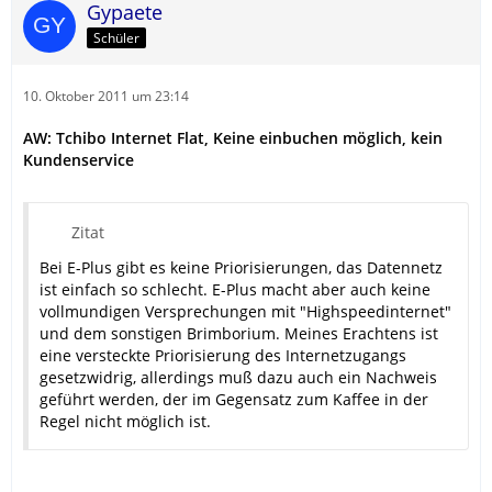
Gypaete
Schüler
10. Oktober 2011 um 23:14
AW: Tchibo Internet Flat, Keine einbuchen möglich, kein
Kundenservice
Zitat
Bei E-Plus gibt es keine Priorisierungen, das Datennetz
ist einfach so schlecht. E-Plus macht aber auch keine
vollmundigen Versprechungen mit "Highspeedinternet"
und dem sonstigen Brimborium. Meines Erachtens ist
eine versteckte Priorisierung des Internetzugangs
gesetzwidrig, allerdings muß dazu auch ein Nachweis
geführt werden, der im Gegensatz zum Kaffee in der
Regel nicht möglich ist.