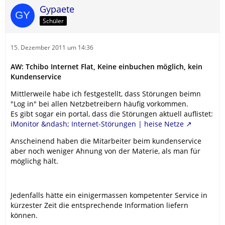
Verfügung.
Gypaete
Mit freundlichen Grüßen
Schüler
15. Dezember 2011 um 14:36
AW: Tchibo Internet Flat, Keine einbuchen möglich, kein
Kundenservice
Mittlerweile habe ich festgestellt, dass Störungen beimn
"Log in" bei allen Netzbetreibern häufig vorkommen.
Es gibt sogar ein portal, dass die Störungen aktuell auflistet:
iMonitor &ndash; Internet-Störungen | heise Netze
Anscheinend haben die Mitarbeiter beim kundenservice
aber noch weniger Ahnung von der Materie, als man für
möglichg hält.
Jedenfalls hätte ein einigermassen kompetenter Service in
kürzester Zeit die entsprechende Information liefern
können.