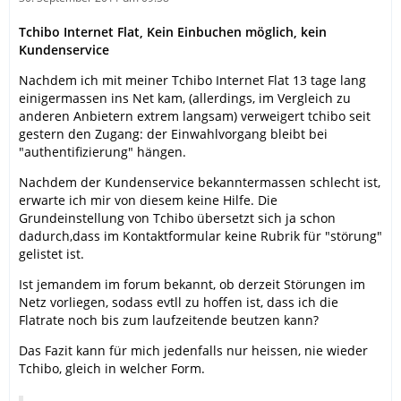
Tchibo Internet Flat, Kein Einbuchen möglich, kein
Kundenservice
Nachdem ich mit meiner Tchibo Internet Flat 13 tage lang
einigermassen ins Net kam, (allerdings, im Vergleich zu
anderen Anbietern extrem langsam) verweigert tchibo seit
gestern den Zugang: der Einwahlvorgang bleibt bei
"authentifizierung" hängen.
Nachdem der Kundenservice bekanntermassen schlecht ist,
erwarte ich mir von diesem keine Hilfe. Die
Grundeinstellung von Tchibo übersetzt sich ja schon
dadurch,dass im Kontaktformular keine Rubrik für "störung"
gelistet ist.
Ist jemandem im forum bekannt, ob derzeit Störungen im
Netz vorliegen, sodass evtll zu hoffen ist, dass ich die
Flatrate noch bis zum laufzeitende beutzen kann?
Das Fazit kann für mich jedenfalls nur heissen, nie wieder
Tchibo, gleich in welcher Form.