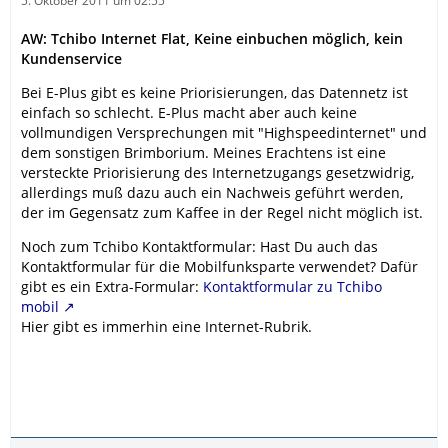
5. Oktober 2011 um 02:55
AW: Tchibo Internet Flat, Keine einbuchen möglich, kein
Kundenservice
Bei E-Plus gibt es keine Priorisierungen, das Datennetz ist
einfach so schlecht. E-Plus macht aber auch keine
vollmundigen Versprechungen mit "Highspeedinternet" und
dem sonstigen Brimborium. Meines Erachtens ist eine
versteckte Priorisierung des Internetzugangs gesetzwidrig,
allerdings muß dazu auch ein Nachweis geführt werden,
der im Gegensatz zum Kaffee in der Regel nicht möglich ist.
Noch zum Tchibo Kontaktformular: Hast Du auch das
Kontaktformular für die Mobilfunksparte verwendet? Dafür
gibt es ein Extra-Formular:
Kontaktformular zu Tchibo
mobil
Hier gibt es immerhin eine Internet-Rubrik.