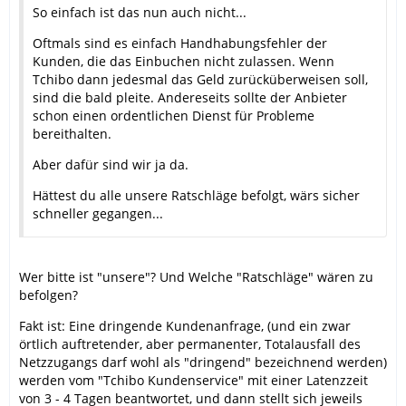
So einfach ist das nun auch nicht...
Oftmals sind es einfach Handhabungsfehler der
Kunden, die das Einbuchen nicht zulassen. Wenn
Tchibo dann jedesmal das Geld zurücküberweisen soll,
sind die bald pleite. Andereseits sollte der Anbieter
schon einen ordentlichen Dienst für Probleme
bereithalten.
Aber dafür sind wir ja da.
Hättest du alle unsere Ratschläge befolgt, wärs sicher
schneller gegangen...
Wer bitte ist "unsere"? Und Welche "Ratschläge" wären zu
befolgen?
Fakt ist: Eine dringende Kundenanfrage, (und ein zwar
örtlich auftretender, aber permanenter, Totalausfall des
Netzzugangs darf wohl als "dringend" bezeichnend werden)
werden vom "Tchibo Kundenservice" mit einer Latenzzeit
von 3 - 4 Tagen beantwortet, und dann stellt sich jeweils