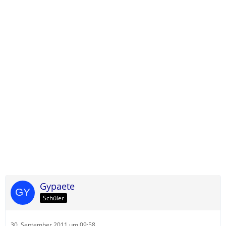
Gypaete
Schüler
30. September 2011 um 09:58