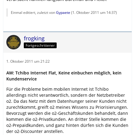
Einmal editiert, zuletzt von
Gypaete
(
1. Oktober 2011 um 14:37
)
frogking
Fortgeschrittener
1. Oktober 2011 um 21:22
AW: Tchibo Internet Flat, Keine einbuchen möglich, kein
Kundenservice
Für die Probleme beim mobilen Internet ist Tchibo
allerdings nicht verantwortlich, sondern der Netzbetreiber
o2. Da das Netz mit dem Datenhunger seiner Kunden nicht
zurechtkommt, greift o2 meines Wissens zu Priorisierungen.
Bevorzugt werden die o2-Geschäftskunden behandelt, dann
kommen die o2-Privatkunden. An dritter Stelle kommen die
o2-Prepaidkunden, und ganz hinten dürfen sich die Kunden
der o2-Discounter anstellen.