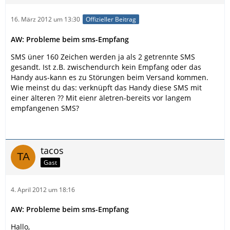
16. März 2012 um 13:30
Offizieller Beitrag
AW: Probleme beim sms-Empfang
SMS üner 160 Zeichen werden ja als 2 getrennte SMS
gesandt. Ist z.B. zwischendurch kein Empfang oder das
Handy aus-kann es zu Störungen beim Versand kommen.
Wie meinst du das: verknüpft das Handy diese SMS mit
einer älteren ?? Mit eienr äletren-bereits vor langem
empfangenen SMS?
tacos
Gast
4. April 2012 um 18:16
AW: Probleme beim sms-Empfang
Hallo,