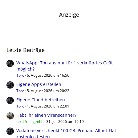
Anzeige
Letzte Beiträge
WhatsApp: Ton aus nur für 1 verknüpftes Geät
möglich?
Torc
6. August 2026 um 16:56
Eigene Apps erstellen
Torc
5. August 2026 um 20:22
Eigene Cloud betreiben
Torc
1. August 2026 um 22:01
Habt ihr einen virenscanner?
textilfreshgmbh
31. Juli 2026 um 19:19
Vodafone verschenkt 100 GB: Prepaid-Allnet-Flat
kostenlos testen