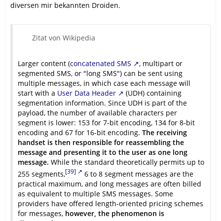
diversen mir bekannten Droiden.
Zitat von Wikipedia
Larger content (
concatenated SMS
, multipart or
segmented SMS, or "long SMS") can be sent using
multiple messages, in which case each message will
start with a
User Data Header
(UDH) containing
segmentation information. Since UDH is part of the
payload, the number of available characters per
segment is lower: 153 for 7-bit encoding, 134 for 8-bit
encoding and 67 for 16-bit encoding.
The receiving
handset is then responsible for reassembling the
message and presenting it to the user as one long
message.
While the standard theoretically permits up to
[39]
255 segments,
6 to 8 segment messages are the
practical maximum, and long messages are often billed
as equivalent to multiple SMS messages. Some
providers have offered length-oriented pricing schemes
for messages,
however, the phenomenon is