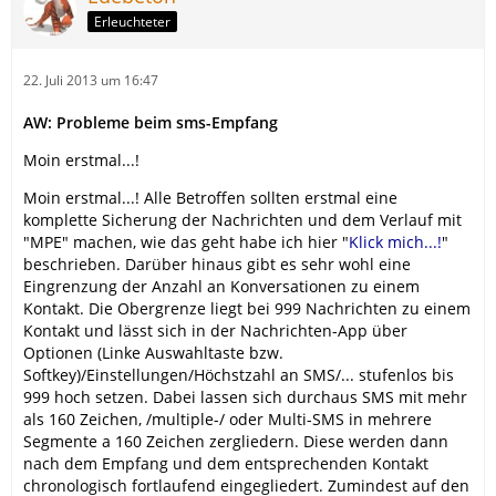
Erleuchteter
22. Juli 2013 um 16:47
AW: Probleme beim sms-Empfang
Moin erstmal...!
Moin erstmal...! Alle Betroffen sollten erstmal eine
komplette Sicherung der Nachrichten und dem Verlauf mit
"MPE" machen, wie das geht habe ich hier "
Klick mich...!
"
beschrieben. Darüber hinaus gibt es sehr wohl eine
Eingrenzung der Anzahl an Konversationen zu einem
Kontakt. Die Obergrenze liegt bei 999 Nachrichten zu einem
Kontakt und lässt sich in der Nachrichten-App über
Optionen (Linke Auswahltaste bzw.
Softkey)/Einstellungen/Höchstzahl an SMS/... stufenlos bis
999 hoch setzen. Dabei lassen sich durchaus SMS mit mehr
als 160 Zeichen, /multiple-/ oder Multi-SMS in mehrere
Segmente a 160 Zeichen zergliedern. Diese werden dann
nach dem Empfang und dem entsprechenden Kontakt
chronologisch fortlaufend eingegliedert. Zumindest auf den