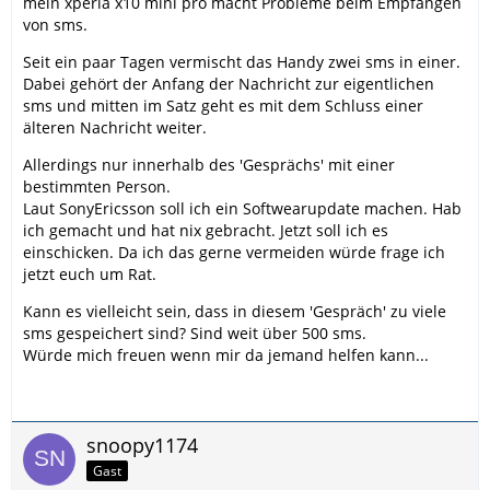
mein xperia x10 mini pro macht Probleme beim Empfangen
von sms.
Seit ein paar Tagen vermischt das Handy zwei sms in einer.
Dabei gehört der Anfang der Nachricht zur eigentlichen
sms und mitten im Satz geht es mit dem Schluss einer
älteren Nachricht weiter.
Allerdings nur innerhalb des 'Gesprächs' mit einer
bestimmten Person.
Laut SonyEricsson soll ich ein Softwearupdate machen. Hab
ich gemacht und hat nix gebracht. Jetzt soll ich es
einschicken. Da ich das gerne vermeiden würde frage ich
jetzt euch um Rat.
Kann es vielleicht sein, dass in diesem 'Gespräch' zu viele
sms gespeichert sind? Sind weit über 500 sms.
Würde mich freuen wenn mir da jemand helfen kann...
snoopy1174
Gast