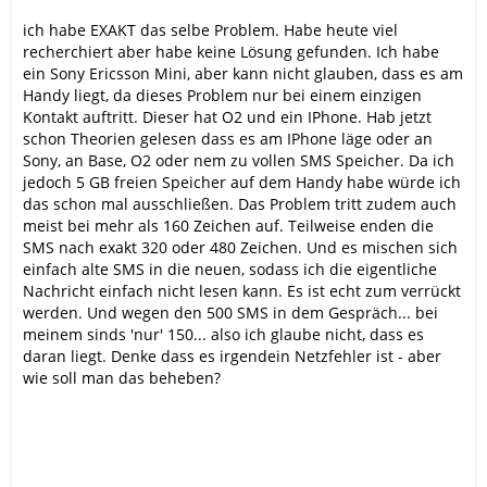
ich habe EXAKT das selbe Problem. Habe heute viel
recherchiert aber habe keine Lösung gefunden. Ich habe
ein Sony Ericsson Mini, aber kann nicht glauben, dass es am
Handy liegt, da dieses Problem nur bei einem einzigen
Kontakt auftritt. Dieser hat O2 und ein IPhone. Hab jetzt
schon Theorien gelesen dass es am IPhone läge oder an
Sony, an Base, O2 oder nem zu vollen SMS Speicher. Da ich
jedoch 5 GB freien Speicher auf dem Handy habe würde ich
das schon mal ausschließen. Das Problem tritt zudem auch
meist bei mehr als 160 Zeichen auf. Teilweise enden die
SMS nach exakt 320 oder 480 Zeichen. Und es mischen sich
einfach alte SMS in die neuen, sodass ich die eigentliche
Nachricht einfach nicht lesen kann. Es ist echt zum verrückt
werden. Und wegen den 500 SMS in dem Gespräch... bei
meinem sinds 'nur' 150... also ich glaube nicht, dass es
daran liegt. Denke dass es irgendein Netzfehler ist - aber
wie soll man das beheben?