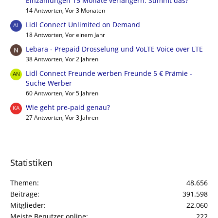
Einzahlungen 15 Monate verlängern: Stimmt das?
14 Antworten, Vor 3 Monaten
Lidl Connect Unlimited on Demand
18 Antworten, Vor einem Jahr
Lebara - Prepaid Drosselung und VoLTE Voice over LTE
38 Antworten, Vor 2 Jahren
Lidl Connect Freunde werben Freunde 5 € Prämie -
Suche Werber
60 Antworten, Vor 5 Jahren
Wie geht pre-paid genau?
27 Antworten, Vor 3 Jahren
Statistiken
Themen
48.656
Beiträge
391.598
Mitglieder
22.060
Meiste Benutzer online
222