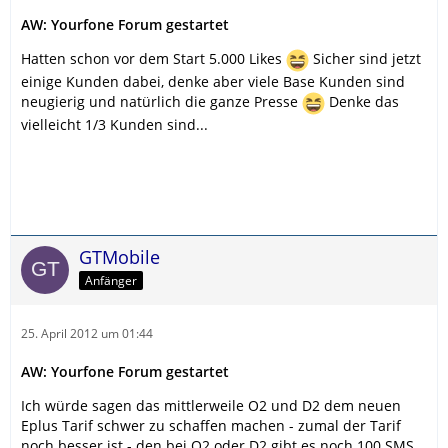
AW: Yourfone Forum gestartet
Hatten schon vor dem Start 5.000 Likes
Sicher sind jetzt
einige Kunden dabei, denke aber viele Base Kunden sind
neugierig und natürlich die ganze Presse
Denke das
vielleicht 1/3 Kunden sind...
GTMobile
Anfänger
25. April 2012 um 01:44
AW: Yourfone Forum gestartet
Ich würde sagen das mittlerweile O2 und D2 dem neuen
Eplus Tarif schwer zu schaffen machen - zumal der Tarif
noch besser ist - den bei O2 oder D2 gibt es noch 100 SMS