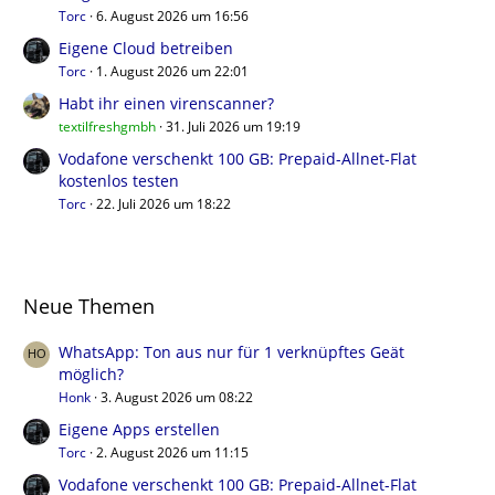
Torc
6. August 2026 um 16:56
Eigene Cloud betreiben
Torc
1. August 2026 um 22:01
Habt ihr einen virenscanner?
textilfreshgmbh
31. Juli 2026 um 19:19
Vodafone verschenkt 100 GB: Prepaid-Allnet-Flat
kostenlos testen
Torc
22. Juli 2026 um 18:22
Neue Themen
WhatsApp: Ton aus nur für 1 verknüpftes Geät
möglich?
Honk
3. August 2026 um 08:22
Eigene Apps erstellen
Torc
2. August 2026 um 11:15
Vodafone verschenkt 100 GB: Prepaid-Allnet-Flat