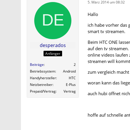
5. März 2014 um 08:32
Hallo
ich habe vorher das 
smart tv streamen.
Beim HTC ONE lassen
desperados
auf den tv streamen.
Anfänger
online videos laufen 
streamen will kommt
Beiträge
2
Betriebssystem
Android
zum vergleich macht 
Handyhersteller
HTC
woran kann das liege
Netzbetreiber
E-Plus
Prepaid/Vertrag
Vertrag
auch hubi öffnet nic
hoffe auf schnelle a