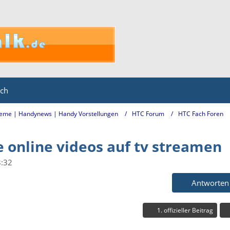
ich
eme | Handynews | Handy Vorstellungen
HTC Forum
HTC Fach Foren
 online videos auf tv streamen
8:32
Antworten
1. offizieller Beitrag