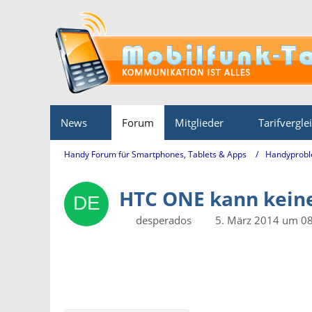
News
Forum
Mitglieder
Tarifvergle
Handy Forum für Smartphones, Tablets & Apps
Handyprobl
HTC ONE kann keine
desperados
5. März 2014 um 0