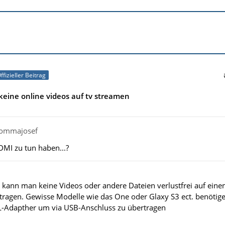
ffizieller Beitrag
eine online videos auf tv streamen
lkommajosef
DMI zu tun haben...?
ann man keine Videos oder andere Dateien verlustfrei auf ein
tragen. Gewisse Modelle wie das One oder Glaxy S3 ect. benötig
-Adapther um via USB-Anschluss zu übertragen