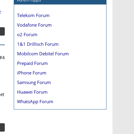
e
Telekom Forum
Vodafone Forum
o2 Forum
1&1 Drillisch Forum
Mobilcom Debitel Forum
#4
Prepaid Forum
iPhone Forum
Samsung Forum
Huawei Forum
det
WhatsApp Forum