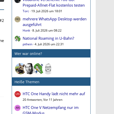
Prepaid-Allnet-Flat kostenlos testen
Torc
19. Juli 2026 um 18:01
mehrere WhatsApp Desktop werden
#2
ausgeführt
Honk
8. Juli 2026 um 08:22
National Roaming in U-Bahn?
One
pithein
4. Juli 2026 um 22:31
Wer war online?
Heiße Themen
HTC One Handy lädt nicht mehr auf
20 Antworten, Vor 11 Jahren
HTC One V Netzempfang nur im
GSM-Modus