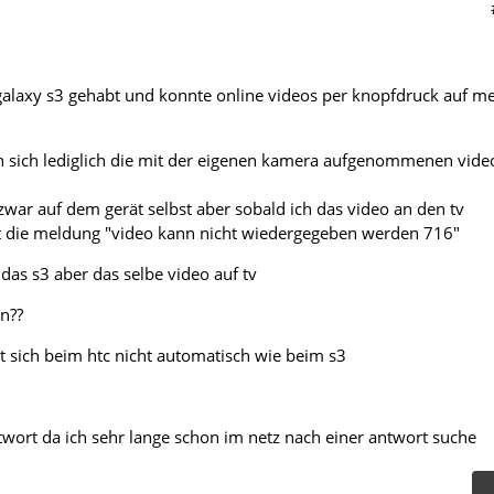
galaxy s3 gehabt und konnte online videos per knopfdruck auf m
 sich lediglich die mit der eigenen kamera aufgenommenen vide
zwar auf dem gerät selbst aber sobald ich das video an den tv
 die meldung "video kann nicht wiedergegeben werden 716"
das s3 aber das selbe video auf tv
n??
ht sich beim htc nicht automatisch wie beim s3
ntwort da ich sehr lange schon im netz nach einer antwort suche