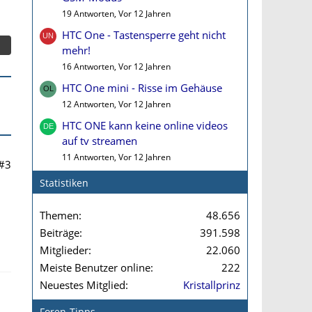
19 Antworten, Vor 12 Jahren
HTC One - Tastensperre geht nicht
mehr!
16 Antworten, Vor 12 Jahren
HTC One mini - Risse im Gehäuse
12 Antworten, Vor 12 Jahren
HTC ONE kann keine online videos
auf tv streamen
11 Antworten, Vor 12 Jahren
#3
Statistiken
Themen
48.656
Beiträge
391.598
Mitglieder
22.060
Meiste Benutzer online
222
Neuestes Mitglied
Kristallprinz
Foren-Tipps