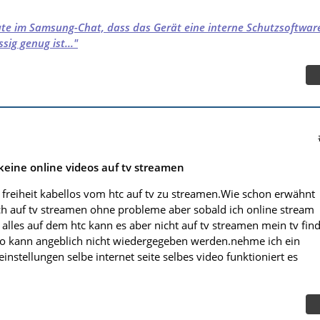
ute im Samsung-Chat, dass das Gerät eine interne Schutzsoftwar
sig genug ist..."
eine online videos auf tv streamen
e freiheit kabellos vom htc auf tv zu streamen.Wie schon erwähnt
ch auf tv streamen ohne probleme aber sobald ich online stream
alles auf dem htc kann es aber nicht auf tv streamen mein tv fin
eo kann angeblich nicht wiedergegeben werden.nehme ich ein
einstellungen selbe internet seite selbes video funktioniert es