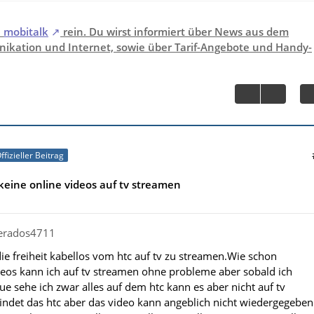
i
mobitalk
rein. Du wirst informiert über News aus dem
ikation und Internet, sowie über Tarif-Angebote und Handy-
ffizieller Beitrag
eine online videos auf tv streamen
perados4711
die freiheit kabellos vom htc auf tv zu streamen.Wie schon
eos kann ich auf tv streamen ohne probleme aber sobald ich
ue sehe ich zwar alles auf dem htc kann es aber nicht auf tv
indet das htc aber das video kann angeblich nicht wiedergegeben