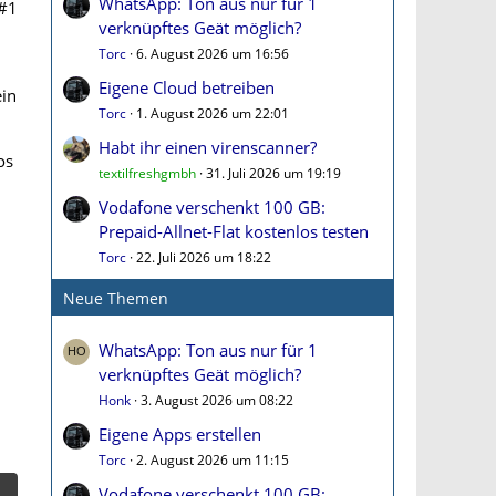
WhatsApp: Ton aus nur für 1
#1
verknüpftes Geät möglich?
Torc
6. August 2026 um 16:56
Eigene Cloud betreiben
ein
Torc
1. August 2026 um 22:01
Habt ihr einen virenscanner?
os
textilfreshgmbh
31. Juli 2026 um 19:19
Vodafone verschenkt 100 GB:
Prepaid-Allnet-Flat kostenlos testen
Torc
22. Juli 2026 um 18:22
Neue Themen
WhatsApp: Ton aus nur für 1
verknüpftes Geät möglich?
Honk
3. August 2026 um 08:22
Eigene Apps erstellen
Torc
2. August 2026 um 11:15
Vodafone verschenkt 100 GB: