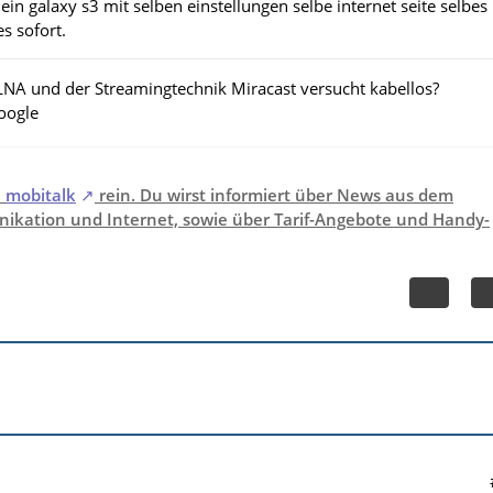
in galaxy s3 mit selben einstellungen selbe internet seite selbes
es sofort.
LNA und der Streamingtechnik Miracast versucht kabellos?
Google
i
mobitalk
rein. Du wirst informiert über News aus dem
ikation und Internet, sowie über Tarif-Angebote und Handy-