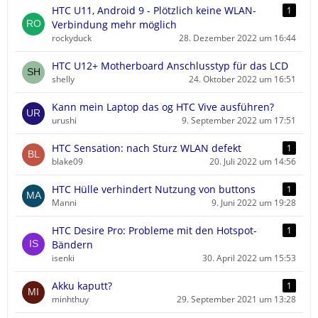
HTC U11, Android 9 - Plötzlich keine WLAN-
1
Verbindung mehr möglich
rockyduck
28. Dezember 2022 um 16:44
HTC U12+ Motherboard Anschlusstyp für das LCD
shelly
24. Oktober 2022 um 16:51
Kann mein Laptop das og HTC Vive ausführen?
urushi
9. September 2022 um 17:51
HTC Sensation: nach Sturz WLAN defekt
1
blake09
20. Juli 2022 um 14:56
HTC Hülle verhindert Nutzung von buttons
1
Manni
9. Juni 2022 um 19:28
HTC Desire Pro: Probleme mit den Hotspot-
1
Bändern
isenki
30. April 2022 um 15:53
Akku kaputt?
1
minhthuy
29. September 2021 um 13:28