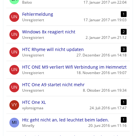
Baloo
17. Januar 2017 um 22:04
Fehlermeldung
1
Unregistriert
17. Januar 2017 um 19:03
Windows 8x reagiert nicht
2
Unregistriert
2. Januar 2017 um 21:12
HTC Rhyme will nicht updaten
3
Unregistriert
27. Dezember 2016 um 14:18
HTC ONE M9 verliert Wifi Verbindung im Heimnetzt
Unregistriert
18. November 2016 um 19:07
HTC One A9 startet nicht mehr
Unregistriert
8. Oktober 2016 um 19:34
HTC One XL
1
vylonsigmaa
24. Juli 2016 um 17:47
Htc geht nicht an, led leuchtet beim laden.
1
Minelly
20. Juni 2016 um 11:16