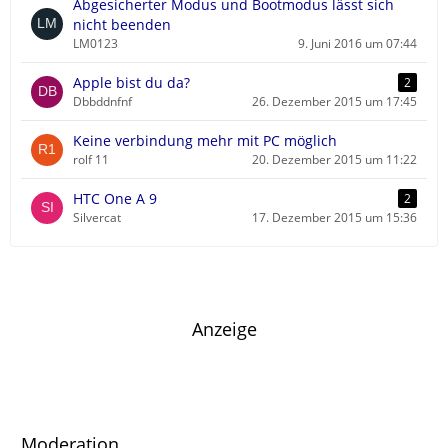
Abgesicherter Modus und Bootmodus lässt sich
nicht beenden
LM0123
9. Juni 2016 um 07:44
Apple bist du da?
2
Dbbddnfnf
26. Dezember 2015 um 17:45
Keine verbindung mehr mit PC möglich
rolf 11
20. Dezember 2015 um 11:22
HTC One A 9
2
Silvercat
17. Dezember 2015 um 15:36
Anzeige
Moderation