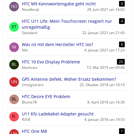
HTC M9 Kennworteingabe geht nicht
9
Noodlesqt
28. Juni 2021 um 16:02
HTC U11 Life: Mein Touchscreen reagiert nur
4
unregelmäßig
Standard
22. Januar 2021 um 21:43
Was ist mit dem Hersteller HTC los?
8
Nils
4. Januar 2021 um 17:23
HTC 10 Evo Display Probleme
20
blackcats
13. Mai 2019 um 09:46
GPS Antenne defekt. Woher Ersatz bekommen?
Unregistriert
25. Oktober 2018 um 10:10
HTC Desire EYE Problem
Blume78
8. April 2018 um 16:36
U11 Kfz-Ladekabel-Adapter gesucht
R:0:B
4. Januar 2018 um 19:53
HTC One M8
1