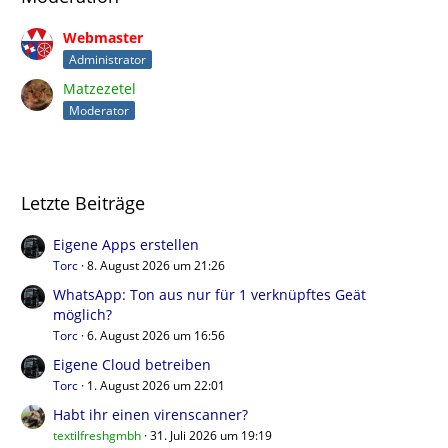
Webmaster
Administrator
Matzezetel
Moderator
Letzte Beiträge
Eigene Apps erstellen
Torc
8. August 2026 um 21:26
WhatsApp: Ton aus nur für 1 verknüpftes Geät
möglich?
Torc
6. August 2026 um 16:56
Eigene Cloud betreiben
Torc
1. August 2026 um 22:01
Habt ihr einen virenscanner?
textilfreshgmbh
31. Juli 2026 um 19:19