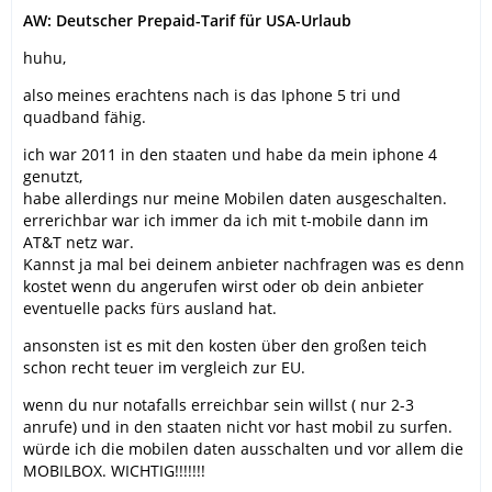
AW: Deutscher Prepaid-Tarif für USA-Urlaub
huhu,
also meines erachtens nach is das Iphone 5 tri und
quadband fähig.
ich war 2011 in den staaten und habe da mein iphone 4
genutzt,
habe allerdings nur meine Mobilen daten ausgeschalten.
errerichbar war ich immer da ich mit t-mobile dann im
AT&T netz war.
Kannst ja mal bei deinem anbieter nachfragen was es denn
kostet wenn du angerufen wirst oder ob dein anbieter
eventuelle packs fürs ausland hat.
ansonsten ist es mit den kosten über den großen teich
schon recht teuer im vergleich zur EU.
wenn du nur notafalls erreichbar sein willst ( nur 2-3
anrufe) und in den staaten nicht vor hast mobil zu surfen.
würde ich die mobilen daten ausschalten und vor allem die
MOBILBOX. WICHTIG!!!!!!!