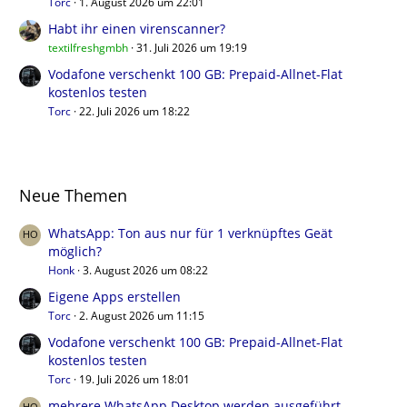
Torc
1. August 2026 um 22:01
Habt ihr einen virenscanner?
textilfreshgmbh
31. Juli 2026 um 19:19
Vodafone verschenkt 100 GB: Prepaid-Allnet-Flat
kostenlos testen
Torc
22. Juli 2026 um 18:22
Neue Themen
WhatsApp: Ton aus nur für 1 verknüpftes Geät
möglich?
Honk
3. August 2026 um 08:22
Eigene Apps erstellen
Torc
2. August 2026 um 11:15
Vodafone verschenkt 100 GB: Prepaid-Allnet-Flat
kostenlos testen
Torc
19. Juli 2026 um 18:01
mehrere WhatsApp Desktop werden ausgeführt