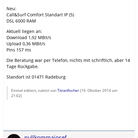
Neu:
Call&Surf Comfort Standart IP (5)
DSL 6000 RAM
Aktuell liegen an:
Download 1,92 MBit/s
Upload 0,36 MBit/s
Pins 157 ms
Die Beratung war per Telefon, nichts mit schriftlich, aber 14
Tage Rückgabe.
Standort ist 01471 Radeburg
Einmal editiert, zuletzt von
Titranfischer
(
16. Oktober 2014 um
21:02
)
nullkommajosef