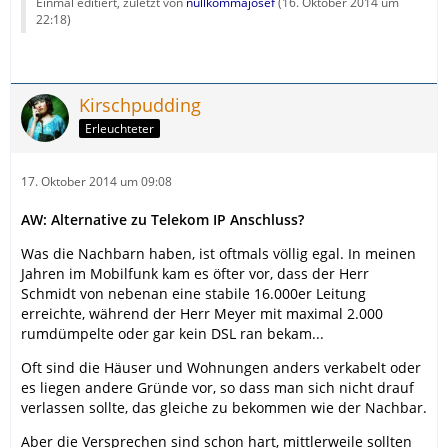
Einmal editiert, zuletzt von
nullkommajosef
(
16. Oktober 2014 um
22:18
)
Kirschpudding
Erleuchteter
17. Oktober 2014 um 09:08
AW: Alternative zu Telekom IP Anschluss?
Was die Nachbarn haben, ist oftmals völlig egal. In meinen
Jahren im Mobilfunk kam es öfter vor, dass der Herr
Schmidt von nebenan eine stabile 16.000er Leitung
erreichte, während der Herr Meyer mit maximal 2.000
rumdümpelte oder gar kein DSL ran bekam...
Oft sind die Häuser und Wohnungen anders verkabelt oder
es liegen andere Gründe vor, so dass man sich nicht drauf
verlassen sollte, das gleiche zu bekommen wie der Nachbar.
Aber die Versprechen sind schon hart, mittlerweile sollten