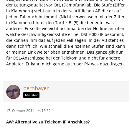
der Leitungsqualtät vor Ort, (Dämpfung) ab. Die Stufe (Ziffer
in Klammern) steht auch in der schriftlichen AB die er auf
jedem Fall noch bekommt. (Nicht verwechseln mit der Ziffer
in Klammern hinter den Tarif z.B. (5) die bedeutet was
anderes. Er sollte vieleicht nochmal bei der Hotline anrufen
welche Geschwindigkeiitsstufe er bei DSL 6000 IP bekommt,
die können ihm das auf jeden Fall sagen. In der AB steht es
dann schriftlich. Wie schnell die einzelnen Stufen sind kann
er meinen Link weiter oben entnehmen. Das ganze gilt nur
für DSL-Anschlüsse bei der Telekom und nicht für andere
Anbieter. Er kann mich gerne auch per PN was dazu fragen.
bernbayer
Meister
17. Oktober 2014 um 15:52
AW: Alternative zu Telekom IP Anschluss?