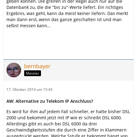
geben können. Die greifen in der Regel auch nur auf die
Datenbank zu, die die "bis zu"-Werte liefert. Ein richtiges
Ergebnis, was geht, kann da meist keiner liefern. Das merkt
man dann erst, wenn das ganze geschalten ist und man
selbst messen kann...
bernbayer
Meister
17. Oktober 2014 um 15:43
AW: Alternative zu Telekom IP Anschluss?
Es wird für ihm auf jedem Fall schneller, er hatte bisher DSL
2000 und bekommt jetzt mit IP wie er schreibt DSL 6000.
Allerdings gibt es auch bei DSL 6000 da drei
Geschwindigkeitsstufen die durch eine Ziffer in Klammern
ausgedrückt werden. Welche Sstufe er bekommt hängt von