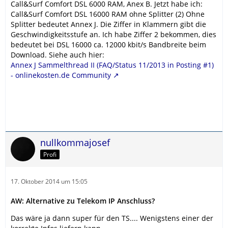
Call&Surf Comfort DSL 6000 RAM, Anex B. Jetzt habe ich:
Call&Surf Comfort DSL 16000 RAM ohne Splitter (2) Ohne
Splitter bedeutet Annex J. Die Ziffer in Klammern gibt die
Geschwindigkeitsstufe an. Ich habe Ziffer 2 bekommen, dies
bedeutet bei DSL 16000 ca. 12000 kbit/s Bandbreite beim
Download. Siehe auch hier:
Annex J Sammelthread II (FAQ/Status 11/2013 in Posting #1)
- onlinekosten.de Community
nullkommajosef
Profi
17. Oktober 2014 um 15:05
AW: Alternative zu Telekom IP Anschluss?
Das wäre ja dann super für den TS.... Wenigstens einer der