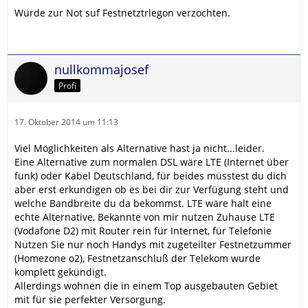
Würde zur Not suf Festnetztrlegon verzochten.
nullkommajosef
Profi
17. Oktober 2014 um 11:13
Viel Möglichkeiten als Alternative hast ja nicht...leider.
Eine Alternative zum normalen DSL wäre LTE (Internet über
funk) oder Kabel Deutschland, für beides müsstest du dich
aber erst erkundigen ob es bei dir zur Verfügung steht und
welche Bandbreite du da bekommst. LTE wäre halt eine
echte Alternative, Bekannte von mir nutzen Zuhause LTE
(Vodafone D2) mit Router rein für Internet, für Telefonie
Nutzen Sie nur noch Handys mit zugeteilter Festnetzummer
(Homezone o2), Festnetzanschluß der Telekom wurde
komplett gekündigt.
Allerdings wohnen die in einem Top ausgebauten Gebiet
mit für sie perfekter Versorgung.