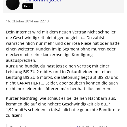
Profi
16. Oktober 2014 um 22:13
Dein Internet wird mit dem neuen Vertrag nicht schneller,
die Geschwindigkeit bleibt genau gleich... Du zahlst
wahrscheinlich nur mehr und der rosa Riese hat oder hätte
einen weiteren Kunden im ip Segment ohne murren oder
meckern oder eine konzernseitige Kündigung
auszusprechen.
Kurz und bündig, du hast jetzt einen Vertrag mit einer
Leistung BIS ZU 2 mbit/s und in Zukunft einen mit einer
Leistung BIS ZU 6 mbit/s, die Betonung liegt auf BIS ZU und
nicht GARANTIERT... Leider, aber zaubern können die auch
nicht, nur leider des öfteren märchenhaft illusionieren...
Kurzer Nachtrag: wie schaut es bei deinen Nachbarn aus,
kommen die auf eine höhere Geschwindigkeit als du..?
1,92 mbit/s scheinen ja tatsächlich die gebuchte Bandbreite
zu fixen!