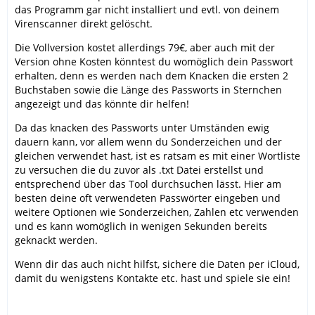
das Programm gar nicht installiert und evtl. von deinem
Virenscanner direkt gelöscht.
Die Vollversion kostet allerdings 79€, aber auch mit der
Version ohne Kosten könntest du womöglich dein Passwort
erhalten, denn es werden nach dem Knacken die ersten 2
Buchstaben sowie die Länge des Passworts in Sternchen
angezeigt und das könnte dir helfen!
Da das knacken des Passworts unter Umständen ewig
dauern kann, vor allem wenn du Sonderzeichen und der
gleichen verwendet hast, ist es ratsam es mit einer Wortliste
zu versuchen die du zuvor als .txt Datei erstellst und
entsprechend über das Tool durchsuchen lässt. Hier am
besten deine oft verwendeten Passwörter eingeben und
weitere Optionen wie Sonderzeichen, Zahlen etc verwenden
und es kann womöglich in wenigen Sekunden bereits
geknackt werden.
Wenn dir das auch nicht hilfst, sichere die Daten per iCloud,
damit du wenigstens Kontakte etc. hast und spiele sie ein!