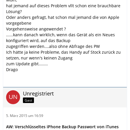
hat jemand auf dieses Problem vllt schon eine brauchbare
Lösung?
Oder anders gefragt, hat schon mal jemand die von Apple
vorgegebene
Vorgehensweise angewendet ?
......kann danach wirklich, wenn das Gerät als ein Neues
konfiguriert wird, auf das Backup
zugegriffen werden....also ohne Abfrage des PW
Ich hätte ja keine Probleme, das Handy auf Stock zurück zu
setzen, nur wenn's keinen Zugang
zum Update gibt........
Drago
Unregistriert
Gast
5. März 2015 um 16:59
AW: Verschlüsseltes iPhone Backup Passwort von iTunes