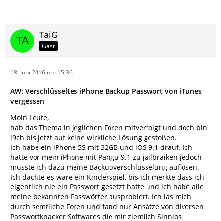
TaiG
Gast
18. Juni 2016 um 15:36
AW: Verschlüsseltes iPhone Backup Passwort von iTunes
vergessen
Moin Leute,
hab das Thema in jeglichen Foren mitverfolgt und doch bin
i9ch bis jetzt auf keine wirkliche Lösung gestoßen.
Ich habe ein iPhone 5S mit 32GB und iOS 9.1 drauf. Ich
hatte vor mein iPhone mit Pangu 9.1 zu jailbraiken jedoch
musste ich dazu meine Backupverschlüsselung auflösen.
Ich dachte es wäre ein Kinderspiel, bis ich merkte dass ich
eigentlich nie ein Passwort gesetzt hatte und ich habe alle
meine bekannten Passwörter ausprobiert. Ich las mich
durch semtliche Foren und fand nur Ansätze von diversen
Passwortknacker Softwares die mir ziemlich Sinnlos