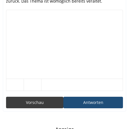
zurück. Das Thema ist womöglich bereits veraltet.
Vorschau
Antworten