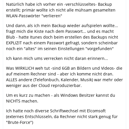
Natürlich habe ich vorher ein -verschlüsseltes- Backup
erstellt; primär wollte ich nicht alle mühsam gesamelten
WLAN-Passwörter "verlieren"
Und dann, als ich mein Backup wieder aufspielen wollte...
fragt mich die Kiste nach dem Passwort... und es macht
Blub - hatte Itunes doch beim erstellen des Backups nicht
EXPLIZIT nach einem Passwort gefragt, sondern scheinbar
noch ein "altes" im seinen Einstellungen "vorgefunden"
Ich kann mich ums verrecken nicht daran erinnern...
Was WIRKLICH weh tut -sind 6GB an Bildern und Videos- die
auf meinem Rechner sind - aber ich komme nicht dran.
ALLES andere (Telefonbuch, Kalender, Musik) war mehr oder
weniger aus der Cloud reproduzierbar.
Um es kurz zu machen - als Windows Besitzer kannst du
NICHTS machen.
Ich hatte noch diverse Schriftwechsel mit Elcomsoft
(externes Entschlüsseln, da Rechner nicht stark genug für
"Brute-Force")