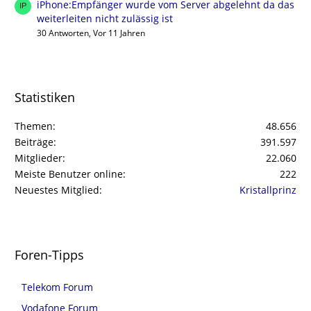
iPhone:Empfänger wurde vom Server abgelehnt da das
weiterleiten nicht zulässig ist
30 Antworten, Vor 11 Jahren
Statistiken
Themen
48.656
Beiträge
391.597
Mitglieder
22.060
Meiste Benutzer online
222
Neuestes Mitglied
Kristallprinz
Foren-Tipps
Telekom Forum
Vodafone Forum