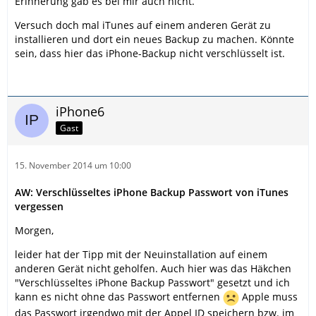
Erinnerung gab es bei mir auch nicht.
Versuch doch mal iTunes auf einem anderen Gerät zu
installieren und dort ein neues Backup zu machen. Könnte
sein, dass hier das iPhone-Backup nicht verschlüsselt ist.
iPhone6
Gast
15. November 2014 um 10:00
AW: Verschlüsseltes iPhone Backup Passwort von iTunes
vergessen
Morgen,
leider hat der Tipp mit der Neuinstallation auf einem
anderen Gerät nicht geholfen. Auch hier was das Häkchen
"Verschlüsseltes iPhone Backup Passwort" gesetzt und ich
kann es nicht ohne das Passwort entfernen
Apple muss
das Passwort irgendwo mit der Appel ID speichern bzw. im