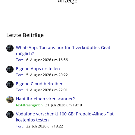
Anzeige
Letzte Beiträge
WhatsApp: Ton aus nur für 1 verknüpftes Geät
möglich?
Torc
6. August 2026 um 16:56
Eigene Apps erstellen
Torc
5. August 2026 um 20:22
Eigene Cloud betreiben
Torc
1. August 2026 um 22:01
Habt ihr einen virenscanner?
textilfreshgmbh
31. Juli 2026 um 19:19
Vodafone verschenkt 100 GB: Prepaid-Allnet-Flat
kostenlos testen
Torc
22. Juli 2026 um 18:22