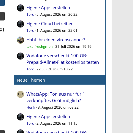
Eigene Apps erstellen
Torc
5. August 2026 um 20:22
Eigene Cloud betreiben
#1
Torc
1. August 2026 um 22:01
Habt ihr einen virenscanner?
textilfreshgmbh
31. Juli 2026 um 19:19
Vodafone verschenkt 100 GB:
Prepaid-Allnet-Flat kostenlos testen
Torc
22. Juli 2026 um 18:22
Neue Themen
WhatsApp: Ton aus nur für 1
verknüpftes Geät möglich?
Honk
3. August 2026 um 08:22
Eigene Apps erstellen
Torc
2. August 2026 um 11:15
Vodafone verschenkt 100 GB: