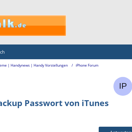
ich
eme | Handynews | Handy Vorstellungen
iPhone Forum
ackup Passwort von iTunes