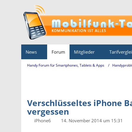
News
Forum
Mitglieder
Tarifvergle
Handy Forum für Smartphones, Tablets & Apps
Handyprobl
Verschlüsseltes iPhone B
vergessen
iPhone6
14. November 2014 um 15:31