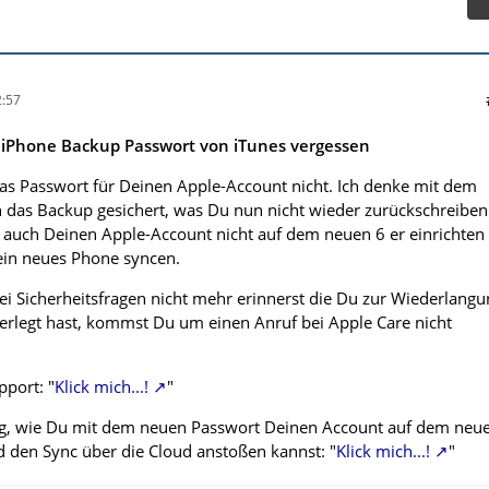
:57
s iPhone Backup Passwort von iTunes vergessen
s Passwort für Deinen Apple-Account nicht. Ich denke mit dem
 das Backup gesichert, was Du nun nicht wieder zurückschreiben
 auch Deinen Apple-Account nicht auf dem neuen 6 er einrichten
ein neues Phone syncen.
i Sicherheitsfragen nicht mehr erinnerst die Du zur Wiederlangu
erlegt hast, kommst Du um einen Anruf bei Apple Care nicht
pport: "
Klick mich...!
"
ng, wie Du mit dem neuen Passwort Deinen Account auf dem neu
d den Sync über die Cloud anstoßen kannst: "
Klick mich...!
"