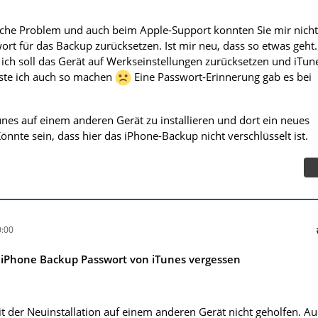
eiche Problem und auch beim Apple-Support konnten Sie mir nicht
ort für das Backup zurücksetzen. Ist mir neu, dass so etwas geht.
t ich soll das Gerät auf Werkseinstellungen zurücksetzen und iTun
sste ich auch so machen
Eine Passwort-Erinnerung gab es bei
nes auf einem anderen Gerät zu installieren und dort ein neues
nnte sein, dass hier das iPhone-Backup nicht verschlüsselt ist.
:00
s iPhone Backup Passwort von iTunes vergessen
it der Neuinstallation auf einem anderen Gerät nicht geholfen. A