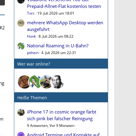
Prepaid-Allnet-Flat kostenlos testen
Torc
19. Juli 2026 um 18:01
mehrere WhatsApp Desktop werden
#2
ausgeführt
Honk
8. Juli 2026 um 08:22
National Roaming in U-Bahn?
pithein
4. Juli 2026 um 22:31
Wer war online?
ng
Heiße Themen
iPhone 17 in cosmic orange färbt
sich pink bei falscher Reinigung
en
9 Antworten, Vor 9 Monaten
Android Termine und Kontakte auf