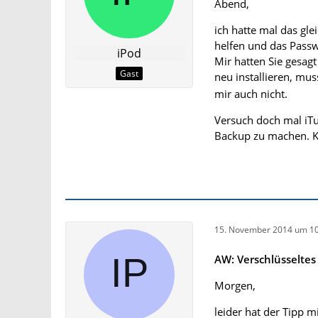
Abend,
ich hatte mal das gl
helfen und das Passw
iPod
Mir hatten Sie gesag
Gast
neu installieren, mu
mir auch nicht.
Versuch doch mal iTu
Backup zu machen. Kö
15. November 2014 um 10
AW: Verschlüsselte
Morgen,
leider hat der Tipp m