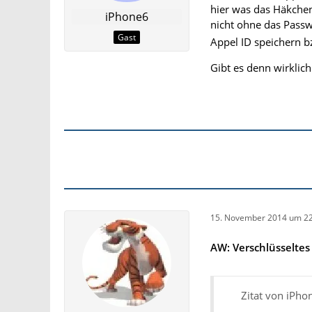
hier was das Häkchen
iPhone6
nicht ohne das Pass
Gast
Appel ID speichern b
Gibt es denn wirklic
15. November 2014 um 22
AW: Verschlüsselte
Zitat von iPho