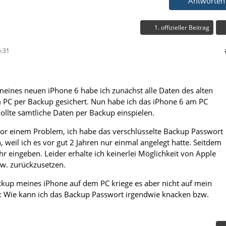
Antworten
1. offizieller Beitrag
:31
eines neuen iPhone 6 habe ich zunächst alle Daten des alten
 PC per Backup gesichert. Nun habe ich das iPhone 6 am PC
llte sämtliche Daten per Backup einspielen.
 vor einem Problem, ich habe das verschlüsselte Backup Passwort
 weil ich es vor gut 2 Jahren nur einmal angelegt hatte. Seitdem
r eingeben. Leider erhalte ich keinerlei Möglichkeit von Apple
zw. zurückzusetzen.
ackup meines iPhone auf dem PC kriege es aber nicht auf mein
: Wie kann ich das Backup Passwort irgendwie knacken bzw.