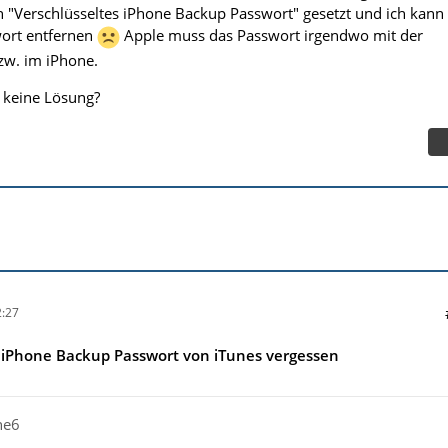
 "Verschlüsseltes iPhone Backup Passwort" gesetzt und ich kann
wort entfernen
Apple muss das Passwort irgendwo mit der
zw. im iPhone.
h keine Lösung?
:27
s iPhone Backup Passwort von iTunes vergessen
ne6