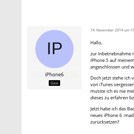
14. November 2014 um 15
Hallo,
zur Inbetriebnahme m
iPhone 5 auf meinem
angeschlossen und wo
iPhone6
Doch jetzt stehe ich
Gast
von iTunes vergessen,
musste ich es nie meh
dieses zu erfahren b
Jetzt habe ich das B
neues iPhone 6 :mad
zurücksetzen?