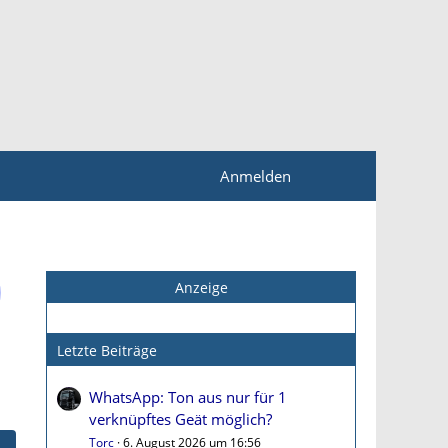
Anmelden
Anzeige
Letzte Beiträge
WhatsApp: Ton aus nur für 1
verknüpftes Geät möglich?
Torc
6. August 2026 um 16:56