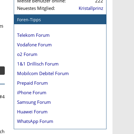
Meiste Benutzer online
222
Neuestes Mitglied
Kristallprinz
Foren-Tipps
es
Telekom Forum
Vodafone Forum
o2 Forum
1&1 Drillisch Forum
Mobilcom Debitel Forum
Prepaid Forum
iPhone Forum
#4
Samsung Forum
Huawei Forum
WhatsApp Forum
uch