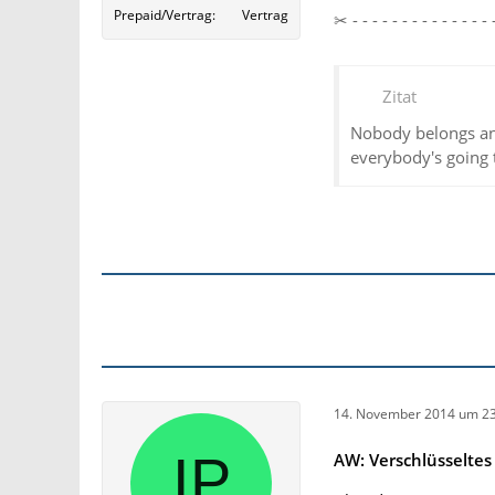
Prepaid/Vertrag
Vertrag
✂ - - - - - - - - - - - - 
Zitat
Nobody belongs an
everybody's going 
14. November 2014 um 23
AW: Verschlüsselte