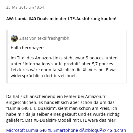
25. Mai 2015 um 13:54
AW: Lumia 640 Dualsim in der LTE-Ausführung kaufen!
Zitat von textilfreshgmbh
Hallo bernbayer:
Im Titel des Amazon-Links steht zwar 5 pouces, unten
unter "Informations sur le produit" aber 5,7 pouces.
Letzteres wäre dann tatsächlich die XL-Version. Etwas
widersprüchlich dort bezeichnet.
Da hat sich anscheinend ein Fehler bei Amazon.fr
eingeschlichen. Es handelt sich aber schon da um das
"Lumia 640 LTE Dualsim", sieht man schon am Preis, Ich
habe mir da ja selber eines gekauft und es wurde richtig
geliefert. Das XL-Dualsim-Modell mit LTE wäre das hier:
Microsoft Lumia 640 XL Smartphone dÃ©bloquÃ© 4G (Ecran