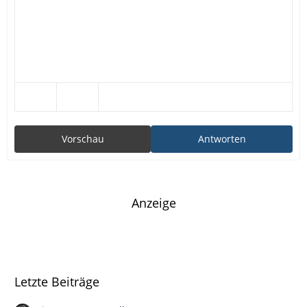
Vorschau
Antworten
Anzeige
Letzte Beiträge