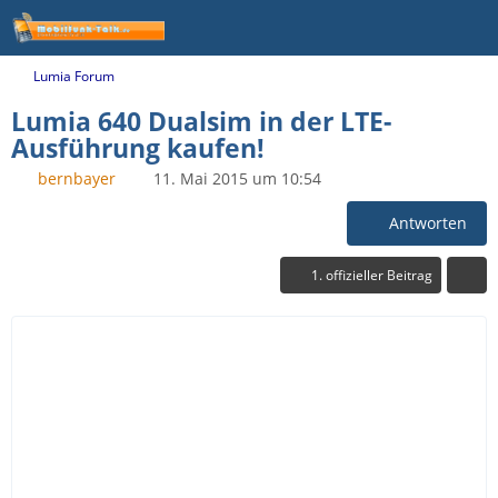
Lumia Forum
Lumia 640 Dualsim in der LTE-
Ausführung kaufen!
bernbayer
11. Mai 2015 um 10:54
Antworten
1. offizieller Beitrag