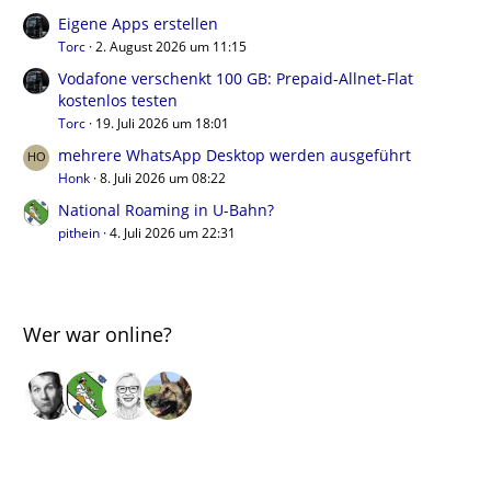
Eigene Apps erstellen
Torc
2. August 2026 um 11:15
Vodafone verschenkt 100 GB: Prepaid-Allnet-Flat
kostenlos testen
Torc
19. Juli 2026 um 18:01
mehrere WhatsApp Desktop werden ausgeführt
Honk
8. Juli 2026 um 08:22
National Roaming in U-Bahn?
pithein
4. Juli 2026 um 22:31
Wer war online?