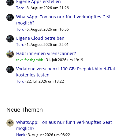
Eigene Apps erstellen
Torc
8. August 2026 um 21:26
WhatsApp: Ton aus nur für 1 verknüpftes Geät
möglich?
Torc
6. August 2026 um 16:56
Eigene Cloud betreiben
Torc
1. August 2026 um 22:01
Habt ihr einen virenscanner?
textilfreshgmbh
31. Juli 2026 um 19:19
Vodafone verschenkt 100 GB: Prepaid-Allnet-Flat
kostenlos testen
Torc
22. Juli 2026 um 18:22
Neue Themen
WhatsApp: Ton aus nur für 1 verknüpftes Geät
möglich?
Honk
3. August 2026 um 08:22