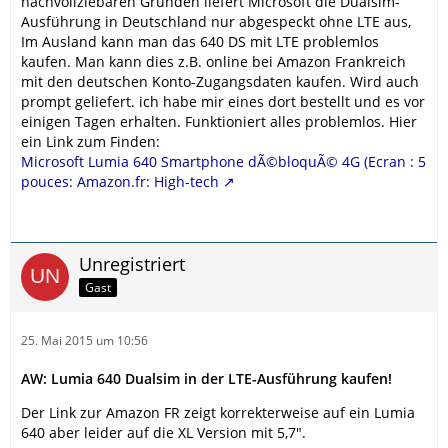
nachvollziebaren Gründen liefert Microsoft die Dualsim-
Ausführung in Deutschland nur abgespeckt ohne LTE aus,
Im Ausland kann man das 640 DS mit LTE problemlos
kaufen. Man kann dies z.B. online bei Amazon Frankreich
mit den deutschen Konto-Zugangsdaten kaufen. Wird auch
prompt geliefert. ich habe mir eines dort bestellt und es vor
einigen Tagen erhalten. Funktioniert alles problemlos. Hier
ein Link zum Finden:
Microsoft Lumia 640 Smartphone dÃ©bloquÃ© 4G (Ecran : 5
pouces: Amazon.fr: High-tech
Unregistriert
Gast
25. Mai 2015 um 10:56
AW: Lumia 640 Dualsim in der LTE-Ausführung kaufen!
Der Link zur Amazon FR zeigt korrekterweise auf ein Lumia
640 aber leider auf die XL Version mit 5,7".