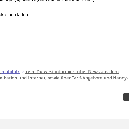
akte neu laden
i
mobitalk
rein. Du wirst informiert über News aus dem
ikation und Internet, sowie über Tarif-Angebote und Handy-