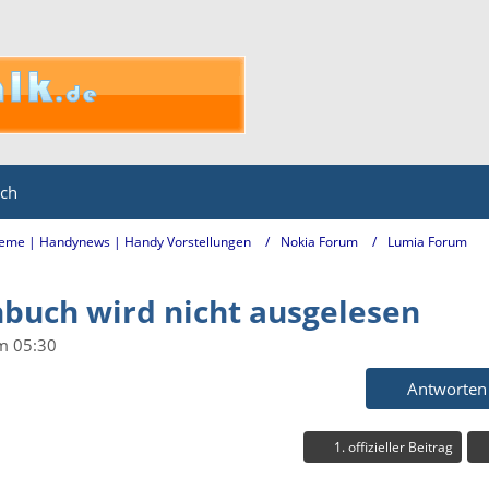
ich
eme | Handynews | Handy Vorstellungen
Nokia Forum
Lumia Forum
nbuch wird nicht ausgelesen
m 05:30
Antworten
1. offizieller Beitrag