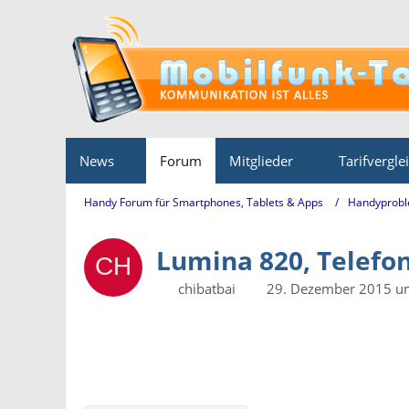
News
Forum
Mitglieder
Tarifvergle
Handy Forum für Smartphones, Tablets & Apps
Handyprobl
Lumina 820, Telefo
chibatbai
29. Dezember 2015 u