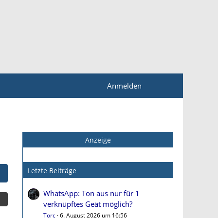
Anmelden
Anzeige
Letzte Beiträge
WhatsApp: Ton aus nur für 1
verknüpftes Geät möglich?
Torc
6. August 2026 um 16:56