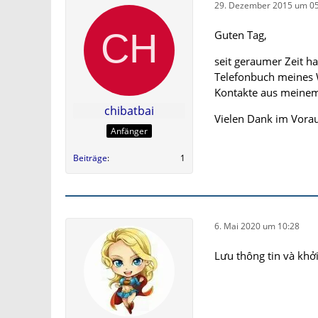
29. Dezember 2015 um 05
Guten Tag,
seit geraumer Zeit ha
Telefonbuch meines W
Kontakte aus meinem
chibatbai
Vielen Dank im Vorau
Anfänger
Beiträge
1
6. Mai 2020 um 10:28
Lưu thông tin và khởi