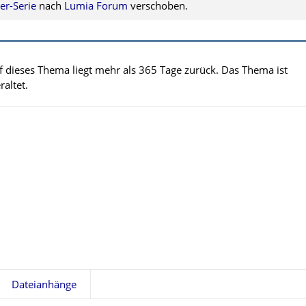
er-Serie
nach
Lumia Forum
verschoben.
uf dieses Thema liegt mehr als 365 Tage zurück. Das Thema ist
altet.
Dateianhänge