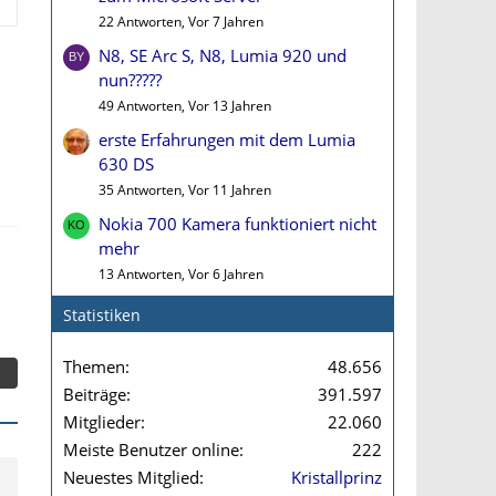
22 Antworten, Vor 7 Jahren
N8, SE Arc S, N8, Lumia 920 und
nun?????
49 Antworten, Vor 13 Jahren
erste Erfahrungen mit dem Lumia
630 DS
35 Antworten, Vor 11 Jahren
Nokia 700 Kamera funktioniert nicht
mehr
13 Antworten, Vor 6 Jahren
Statistiken
Themen
48.656
Beiträge
391.597
Mitglieder
22.060
Meiste Benutzer online
222
Neuestes Mitglied
Kristallprinz