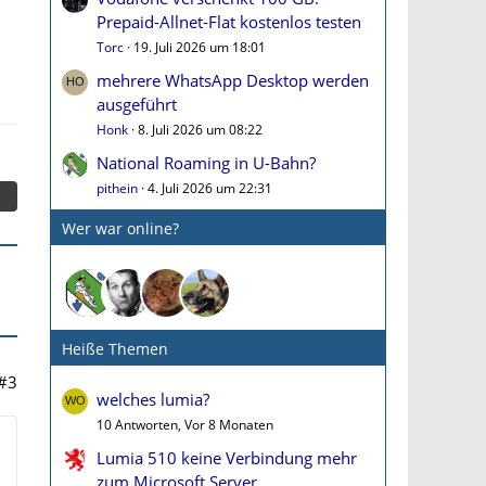
Prepaid-Allnet-Flat kostenlos testen
Torc
19. Juli 2026 um 18:01
mehrere WhatsApp Desktop werden
ausgeführt
Honk
8. Juli 2026 um 08:22
National Roaming in U-Bahn?
pithein
4. Juli 2026 um 22:31
Wer war online?
Heiße Themen
#3
welches lumia?
10 Antworten, Vor 8 Monaten
Lumia 510 keine Verbindung mehr
zum Microsoft Server