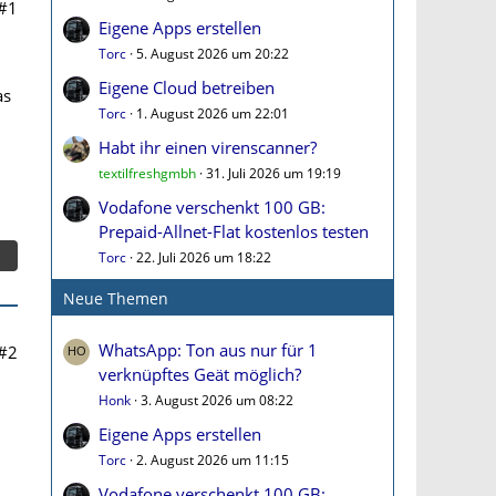
#1
Eigene Apps erstellen
Torc
5. August 2026 um 20:22
Eigene Cloud betreiben
as
Torc
1. August 2026 um 22:01
Habt ihr einen virenscanner?
textilfreshgmbh
31. Juli 2026 um 19:19
Vodafone verschenkt 100 GB:
Prepaid-Allnet-Flat kostenlos testen
Torc
22. Juli 2026 um 18:22
Neue Themen
WhatsApp: Ton aus nur für 1
#2
verknüpftes Geät möglich?
Honk
3. August 2026 um 08:22
Eigene Apps erstellen
Torc
2. August 2026 um 11:15
Vodafone verschenkt 100 GB: