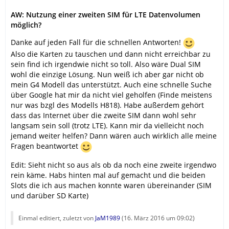
AW: Nutzung einer zweiten SIM für LTE Datenvolumen
möglich?
Danke auf jeden Fall für die schnellen Antworten!
Also die Karten zu tauschen und dann nicht erreichbar zu
sein find ich irgendwie nicht so toll. Also wäre Dual SIM
wohl die einzige Lösung. Nun weiß ich aber gar nicht ob
mein G4 Modell das unterstützt. Auch eine schnelle Suche
über Google hat mir da nicht viel geholfen (Finde meistens
nur was bzgl des Modells H818). Habe außerdem gehört
dass das Internet über die zweite SIM dann wohl sehr
langsam sein soll (trotz LTE). Kann mir da vielleicht noch
jemand weiter helfen? Dann wären auch wirklich alle meine
Fragen beantwortet
Edit: Sieht nicht so aus als ob da noch eine zweite irgendwo
rein käme. Habs hinten mal auf gemacht und die beiden
Slots die ich aus machen konnte waren übereinander (SIM
und darüber SD Karte)
Einmal editiert, zuletzt von
JaM1989
(
16. März 2016 um 09:02
)