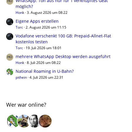
WhatsApp: Ton aus nur für 1 verknüpftes Geät
möglich?
Honk
3. August 2026 um 08:22
Eigene Apps erstellen
Torc
2. August 2026 um 11:15
Vodafone verschenkt 100 GB: Prepaid-Allnet-Flat
kostenlos testen
Torc
19. Juli 2026 um 18:01
mehrere WhatsApp Desktop werden ausgeführt
Honk
8. Juli 2026 um 08:22
National Roaming in U-Bahn?
pithein
4. Juli 2026 um 22:31
Wer war online?