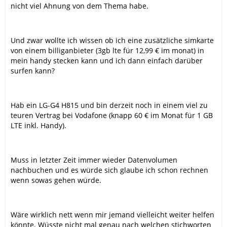
nicht viel Ahnung von dem Thema habe.
Und zwar wollte ich wissen ob ich eine zusätzliche simkarte
von einem billiganbieter (3gb lte für 12,99 € im monat) in
mein handy stecken kann und ich dann einfach darüber
surfen kann?
Hab ein LG-G4 H815 und bin derzeit noch in einem viel zu
teuren Vertrag bei Vodafone (knapp 60 € im Monat für 1 GB
LTE inkl. Handy).
Muss in letzter Zeit immer wieder Datenvolumen
nachbuchen und es würde sich glaube ich schon rechnen
wenn sowas gehen würde.
Wäre wirklich nett wenn mir jemand vielleicht weiter helfen
könnte. Wüsste nicht mal genau nach welchen stichworten