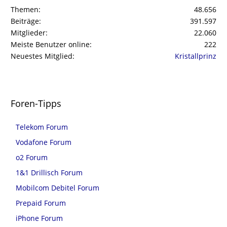
Themen
48.656
Beiträge
391.597
Mitglieder
22.060
Meiste Benutzer online
222
Neuestes Mitglied
Kristallprinz
Foren-Tipps
Telekom Forum
Vodafone Forum
o2 Forum
1&1 Drillisch Forum
Mobilcom Debitel Forum
Prepaid Forum
iPhone Forum