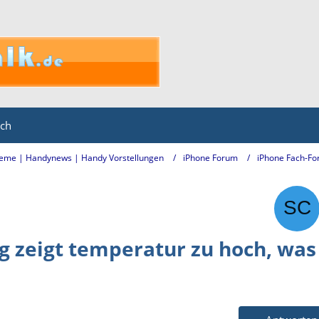
ich
eme | Handynews | Handy Vorstellungen
iPhone Forum
iPhone Fach-Fo
g zeigt temperatur zu hoch, was