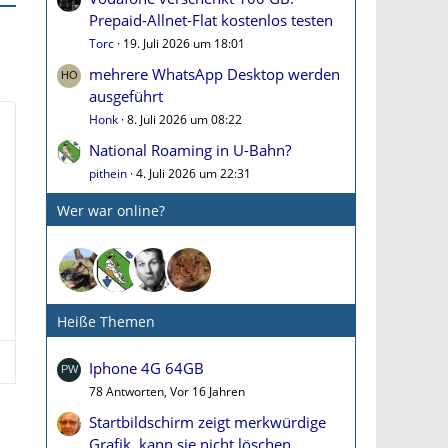
Prepaid-Allnet-Flat kostenlos testen
Torc
19. Juli 2026 um 18:01
mehrere WhatsApp Desktop werden
ausgeführt
Honk
8. Juli 2026 um 08:22
National Roaming in U-Bahn?
pithein
4. Juli 2026 um 22:31
Wer war online?
Heiße Themen
Iphone 4G 64GB
78 Antworten, Vor 16 Jahren
Startbildschirm zeigt merkwürdige
Grafik, kann sie nicht löschen