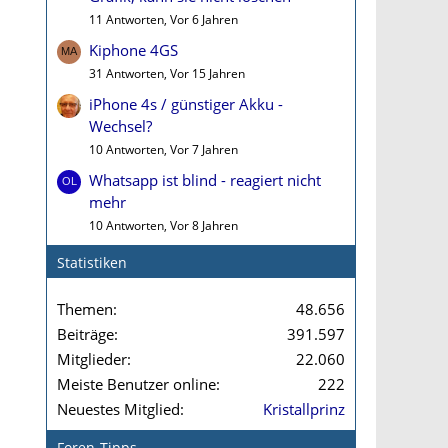
11 Antworten, Vor 6 Jahren
Kiphone 4GS
31 Antworten, Vor 15 Jahren
iPhone 4s / günstiger Akku -
Wechsel?
10 Antworten, Vor 7 Jahren
Whatsapp ist blind - reagiert nicht
mehr
10 Antworten, Vor 8 Jahren
Statistiken
Themen
48.656
Beiträge
391.597
Mitglieder
22.060
Meiste Benutzer online
222
Neuestes Mitglied
Kristallprinz
Foren-Tipps