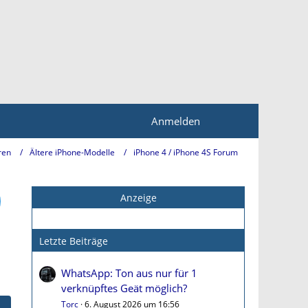
Anmelden
ren
Ältere iPhone-Modelle
iPhone 4 / iPhone 4S Forum
Anzeige
Letzte Beiträge
WhatsApp: Ton aus nur für 1
verknüpftes Geät möglich?
Torc
6. August 2026 um 16:56