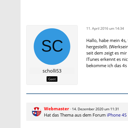
11. April 2016 um 14:34
Hallo, habe mein 4s,
hergestellt. (Werksein
seit dem zeigt es mir
ITunes erkennt es nic
bekomme ich das 4s 
scholli53
Gast
Webmaster
14. Dezember 2020 um 11:31
Hat das Thema aus dem Forum
iPhone 4S