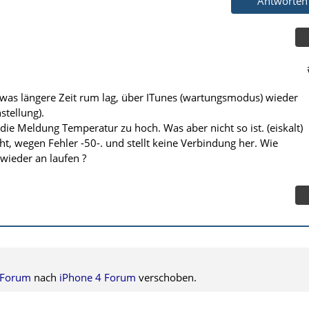
Antworten
 was längere Zeit rum lag, über ITunes (wartungsmodus) wieder
stellung).
 die Meldung Temperatur zu hoch. Was aber nicht so ist. (eiskalt)
ht, wegen Fehler -50-. und stellt keine Verbindung her. Wie
wieder an laufen ?
 Forum
nach
iPhone 4 Forum
verschoben.