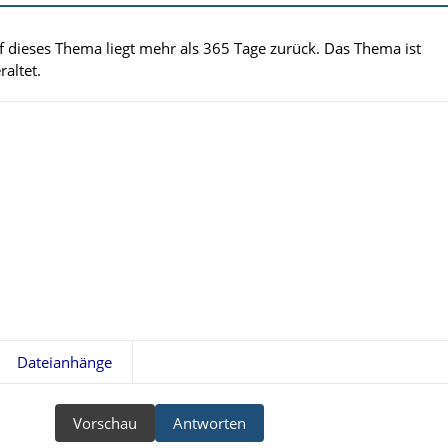
uf dieses Thema liegt mehr als 365 Tage zurück. Das Thema ist
altet.
Dateianhänge
Vorschau
Antworten