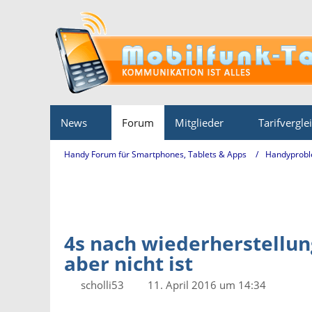
News
Forum
Mitglieder
Tarifvergle
Handy Forum für Smartphones, Tablets & Apps
Handyprobl
4s nach wiederherstellun
aber nicht ist
scholli53
11. April 2016 um 14:34