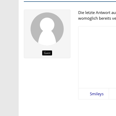
Die letzte Antwort a
womöglich bereits ver
Gast
Smileys