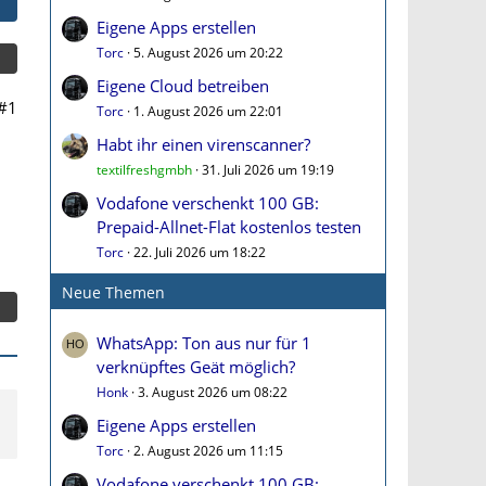
Eigene Apps erstellen
Torc
5. August 2026 um 20:22
Eigene Cloud betreiben
#1
Torc
1. August 2026 um 22:01
Habt ihr einen virenscanner?
textilfreshgmbh
31. Juli 2026 um 19:19
Vodafone verschenkt 100 GB:
Prepaid-Allnet-Flat kostenlos testen
Torc
22. Juli 2026 um 18:22
Neue Themen
WhatsApp: Ton aus nur für 1
verknüpftes Geät möglich?
Honk
3. August 2026 um 08:22
Eigene Apps erstellen
Torc
2. August 2026 um 11:15
Vodafone verschenkt 100 GB: