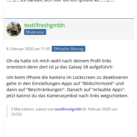
textilfreshgmbh
Moderator
8. Februar 2020 um 11:35
Offizieller Beitrag
Oh-da hatte ich mich wohl nach deinem Profil links
orientiert-denn dort ist ja das Galaxy S8 aufgeführt!
Um beim iPhone die Kamera im Lockscreen zu deaktivieren
gehe in den Einstellungen-Apps auf "Bildschirmzeit" und
dann auf "Beschränkungen". Danach auf "erlaubte Apps".
Jetzt kannst du das Kamerasymbol nach links wegschieben.
5 Mal editiert, zuletzt von
textilfreshgmbh
(
8. Februar 2020 um
16:55
)