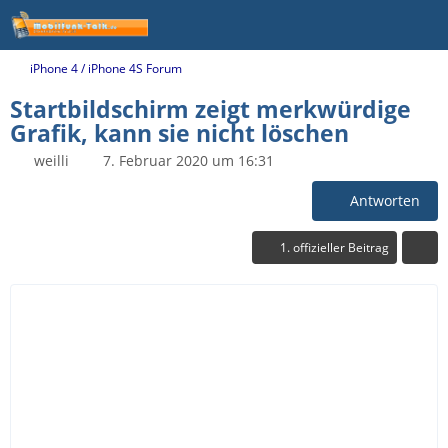
iPhone 4 / iPhone 4S Forum
Startbildschirm zeigt merkwürdige
Grafik, kann sie nicht löschen
weilli
7. Februar 2020 um 16:31
Antworten
1. offizieller Beitrag