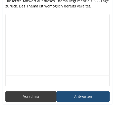
Die letzte Antwort auf dieses Thema liegt mehr als 365 Tage
zurück. Das Thema ist womöglich bereits veraltet.
Vorschau
Antworten