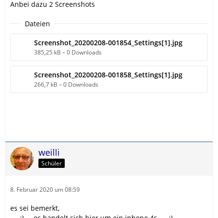
Anbei dazu 2 Screenshots
Dateien
Screenshot_20200208-001854_Settings[1].jpg
385,25 kB – 0 Downloads
Screenshot_20200208-001858_Settings[1].jpg
266,7 kB – 0 Downloads
weilli
Schüler
8. Februar 2020 um 08:59
es sei bemerkt,
.....:).....es handelt sich hier um ein iphone 4s......:).....