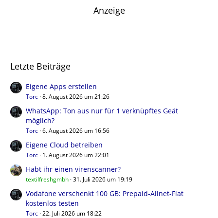
Anzeige
Letzte Beiträge
Eigene Apps erstellen
Torc
8. August 2026 um 21:26
WhatsApp: Ton aus nur für 1 verknüpftes Geät
möglich?
Torc
6. August 2026 um 16:56
Eigene Cloud betreiben
Torc
1. August 2026 um 22:01
Habt ihr einen virenscanner?
textilfreshgmbh
31. Juli 2026 um 19:19
Vodafone verschenkt 100 GB: Prepaid-Allnet-Flat
kostenlos testen
Torc
22. Juli 2026 um 18:22