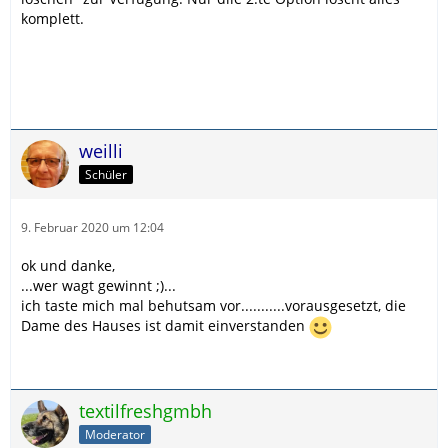
komplett.
weilli
Schüler
9. Februar 2020 um 12:04
ok und danke,
...wer wagt gewinnt ;)...
ich taste mich mal behutsam vor...........vorausgesetzt, die
Dame des Hauses ist damit einverstanden
textilfreshgmbh
Moderator