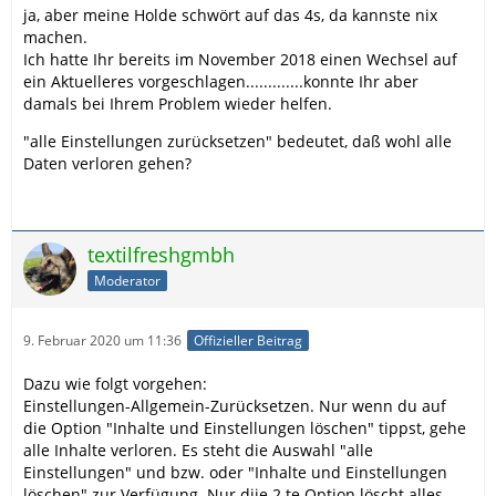
ja, aber meine Holde schwört auf das 4s, da kannste nix
machen.
Ich hatte Ihr bereits im November 2018 einen Wechsel auf
ein Aktuelleres vorgeschlagen.............konnte Ihr aber
damals bei Ihrem Problem wieder helfen.
"alle Einstellungen zurücksetzen" bedeutet, daß wohl alle
Daten verloren gehen?
textilfreshgmbh
Moderator
9. Februar 2020 um 11:36
Offizieller Beitrag
Dazu wie folgt vorgehen:
Einstellungen-Allgemein-Zurücksetzen. Nur wenn du auf
die Option "Inhalte und Einstellungen löschen" tippst, gehe
alle Inhalte verloren. Es steht die Auswahl "alle
Einstellungen" und bzw. oder "Inhalte und Einstellungen
löschen" zur Verfügung. Nur diie 2.te Option löscht alles