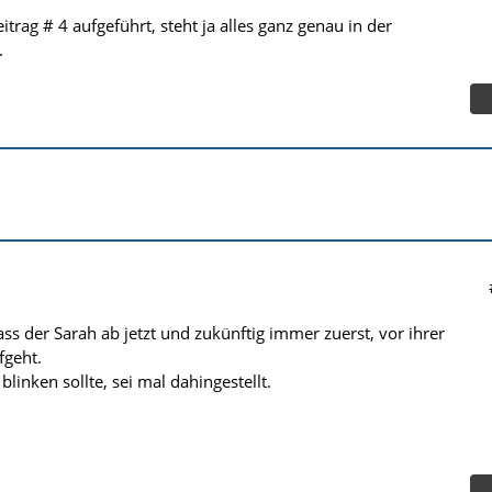
trag # 4 aufgeführt, steht ja alles ganz genau in der
.
 dass der Sarah ab jetzt und zukünftig immer zuerst, vor ihrer
fgeht.
linken sollte, sei mal dahingestellt.