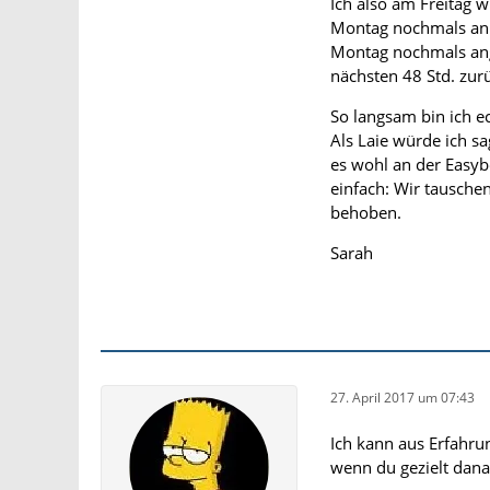
Ich also am Freitag w
Montag nochmals anru
Montag nochmals ange
nächsten 48 Std. zurü
So langsam bin ich e
Als Laie würde ich sa
es wohl an der Easy
einfach: Wir tausche
behoben.
Sarah
27. April 2017 um 07:43
Ich kann aus Erfahrun
wenn du gezielt dana