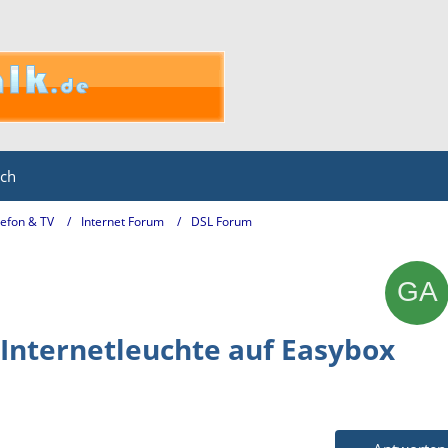
ich
lefon & TV
Internet Forum
DSL Forum
Internetleuchte auf Easybox