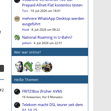
Prepaid-Allnet-Flat kostenlos testen
Torc
19. Juli 2026 um 18:01
mehrere WhatsApp Desktop werden
ausgeführt
Honk
8. Juli 2026 um 08:22
t
National Roaming in U-Bahn?
pithein
4. Juli 2026 um 22:31
Wer war online?
Heiße Themen
#2
FRITZ!Box (früher AVM)
16 Antworten, Vor 9 Monaten
Telekom macht DSL teurer seit dem
01.10.25