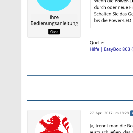
Wenn die
Power-LE
durch oder neue F
Schalten Sie das G
Ihre
bis die Power-LED 
Bedienungsanleitung
Gast
Quelle:
Hilfe | EasyBox 803 
27. April 2017 um 18:28
Ja, trennt man die B
auszuschließen, das 