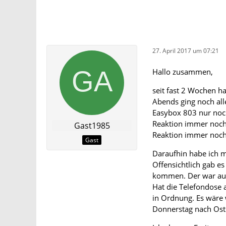
27. April 2017 um 07:21
Hallo zusammen,
seit fast 2 Wochen h
Abends ging noch al
Easybox 803 nur noch
Reaktion immer noch 
Gast1985
Reaktion immer noch
Gast
Daraufhin habe ich m
Offensichtlich gab es
kommen. Der war au
Hat die Telefondose a
in Ordnung. Es wäre 
Donnerstag nach Ost