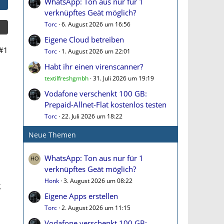
WhatsApp: Ton aus nur für 1
verknüpftes Geät möglich?
Torc
6. August 2026 um 16:56
Eigene Cloud betreiben
#1
Torc
1. August 2026 um 22:01
Habt ihr einen virenscanner?
textilfreshgmbh
31. Juli 2026 um 19:19
Vodafone verschenkt 100 GB:
Prepaid-Allnet-Flat kostenlos testen
Torc
22. Juli 2026 um 18:22
Neue Themen
WhatsApp: Ton aus nur für 1
verknüpftes Geät möglich?
Honk
3. August 2026 um 08:22
g
Eigene Apps erstellen
Torc
2. August 2026 um 11:15
Vodafone verschenkt 100 GB: