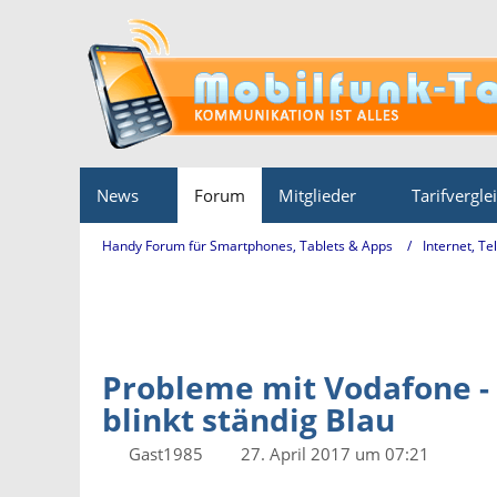
News
Forum
Mitglieder
Tarifvergle
Handy Forum für Smartphones, Tablets & Apps
Internet, Te
Probleme mit Vodafone - 
blinkt ständig Blau
Gast1985
27. April 2017 um 07:21