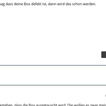
ag dass deine Box defekt ist, dann wird das schon werden.
stehen, dass die Box ausgetauscht wird. Die wollen es zwar mei