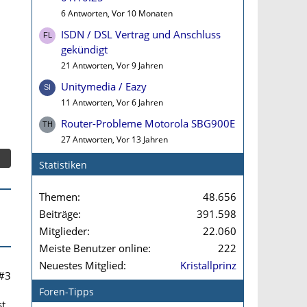
6 Antworten, Vor 10 Monaten
ISDN / DSL Vertrag und Anschluss
gekündigt
21 Antworten, Vor 9 Jahren
Unitymedia / Eazy
11 Antworten, Vor 6 Jahren
Router-Probleme Motorola SBG900E
27 Antworten, Vor 13 Jahren
Statistiken
Themen
48.656
Beiträge
391.598
Mitglieder
22.060
Meiste Benutzer online
222
Neuestes Mitglied
Kristallprinz
#3
Foren-Tipps
st