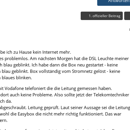
Antworten
1. offizieller Beitrag
abe ich zu Hause kein Internet mehr.
les problemlos. Am nächsten Morgen hat die DSL Leuchte meiner
 blau geblinkt. Ich habe dann die Box neu gestartet - keine
blau geblinkt. Box vollständig vom Stromnetz gelöst - keine
 blaues blinken.
it Vodafone telefoniert die die Leitung gemessen haben.
 dort auch keine Probleme. Also sollte jetzt der Telekomtechniker
ch da.
bgeschraubt. Leitung geprüft. Laut seiner Aussage sei die Leitun
wohl die Easybox die nicht mehr richtig funktioniert. Das war
ern.