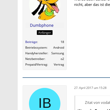
nicht, aber das ist di
Dumbphone
Anfänger
Beiträge
18
Betriebssystem
Android
Handyhersteller
Samsung
Netzbetreiber
o2
Prepaid/Vertrag
Vertrag
27. April 2017 um 15:28
Zitat von voda