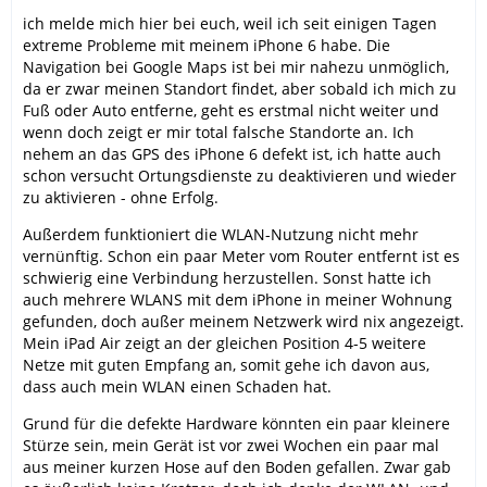
ich melde mich hier bei euch, weil ich seit einigen Tagen
extreme Probleme mit meinem iPhone 6 habe. Die
Navigation bei Google Maps ist bei mir nahezu unmöglich,
da er zwar meinen Standort findet, aber sobald ich mich zu
Fuß oder Auto entferne, geht es erstmal nicht weiter und
wenn doch zeigt er mir total falsche Standorte an. Ich
nehem an das GPS des iPhone 6 defekt ist, ich hatte auch
schon versucht Ortungsdienste zu deaktivieren und wieder
zu aktivieren - ohne Erfolg.
Außerdem funktioniert die WLAN-Nutzung nicht mehr
vernünftig. Schon ein paar Meter vom Router entfernt ist es
schwierig eine Verbindung herzustellen. Sonst hatte ich
auch mehrere WLANS mit dem iPhone in meiner Wohnung
gefunden, doch außer meinem Netzwerk wird nix angezeigt.
Mein iPad Air zeigt an der gleichen Position 4-5 weitere
Netze mit guten Empfang an, somit gehe ich davon aus,
dass auch mein WLAN einen Schaden hat.
Grund für die defekte Hardware könnten ein paar kleinere
Stürze sein, mein Gerät ist vor zwei Wochen ein paar mal
aus meiner kurzen Hose auf den Boden gefallen. Zwar gab