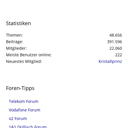
Statistiken
Themen
48.656
Beiträge
391.596
Mitglieder
22.060
Meiste Benutzer online
222
Neuestes Mitglied
Kristallprinz
Foren-Tipps
Telekom Forum
Vodafone Forum
o2 Forum
1&1 Drillisch Forum