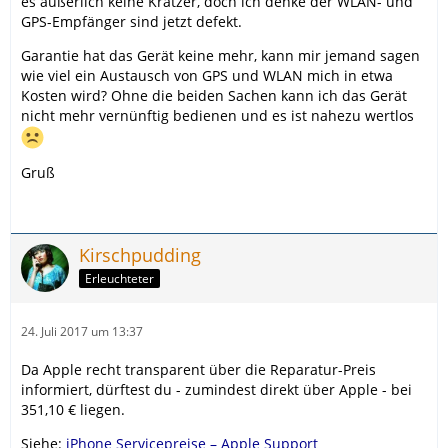
es äußerlich keine Kratzer, doch ich denke der WLAN- und
GPS-Empfänger sind jetzt defekt.
Garantie hat das Gerät keine mehr, kann mir jemand sagen
wie viel ein Austausch von GPS und WLAN mich in etwa
Kosten wird? Ohne die beiden Sachen kann ich das Gerät
nicht mehr vernünftig bedienen und es ist nahezu wertlos
Gruß
Kirschpudding
Erleuchteter
24. Juli 2017 um 13:37
Da Apple recht transparent über die Reparatur-Preis
informiert, dürftest du - zumindest direkt über Apple - bei
351,10 € liegen.
Siehe:
iPhone Servicepreise – Apple Support