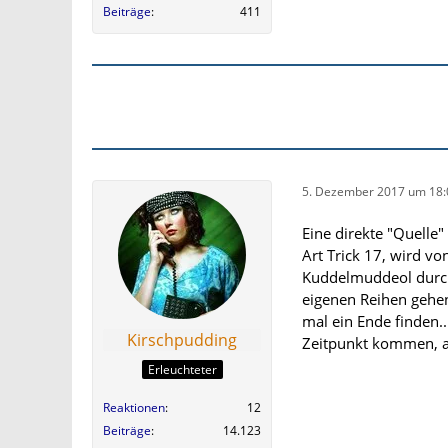
Beiträge
411
5. Dezember 2017 um 18:
Eine direkte "Quelle" 
Art Trick 17, wird v
Kuddelmuddeol durch 
eigenen Reihen gehen
mal ein Ende finden..
Kirschpudding
Zeitpunkt kommen, a
Erleuchteter
Reaktionen
12
Beiträge
14.123