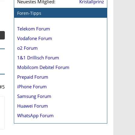
Neuestes Mitglied
Kristallprinz
Foren-Tipps
Telekom Forum
Vodafone Forum
o2 Forum
1&1 Drillisch Forum
Mobilcom Debitel Forum
Prepaid Forum
iPhone Forum
#5
Samsung Forum
Huawei Forum
WhatsApp Forum