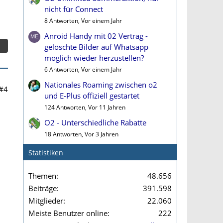
nicht für Connect
8 Antworten, Vor einem Jahr
Anroid Handy mit 02 Vertrag -
gelöschte Bilder auf Whatsapp
möglich wieder herzustellen?
6 Antworten, Vor einem Jahr
Nationales Roaming zwischen o2
#4
und E-Plus offiziell gestartet
124 Antworten, Vor 11 Jahren
O2 - Unterschiedliche Rabatte
18 Antworten, Vor 3 Jahren
Statistiken
Themen
48.656
Beiträge
391.598
Mitglieder
22.060
Meiste Benutzer online
222