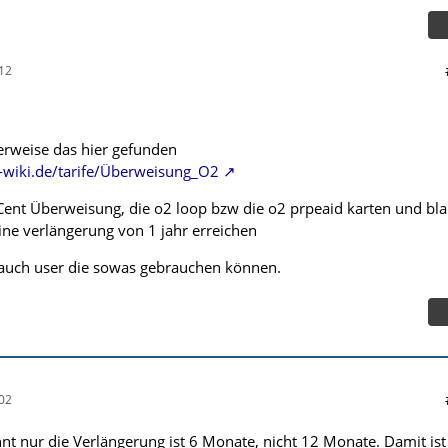
12
gerweise das hier gefunden
-wiki.de/tarife/Überweisung_O2
ent Überweisung, die o2 loop bzw die o2 prpeaid karten und bl
eine verlängerung von 1 jahr erreichen
er auch user die sowas gebrauchen können.
02
nnt nur die Verlängerung ist 6 Monate, nicht 12 Monate. Damit ist