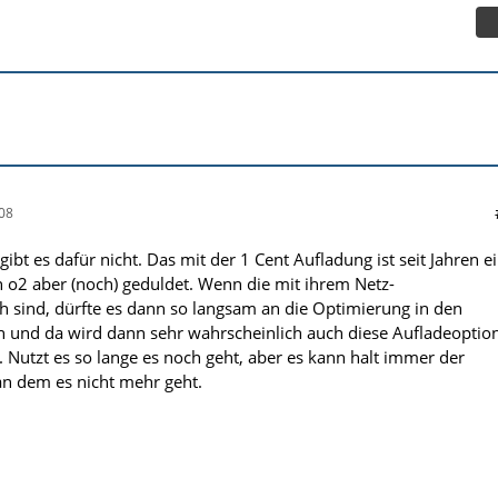
08
gibt es dafür nicht. Das mit der 1 Cent Aufladung ist seit Jahren e
on o2 aber (noch) geduldet. Wenn die mit ihrem Netz-
sind, dürfte es dann so langsam an die Optimierung in den
 und da wird dann sehr wahrscheinlich auch diese Aufladeoptio
. Nutzt es so lange es noch geht, aber es kann halt immer der
n dem es nicht mehr geht.