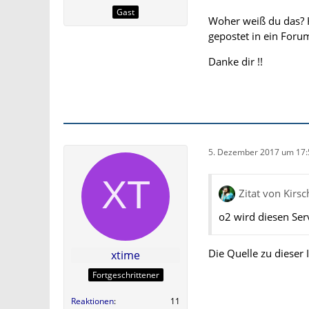
Gast
Woher weiß du das? H
gepostet in ein Foru
Danke dir !!
5. Dezember 2017 um 17:
Zitat von Kirs
o2 wird diesen Serv
Die Quelle zu dieser
xtime
Fortgeschrittener
Reaktionen
11