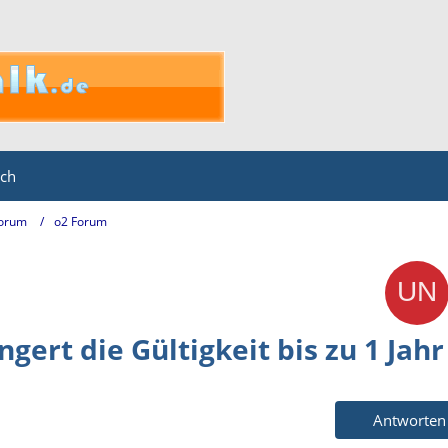
ich
Forum
o2 Forum
gert die Gültigkeit bis zu 1 Jahr
Antworten