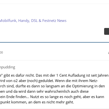
Mobilfunk, Handy, DSL & Festnetz News
00
chpudding
e" gibt es dafür nicht. Das mit der 1 Cent Aufladung ist seit Jahren
 wird von o2 aber (noch) geduldet. Wenn die mit ihrem Netz-
ch sind, dürfte es dann so langsam an die Optimierung in den
hen und da wird dann sehr wahrscheinlich auch diese
ein Ende finden... Nutzt es so lange es noch geht, aber es kann
itpunkt kommen, an dem es nicht mehr geht.