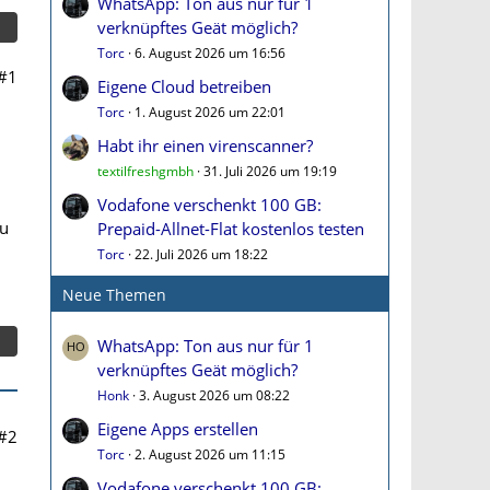
WhatsApp: Ton aus nur für 1
verknüpftes Geät möglich?
Torc
6. August 2026 um 16:56
#1
Eigene Cloud betreiben
Torc
1. August 2026 um 22:01
Habt ihr einen virenscanner?
textilfreshgmbh
31. Juli 2026 um 19:19
Vodafone verschenkt 100 GB:
au
Prepaid-Allnet-Flat kostenlos testen
Torc
22. Juli 2026 um 18:22
Neue Themen
WhatsApp: Ton aus nur für 1
verknüpftes Geät möglich?
Honk
3. August 2026 um 08:22
Eigene Apps erstellen
#2
Torc
2. August 2026 um 11:15
Vodafone verschenkt 100 GB: