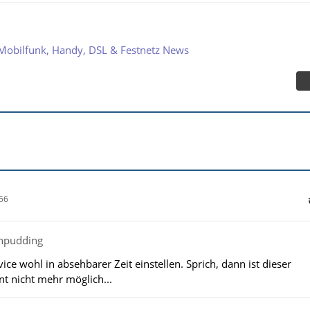
Mobilfunk, Handy, DSL & Festnetz News
56
chpudding
ice wohl in absehbarer Zeit einstellen. Sprich, dann ist dieser
nt nicht mehr möglich...