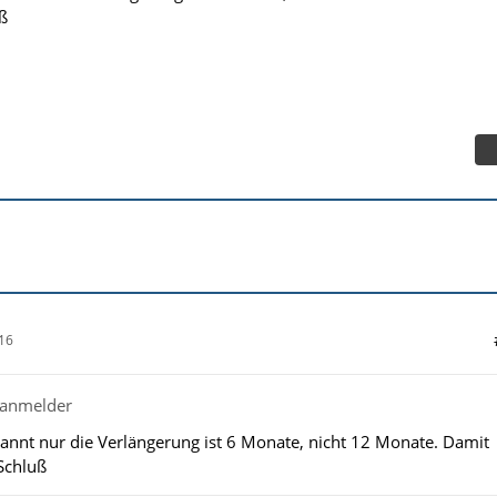
ß
16
tanmelder
kannt nur die Verlängerung ist 6 Monate, nicht 12 Monate. Damit
 Schluß