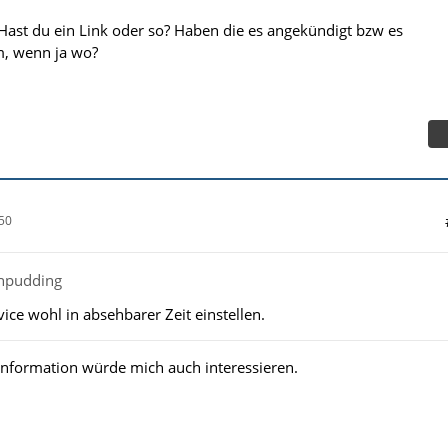
ast du ein Link oder so? Haben die es angekündigt bzw es
m, wenn ja wo?
50
chpudding
ice wohl in absehbarer Zeit einstellen.
 Information würde mich auch interessieren.