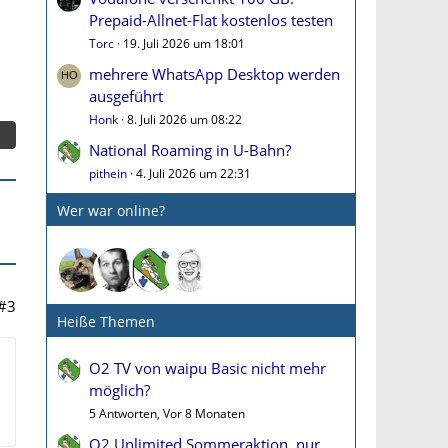
Prepaid-Allnet-Flat kostenlos testen
Torc
19. Juli 2026 um 18:01
mehrere WhatsApp Desktop werden
ausgeführt
Honk
8. Juli 2026 um 08:22
National Roaming in U-Bahn?
pithein
4. Juli 2026 um 22:31
Wer war online?
#3
Heiße Themen
O2 TV von waipu Basic nicht mehr
möglich?
5 Antworten, Vor 8 Monaten
O2 Unlimited Sommeraktion, nur