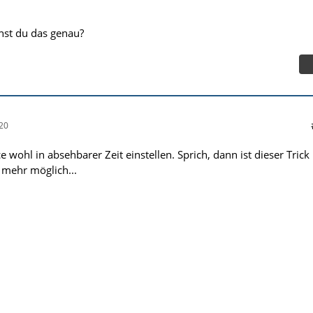
nst du das genau?
20
e wohl in absehbarer Zeit einstellen. Sprich, dann ist dieser Trick
 mehr möglich...