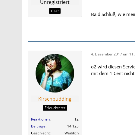
Unregistriert
Gast
Bald Schluß, wie mei
4. Dezember 2017 um 11:
o2 wird diesen Servic
mit dem 1 Cent nicht
Kirschpudding
Erleuchteter
Reaktionen
12
Beiträge
14.123
Geschlecht
Weiblich