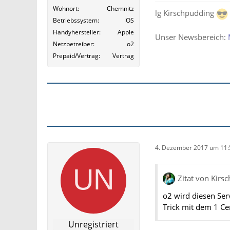
Wohnort
Chemnitz
lg Kirschpudding
Betriebssystem
iOS
Handyhersteller
Apple
Unser Newsbereich:
Netzbetreiber
o2
Prepaid/Vertrag
Vertrag
4. Dezember 2017 um 11:
Zitat von Kirs
o2 wird diesen Serv
Trick mit dem 1 Ce
Unregistriert