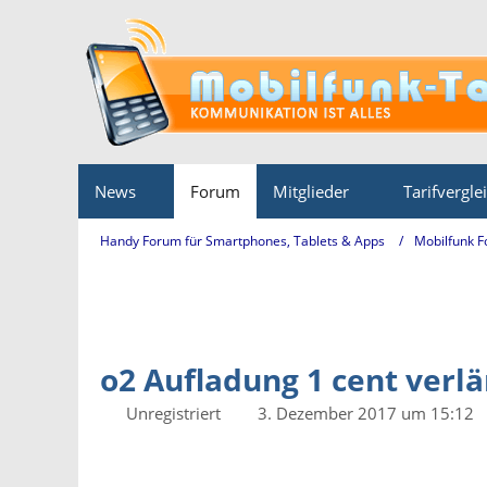
News
Forum
Mitglieder
Tarifvergle
Handy Forum für Smartphones, Tablets & Apps
Mobilfunk 
o2 Aufladung 1 cent verlän
Unregistriert
3. Dezember 2017 um 15:12