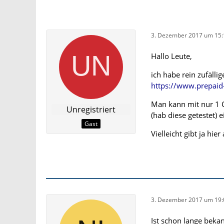
3. Dezember 2017 um 15:
Hallo Leute,
ich habe rein zufälli
https://www.prepaid
Man kann mit nur 1 C
Unregistriert
(hab diese getestet) 
Gast
Vielleicht gibt ja hi
3. Dezember 2017 um 19:
Ist schon lange beka