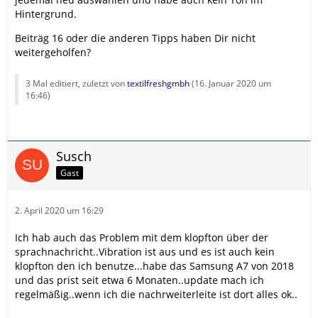
Hintergrund.
Beiträg 16 oder die anderen Tipps haben Dir nicht
weitergeholfen?
3 Mal editiert, zuletzt von
textilfreshgmbh
(
16. Januar 2020 um
16:46
)
Susch
Gast
2. April 2020 um 16:29
Ich hab auch das Problem mit dem klopfton über der
sprachnachricht..Vibration ist aus und es ist auch kein
klopfton den ich benutze...habe das Samsung A7 von 2018
und das prist seit etwa 6 Monaten..update mach ich
regelmäßig..wenn ich die nachrweiterleite ist dort alles ok..