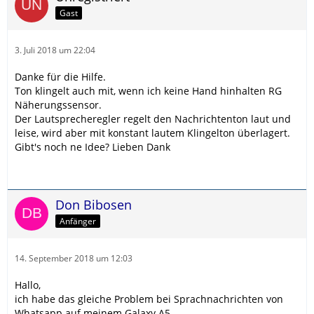
Gast
3. Juli 2018 um 22:04
Danke für die Hilfe.
Ton klingelt auch mit, wenn ich keine Hand hinhalten RG
Näherungssensor.
Der Lautsprecheregler regelt den Nachrichtenton laut und
leise, wird aber mit konstant lautem Klingelton überlagert.
Gibt's noch ne Idee? Lieben Dank
Don Bibosen
Anfänger
14. September 2018 um 12:03
Hallo,
ich habe das gleiche Problem bei Sprachnachrichten von
Whatsapp auf meinem Galaxy A5