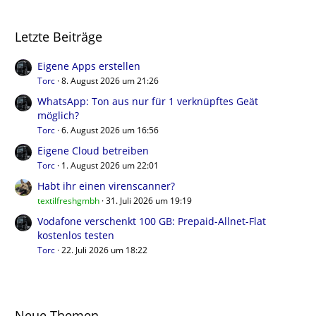
Letzte Beiträge
Eigene Apps erstellen
Torc
8. August 2026 um 21:26
WhatsApp: Ton aus nur für 1 verknüpftes Geät
möglich?
Torc
6. August 2026 um 16:56
Eigene Cloud betreiben
Torc
1. August 2026 um 22:01
Habt ihr einen virenscanner?
textilfreshgmbh
31. Juli 2026 um 19:19
Vodafone verschenkt 100 GB: Prepaid-Allnet-Flat
kostenlos testen
Torc
22. Juli 2026 um 18:22
Neue Themen