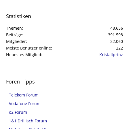
Statistiken
Themen
48.656
Beiträge
391.598
Mitglieder
22.060
Meiste Benutzer online
222
Neuestes Mitglied
Kristallprinz
Foren-Tipps
Telekom Forum
Vodafone Forum
o2 Forum
1&1 Drillisch Forum