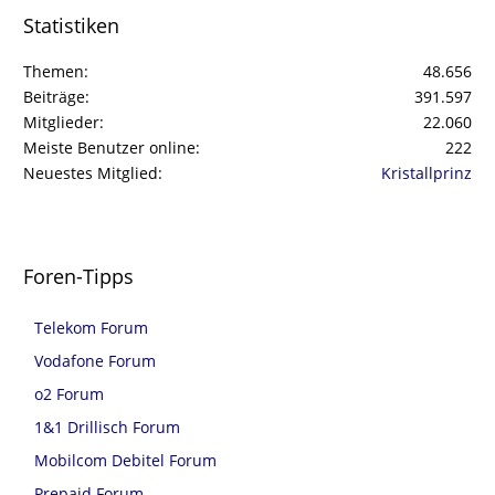
Statistiken
Themen
48.656
Beiträge
391.597
Mitglieder
22.060
Meiste Benutzer online
222
Neuestes Mitglied
Kristallprinz
Foren-Tipps
Telekom Forum
Vodafone Forum
o2 Forum
1&1 Drillisch Forum
Mobilcom Debitel Forum
Prepaid Forum