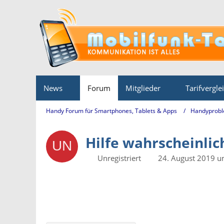
News
Forum
Mitglieder
Tarifvergle
Handy Forum für Smartphones, Tablets & Apps
Handyprobl
Hilfe wahrscheinlic
Unregistriert
24. August 2019 u