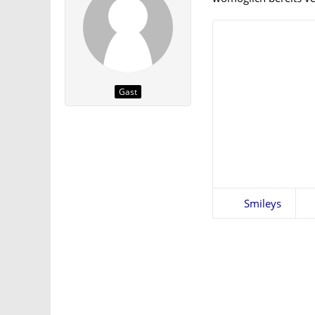
Gast
Smileys