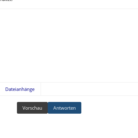
Dateianhänge
Vorschau
Antworten