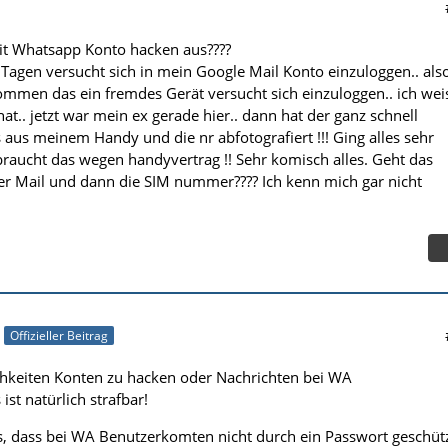
it Whatsapp Konto hacken aus????
 Tagen versucht sich in mein Google Mail Konto einzuloggen.. als
ommen das ein fremdes Gerät versucht sich einzuloggen.. ich wei
hat.. jetzt war mein ex gerade hier.. dann hat der ganz schnell
 aus meinem Handy und die nr abfotografiert !!! Ging alles sehr
 braucht das wegen handyvertrag !! Sehr komisch alles. Geht das
r Mail und dann die SIM nummer???? Ich kenn mich gar nicht
l
Offizieller Beitrag
chkeiten Konten zu hacken oder Nachrichten bei WA
ist natürlich strafbar!
es, dass bei WA Benutzerkomten nicht durch ein Passwort geschüt