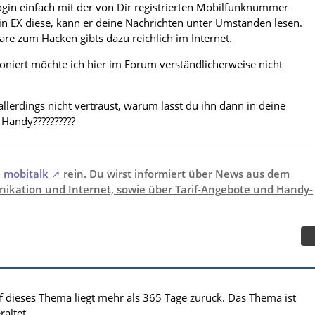
ogin einfach mit der von Dir registrierten Mobilfunknummer
ein EX diese, kann er deine Nachrichten unter Umständen lesen.
re zum Hacken gibts dazu reichlich im Internet.
oniert möchte ich hier im Forum verständlicherweise nicht
lerdings nicht vertraust, warum lässt du ihn dann in deine
Handy??????????
i
mobitalk
rein. Du wirst informiert über News aus dem
ikation und Internet, sowie über Tarif-Angebote und Handy-
uf dieses Thema liegt mehr als 365 Tage zurück. Das Thema ist
altet.