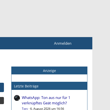
Anmelden
Anzeige
Letzte Beiträge
WhatsApp: Ton aus nur für 1
verknüpftes Geät möglich?
Torc
6. August 2026 um 16:56