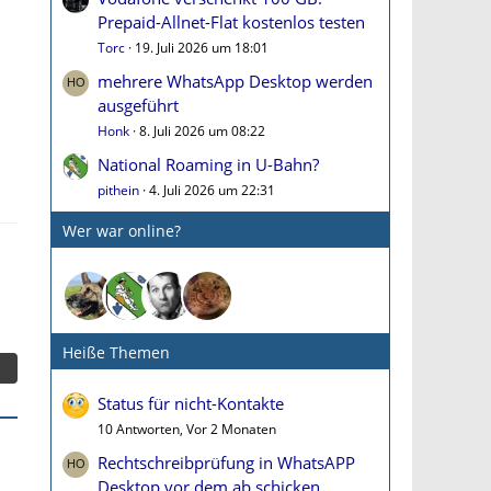
Prepaid-Allnet-Flat kostenlos testen
Torc
19. Juli 2026 um 18:01
mehrere WhatsApp Desktop werden
ausgeführt
Honk
8. Juli 2026 um 08:22
National Roaming in U-Bahn?
pithein
4. Juli 2026 um 22:31
Wer war online?
Heiße Themen
Status für nicht-Kontakte
10 Antworten, Vor 2 Monaten
Rechtschreibprüfung in WhatsAPP
Desktop vor dem ab schicken