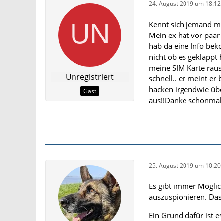
24. August 2019 um 18:12
Kennt sich jemand m
Mein ex hat vor paar
hab da eine Info bek
nicht ob es geklappt 
meine SIM Karte raus
Unregistriert
schnell.. er meint er
hacken irgendwie übe
Gast
aus!!Danke schonma
25. August 2019 um 10:20
Es gibt immer Mögli
auszuspionieren. Das 
Ein Grund dafür ist 