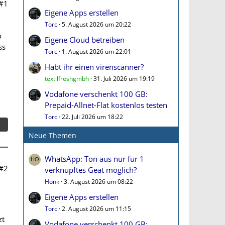
#1
Eigene Apps erstellen
Torc
5. August 2026 um 20:22
o
Eigene Cloud betreiben
ss
Torc
1. August 2026 um 22:01
Habt ihr einen virenscanner?
textilfreshgmbh
31. Juli 2026 um 19:19
Vodafone verschenkt 100 GB:
Prepaid-Allnet-Flat kostenlos testen
Torc
22. Juli 2026 um 18:22
Neue Themen
WhatsApp: Ton aus nur für 1
#2
verknüpftes Geät möglich?
Honk
3. August 2026 um 08:22
Eigene Apps erstellen
Torc
2. August 2026 um 11:15
zt
Vodafone verschenkt 100 GB: