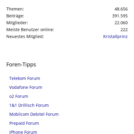
Themen
48.656
Beiträge
391.595
Mitglieder
22.060
Meiste Benutzer online
222
Neuestes Mitglied
Kristallprinz
Foren-Tipps
Telekom Forum
Vodafone Forum
o2 Forum
1&1 Drillisch Forum
Mobilcom Debitel Forum
Prepaid Forum
iPhone Forum