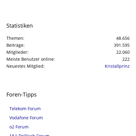
Statistiken
Themen
48.656
Beiträge
391.595
Mitglieder
22.060
Meiste Benutzer online
222
Neuestes Mitglied
Kristallprinz
Foren-Tipps
Telekom Forum
Vodafone Forum
o2 Forum
1&1 Drillisch Forum