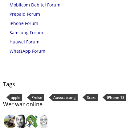
Mobilcom Debitel Forum
Prepaid Forum
iPhone Forum
Samsung Forum
Huawei Forum
WhatsApp Forum
Tags
apple
Preise
Ausstattung
Start
iPhone 13
Wer war online