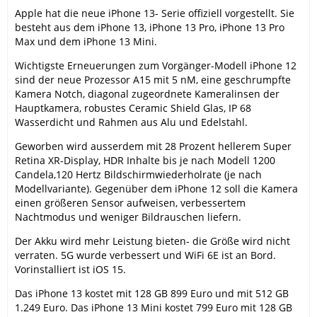
Apple hat die neue iPhone 13- Serie offiziell vorgestellt. Sie
besteht aus dem iPhone 13, iPhone 13 Pro, iPhone 13 Pro
Max und dem iPhone 13 Mini.
Wichtigste Erneuerungen zum Vorgänger-Modell iPhone 12
sind der neue Prozessor A15 mit 5 nM, eine geschrumpfte
Kamera Notch, diagonal zugeordnete Kameralinsen der
Hauptkamera, robustes Ceramic Shield Glas, IP 68
Wasserdicht und Rahmen aus Alu und Edelstahl.
Geworben wird ausserdem mit 28 Prozent hellerem Super
Retina XR-Display, HDR Inhalte bis je nach Modell 1200
Candela,120 Hertz Bildschirmwiederholrate (je nach
Modellvariante). Gegenüber dem iPhone 12 soll die Kamera
einen größeren Sensor aufweisen, verbessertem
Nachtmodus und weniger Bildrauschen liefern.
Der Akku wird mehr Leistung bieten- die Größe wird nicht
verraten. 5G wurde verbessert und WiFi 6E ist an Bord.
Vorinstalliert ist iOS 15.
Das iPhone 13 kostet mit 128 GB 899 Euro und mit 512 GB
1.249 Euro. Das iPhone 13 Mini kostet 799 Euro mit 128 GB