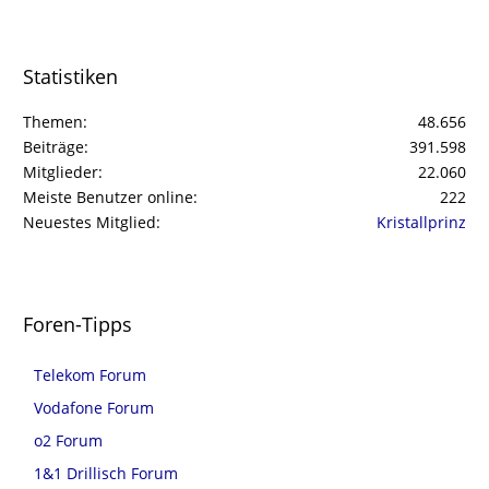
Statistiken
Themen
48.656
Beiträge
391.598
Mitglieder
22.060
Meiste Benutzer online
222
Neuestes Mitglied
Kristallprinz
Foren-Tipps
Telekom Forum
Vodafone Forum
o2 Forum
1&1 Drillisch Forum