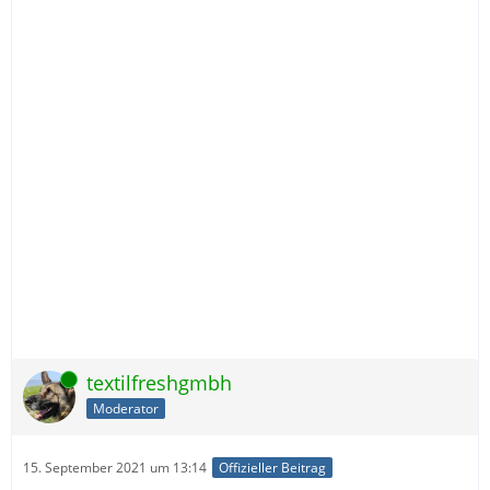
Online
textilfreshgmbh
Moderator
15. September 2021 um 13:14
Offizieller Beitrag