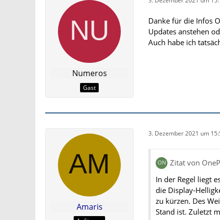
3. Dezember 2021 um 15:
Danke für die Infos 
Updates anstehen ode
Auch habe ich tatsäch
Numeros
Gast
3. Dezember 2021 um 15:
Zitat von OneP
In der Regel liegt
die Display-Hellig
zu kürzen. Des Wei
Amaris
Stand ist. Zuletzt 