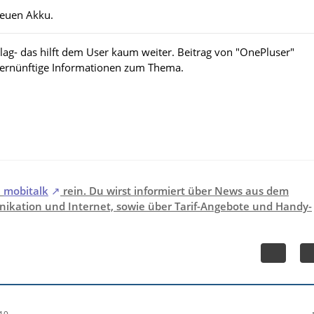
 neuen Akku.
lag- das hilft dem User kaum weiter. Beitrag von "OnePluser"
vernünftige Informationen zum Thema.
i
mobitalk
rein. Du wirst informiert über News aus dem
ikation und Internet, sowie über Tarif-Angebote und Handy-