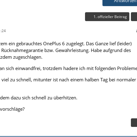
Antworten
1. offizieller Beitrag
:24
em ein gebrauchtes OnePlus 6 zugelegt. Das Ganze lief (leider)
e Rücknahmegarantie bzw. Gewährleistung. Habe aufgrund des
otzdem zugeschlagen.
 an sich einwandfrei, trotzdem hadere ich mit folgenden Problem
 viel zu schnell, mitunter ist nach einem halben Tag bei normaler
dem dazu sich schnell zu überhitzen.
vorschläge?