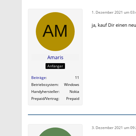
1. Dezember 2021 um 03:
ja, kauf Dir einen ne
Amaris
Anfänger
Beiträge
11
Betriebssystem
Windows
Handyhersteller
Nokia
Prepaid/Vertrag
Prepaid
3. Dezember 2021 um 09: