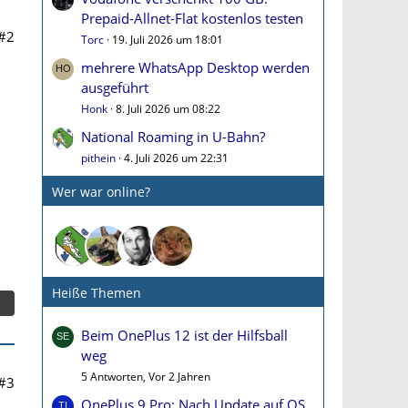
Prepaid-Allnet-Flat kostenlos testen
#2
Torc
19. Juli 2026 um 18:01
mehrere WhatsApp Desktop werden
ausgeführt
Honk
8. Juli 2026 um 08:22
National Roaming in U-Bahn?
pithein
4. Juli 2026 um 22:31
Wer war online?
Heiße Themen
Beim OnePlus 12 ist der Hilfsball
weg
5 Antworten, Vor 2 Jahren
#3
OnePlus 9 Pro: Nach Update auf OS