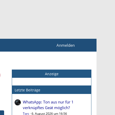
Anmelden
Anzeige
Letzte Beiträge
WhatsApp: Ton aus nur für 1
verknüpftes Geät möglich?
Torc
6. August 2026 um 16:56