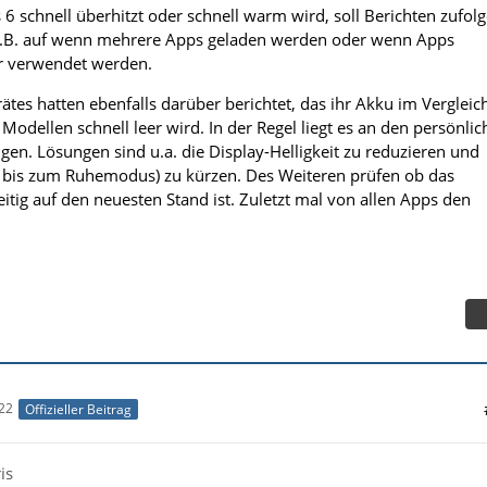
6 schnell überhitzt oder schnell warm wird, soll Berichten zufol
t z.B. auf wenn mehrere Apps geladen werden oder wenn Apps
er verwendet werden.
ätes hatten ebenfalls darüber berichtet, das ihr Akku im Vergleic
odellen schnell leer wird. In der Regel liegt es an den persönlic
gen. Lösungen sind u.a. die Display-Helligkeit zu reduzieren und
t bis zum Ruhemodus) zu kürzen. Des Weiteren prüfen ob das
itig auf den neuesten Stand ist. Zuletzt mal von allen Apps den
22
Offizieller Beitrag
is