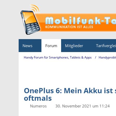
News
Forum
Mitglieder
Tarifvergle
Handy Forum für Smartphones, Tablets & Apps
Handyprobl
OnePlus 6: Mein Akku ist 
oftmals
Numeros
30. November 2021 um 11:24