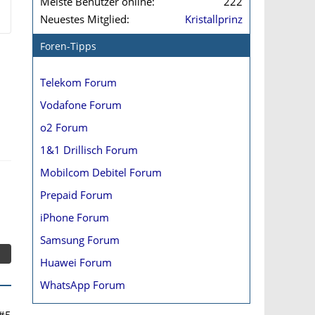
Meiste Benutzer online
222
Neuestes Mitglied
Kristallprinz
Foren-Tipps
Telekom Forum
Vodafone Forum
o2 Forum
1&1 Drillisch Forum
Mobilcom Debitel Forum
Prepaid Forum
iPhone Forum
Samsung Forum
Huawei Forum
WhatsApp Forum