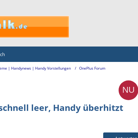
ich
eme | Handynews | Handy Vorstellungen
OnePlus Forum
schnell leer, Handy überhitzt