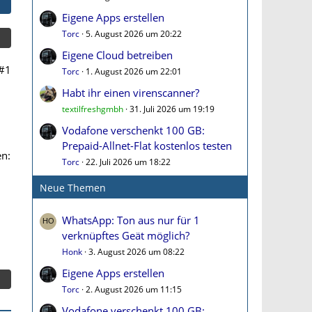
Eigene Apps erstellen
Torc
5. August 2026 um 20:22
Eigene Cloud betreiben
#1
Torc
1. August 2026 um 22:01
Habt ihr einen virenscanner?
textilfreshgmbh
31. Juli 2026 um 19:19
Vodafone verschenkt 100 GB:
Prepaid-Allnet-Flat kostenlos testen
en:
Torc
22. Juli 2026 um 18:22
Neue Themen
WhatsApp: Ton aus nur für 1
verknüpftes Geät möglich?
Honk
3. August 2026 um 08:22
Eigene Apps erstellen
Torc
2. August 2026 um 11:15
Vodafone verschenkt 100 GB: