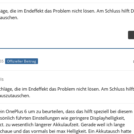
läge, die im Endeffekt das Problem nicht lösen. Am Schluss hilft D
tauschen.
55
Offizieller Beitrag
is
chläge, die im Endeffekt das Problem nicht lösen. Am Schluss hilft
auszutauschen.
in OnePlus 6 um zu beurteilen, dass das hilft speziell bei diesem
önlich führten Einstellungen wie geringere Displayhelligkeit,
t. zu wesentlich längerer Akkulaufzeit. Gerade weil ich lange
chaue und das vormals bei max Helligkeit. Ein Akkutausch hatte