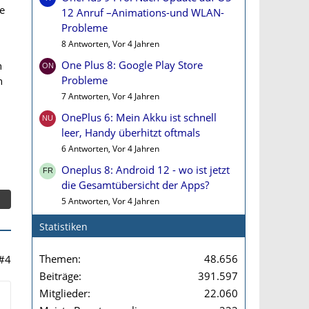
ge
12 Anruf –Animations-und WLAN-
Probleme
8 Antworten, Vor 4 Jahren
One Plus 8: Google Play Store
h
Probleme
h
7 Antworten, Vor 4 Jahren
OnePlus 6: Mein Akku ist schnell
leer, Handy überhitzt oftmals
6 Antworten, Vor 4 Jahren
Oneplus 8: Android 12 - wo ist jetzt
die Gesamtübersicht der Apps?
5 Antworten, Vor 4 Jahren
Statistiken
Themen
48.656
#4
Beiträge
391.597
Mitglieder
22.060