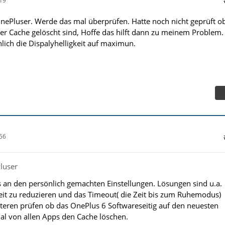
19
OnePluser. Werde das mal überprüfen. Hatte noch nicht geprüft o
r Cache gelöscht sind, Hoffe das hilft dann zu meinem Problem.
lich die Dispalyhelligkeit auf maximun.
56
luser
 es an den persönlich gemachten Einstellungen. Lösungen sind u.a.
keit zu reduzieren und das Timeout( die Zeit bis zum Ruhemodus)
teren prüfen ob das OnePlus 6 Softwareseitig auf den neuesten
mal von allen Apps den Cache löschen.