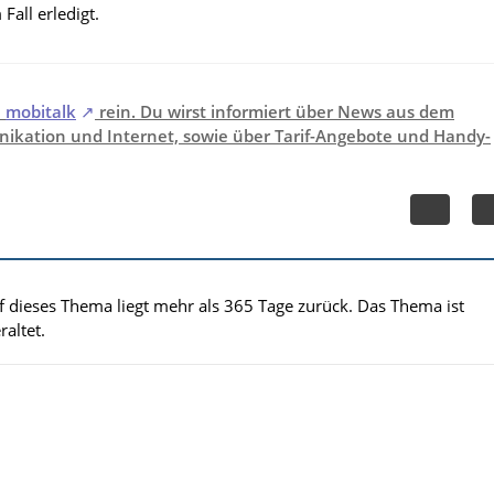
Fall erledigt.
i
mobitalk
rein. Du wirst informiert über News aus dem
ikation und Internet, sowie über Tarif-Angebote und Handy-
uf dieses Thema liegt mehr als 365 Tage zurück. Das Thema ist
altet.