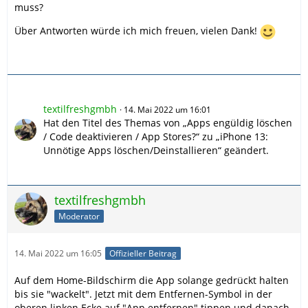
muss?
Über Antworten würde ich mich freuen, vielen Dank!
textilfreshgmbh
14. Mai 2022 um 16:01
Hat den Titel des Themas von „Apps engüldig löschen
/ Code deaktivieren / App Stores?“ zu „iPhone 13:
Unnötige Apps löschen/Deinstallieren“ geändert.
textilfreshgmbh
Moderator
14. Mai 2022 um 16:05
Offizieller Beitrag
Auf dem Home-Bildschirm die App solange gedrückt halten
bis sie "wackelt". Jetzt mit dem Entfernen-Symbol in der
oberen linken Ecke auf "App entfernen" tippen und danach