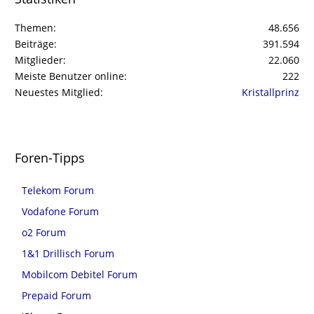
Themen
48.656
Beiträge
391.594
Mitglieder
22.060
Meiste Benutzer online
222
Neuestes Mitglied
Kristallprinz
Foren-Tipps
Telekom Forum
Vodafone Forum
o2 Forum
1&1 Drillisch Forum
Mobilcom Debitel Forum
Prepaid Forum