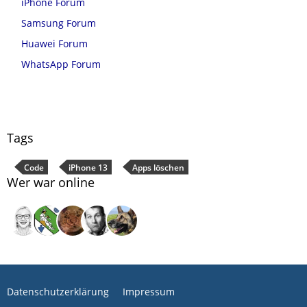
iPhone Forum
Samsung Forum
Huawei Forum
WhatsApp Forum
Tags
Code
iPhone 13
Apps löschen
Wer war online
Datenschutzerklärung
Impressum