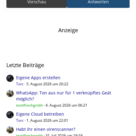
Vorschau
Antworten
Anzeige
Letzte Beiträge
Eigene Apps erstellen
Torc
5. August 2026 um 20:22
WhatsApp: Ton aus nur für 1 verknüpftes Geät
möglich?
textilfreshgmbh
4. August 2026 um 06:21
Eigene Cloud betreiben
Torc
1. August 2026 um 22:01
Habt ihr einen virenscanner?
textilfreshgmbh
31. Juli 2026 um 19:19