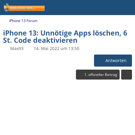
iPhone 13 Forum
iPhone 13: Unnötige Apps löschen, 6
St. Code deaktivieren
Max93
14. Mai 2022 um 13:50
Antworten
1. offizieller Beitrag