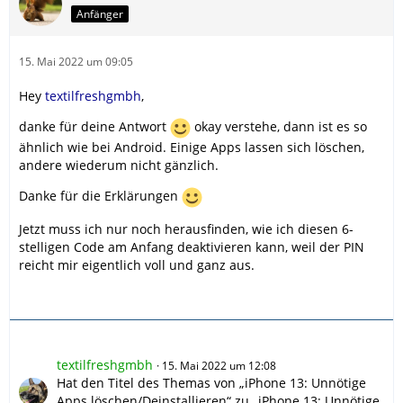
Anfänger
15. Mai 2022 um 09:05
Hey
textilfreshgmbh
,
danke für deine Antwort
okay verstehe, dann ist es so
ähnlich wie bei Android. Einige Apps lassen sich löschen,
andere wiederum nicht gänzlich.
Danke für die Erklärungen
Jetzt muss ich nur noch herausfinden, wie ich diesen 6-
stelligen Code am Anfang deaktivieren kann, weil der PIN
reicht mir eigentlich voll und ganz aus.
textilfreshgmbh
15. Mai 2022 um 12:08
Hat den Titel des Themas von „iPhone 13: Unnötige
Apps löschen/Deinstallieren“ zu „iPhone 13: Unnötige