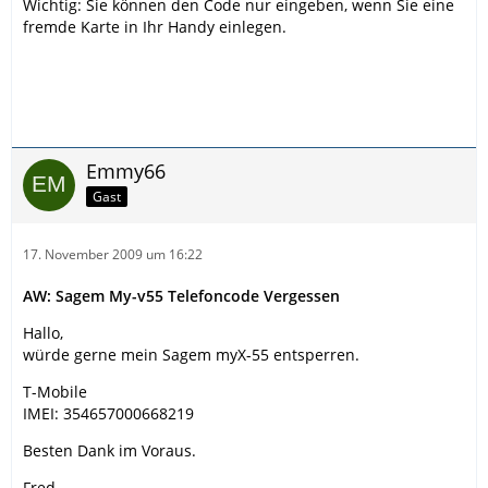
Wichtig: Sie können den Code nur eingeben, wenn Sie eine
fremde Karte in Ihr Handy einlegen.
Emmy66
Gast
17. November 2009 um 16:22
AW: Sagem My-v55 Telefoncode Vergessen
Hallo,
würde gerne mein Sagem myX-55 entsperren.
T-Mobile
IMEI: 354657000668219
Besten Dank im Voraus.
Fred