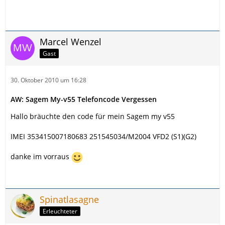
Marcel Wenzel
Gast
30. Oktober 2010 um 16:28
AW: Sagem My-v55 Telefoncode Vergessen
Hallo bräuchte den code für mein Sagem my v55
IMEI 353415007180683 251545034/M2004 VFD2 (S1)(G2)
danke im vorraus
Spinatlasagne
Erleuchteter