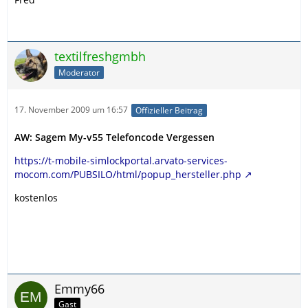
textilfreshgmbh
Moderator
17. November 2009 um 16:57
Offizieller Beitrag
AW: Sagem My-v55 Telefoncode Vergessen
https://t-mobile-simlockportal.arvato-services-
mocom.com/PUBSILO/html/popup_hersteller.php
kostenlos
Emmy66
Gast