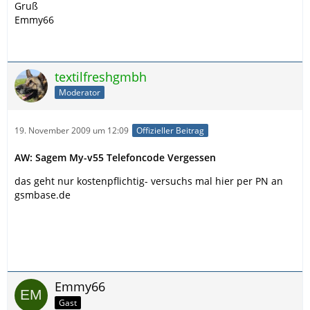
Gruß
Emmy66
textilfreshgmbh
Moderator
19. November 2009 um 12:09
Offizieller Beitrag
AW: Sagem My-v55 Telefoncode Vergessen
das geht nur kostenpflichtig- versuchs mal hier per PN an
gsmbase.de
Emmy66
Gast