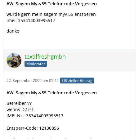
AW: Sagem My-v55 Telefoncode Vergessen
würde gern mein sagem myv 55 entsperen
imei: 353414003995517
danke
textilfreshgmbh
Moderator
22. September 2009 um 05:49
Offizieller Beitrag
AW: Sagem My-v55 Telefoncode Vergessen
Betreiber???
wenns D2 ist
IMEI-Nr.: 353414003995517
Entsperr-Code: 12130856