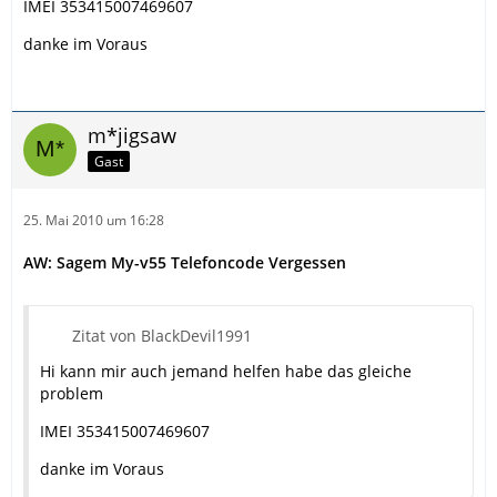
IMEI 353415007469607
danke im Voraus
m*jigsaw
Gast
25. Mai 2010 um 16:28
AW: Sagem My-v55 Telefoncode Vergessen
Zitat von BlackDevil1991
Hi kann mir auch jemand helfen habe das gleiche
problem
IMEI 353415007469607
danke im Voraus