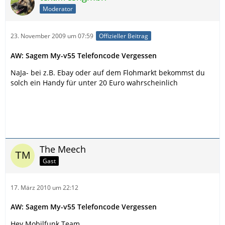
Moderator
23. November 2009 um 07:59
Offizieller Beitrag
AW: Sagem My-v55 Telefoncode Vergessen
NaJa- bei z.B. Ebay oder auf dem Flohmarkt bekommst du
solch ein Handy für unter 20 Euro wahrscheinlich
The Meech
Gast
17. März 2010 um 22:12
AW: Sagem My-v55 Telefoncode Vergessen
Hey Mobilfunk Team,