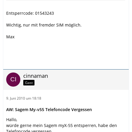
Entsperrcode: 01543243
Wichtig, nur mit fremder SIM möglich.
Max
cinnaman
Gast
9. Juni 2010 um 18:18
AW: Sagem My-v55 Telefoncode Vergessen
Hallo,
würde gerne mein Sagem myX-55 entsperren, habe den
Telefoncode vergessen.