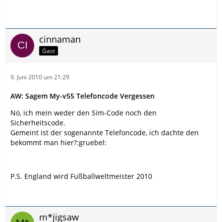
cinnaman
Gast
9. Juni 2010 um 21:29
AW: Sagem My-v55 Telefoncode Vergessen
Nö, ich mein weder den Sim-Code noch den
Sicherheitscode.
Gemeint ist der sogenannte Telefoncode, ich dachte den
bekommt man hier?:gruebel:
P.S. England wird Fußballweltmeister 2010
m*jigsaw