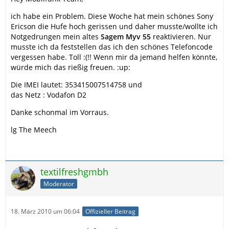
ich habe ein Problem. Diese Woche hat mein schönes Sony
Ericson die Hufe hoch gerissen und daher musste/wollte ich
Notgedrungen mein altes
Sagem Myv 55
reaktivieren. Nur
musste ich da feststellen das ich den schönes Telefoncode
vergessen habe. Toll :(!! Wenn mir da jemand helfen könnte,
würde mich das rießig freuen. :up:
Die IMEI lautet: 353415007514758 und
das Netz : Vodafon D2
Danke schonmal im Vorraus.
lg The Meech
textilfreshgmbh
Moderator
18. März 2010 um 06:04
Offizieller Beitrag