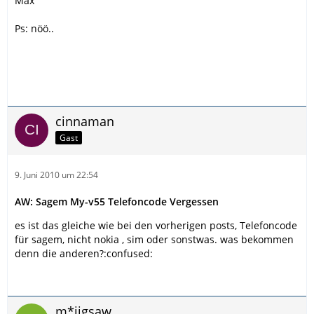
Max
Ps: nöö..
cinnaman
Gast
9. Juni 2010 um 22:54
AW: Sagem My-v55 Telefoncode Vergessen
es ist das gleiche wie bei den vorherigen posts, Telefoncode
für sagem, nicht nokia , sim oder sonstwas. was bekommen
denn die anderen?:confused:
m*jigsaw