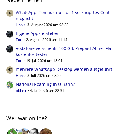
Neue Themen
WhatsApp: Ton aus nur für 1 verknüpftes Geät
möglich?
Honk
3. August 2026 um 08:22
Eigene Apps erstellen
Torc
2. August 2026 um 11:15
Vodafone verschenkt 100 GB: Prepaid-Allnet-Flat
kostenlos testen
Torc
19. Juli 2026 um 18:01
mehrere WhatsApp Desktop werden ausgeführt
Honk
8. Juli 2026 um 08:22
National Roaming in U-Bahn?
pithein
4. Juli 2026 um 22:31
Wer war online?