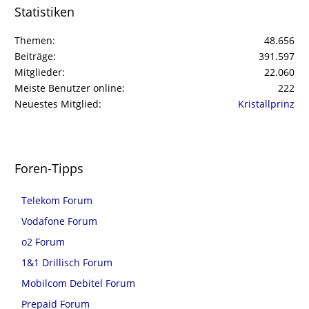
Statistiken
Themen
48.656
Beiträge
391.597
Mitglieder
22.060
Meiste Benutzer online
222
Neuestes Mitglied
Kristallprinz
Foren-Tipps
Telekom Forum
Vodafone Forum
o2 Forum
1&1 Drillisch Forum
Mobilcom Debitel Forum
Prepaid Forum