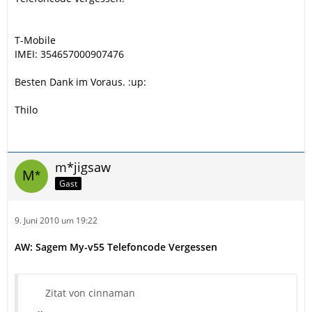
T-Mobile
IMEI: 354657000907476
Besten Dank im Voraus. :up:
Thilo
m*jigsaw
Gast
9. Juni 2010 um 19:22
AW: Sagem My-v55 Telefoncode Vergessen
Zitat von cinnaman