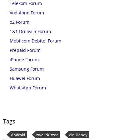
Telekom Forum
Vodafone Forum
o2 Forum
1&1 Drillisch Forum
Mobilcom Debitel Forum
Prepaid Forum
iPhone Forum
Samsung Forum
Huawei Forum
WhatsApp Forum
Tags
Android
zwei Nutzer
ein Handy