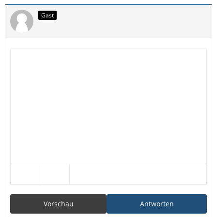
Gast
Vorschau
Antworten