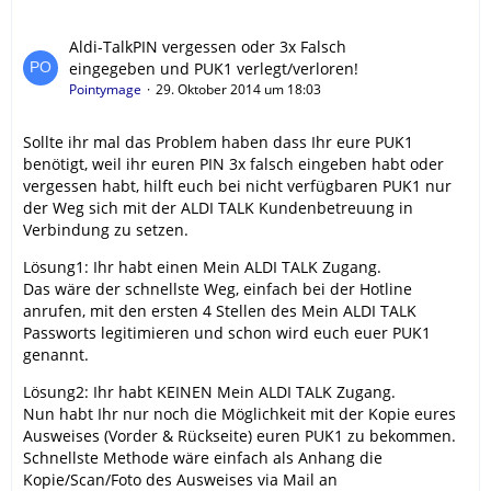
Aldi-TalkPIN vergessen oder 3x Falsch
eingegeben und PUK1 verlegt/verloren!
Pointymage
29. Oktober 2014 um 18:03
Sollte ihr mal das Problem haben dass Ihr eure PUK1
benötigt, weil ihr euren PIN 3x falsch eingeben habt oder
vergessen habt, hilft euch bei nicht verfügbaren PUK1 nur
der Weg sich mit der ALDI TALK Kundenbetreuung in
Verbindung zu setzen.
Lösung1: Ihr habt einen Mein ALDI TALK Zugang.
Das wäre der schnellste Weg, einfach bei der Hotline
anrufen, mit den ersten 4 Stellen des Mein ALDI TALK
Passworts legitimieren und schon wird euch euer PUK1
genannt.
Lösung2: Ihr habt KEINEN Mein ALDI TALK Zugang.
Nun habt Ihr nur noch die Möglichkeit mit der Kopie eures
Ausweises (Vorder & Rückseite) euren PUK1 zu bekommen.
Schnellste Methode wäre einfach als Anhang die
Kopie/Scan/Foto des Ausweises via Mail an