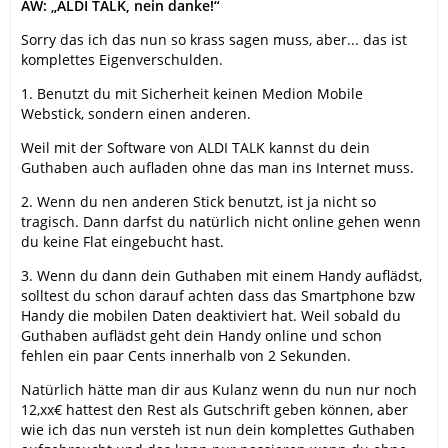
AW: „ALDI TALK, nein danke!“
Sorry das ich das nun so krass sagen muss, aber... das ist
komplettes Eigenverschulden.
1. Benutzt du mit Sicherheit keinen Medion Mobile
Webstick, sondern einen anderen.
Weil mit der Software von ALDI TALK kannst du dein
Guthaben auch aufladen ohne das man ins Internet muss.
2. Wenn du nen anderen Stick benutzt, ist ja nicht so
tragisch. Dann darfst du natürlich nicht online gehen wenn
du keine Flat eingebucht hast.
3. Wenn du dann dein Guthaben mit einem Handy auflädst,
solltest du schon darauf achten dass das Smartphone bzw
Handy die mobilen Daten deaktiviert hat. Weil sobald du
Guthaben auflädst geht dein Handy online und schon
fehlen ein paar Cents innerhalb von 2 Sekunden.
Natürlich hätte man dir aus Kulanz wenn du nun nur noch
12,xx€ hattest den Rest als Gutschrift geben können, aber
wie ich das nun versteh ist nun dein komplettes Guthaben