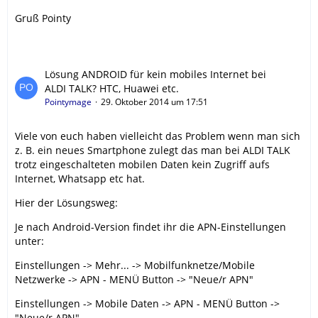
Gruß Pointy
Lösung ANDROID für kein mobiles Internet bei
ALDI TALK? HTC, Huawei etc.
Pointymage
29. Oktober 2014 um 17:51
Viele von euch haben vielleicht das Problem wenn man sich
z. B. ein neues Smartphone zulegt das man bei ALDI TALK
trotz eingeschalteten mobilen Daten kein Zugriff aufs
Internet, Whatsapp etc hat.
Hier der Lösungsweg:
Je nach Android-Version findet ihr die APN-Einstellungen
unter:
Einstellungen -> Mehr... -> Mobilfunknetze/Mobile
Netzwerke -> APN - MENÜ Button -> "Neue/r APN"
Einstellungen -> Mobile Daten -> APN - MENÜ Button ->
"Neue/r APN"