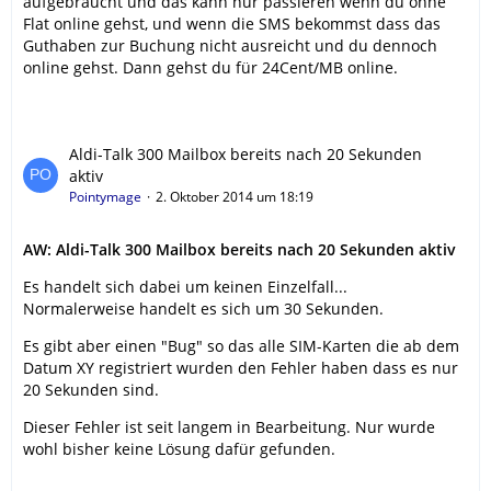
aufgebraucht und das kann nur passieren wenn du ohne
Flat online gehst, und wenn die SMS bekommst dass das
Guthaben zur Buchung nicht ausreicht und du dennoch
online gehst. Dann gehst du für 24Cent/MB online.
Aldi-Talk 300 Mailbox bereits nach 20 Sekunden
aktiv
Pointymage
2. Oktober 2014 um 18:19
AW: Aldi-Talk 300 Mailbox bereits nach 20 Sekunden aktiv
Es handelt sich dabei um keinen Einzelfall...
Normalerweise handelt es sich um 30 Sekunden.
Es gibt aber einen "Bug" so das alle SIM-Karten die ab dem
Datum XY registriert wurden den Fehler haben dass es nur
20 Sekunden sind.
Dieser Fehler ist seit langem in Bearbeitung. Nur wurde
wohl bisher keine Lösung dafür gefunden.