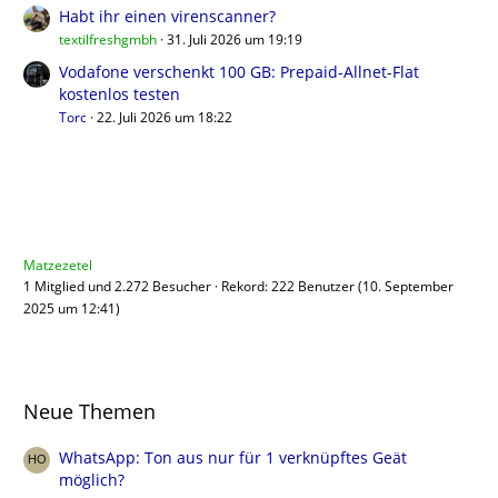
Habt ihr einen virenscanner?
textilfreshgmbh
31. Juli 2026 um 19:19
Vodafone verschenkt 100 GB: Prepaid-Allnet-Flat
kostenlos testen
Torc
22. Juli 2026 um 18:22
Benutzer online
Matzezetel
1 Mitglied und 2.272 Besucher
Rekord: 222 Benutzer (
10. September
2025 um 12:41
)
Neue Themen
WhatsApp: Ton aus nur für 1 verknüpftes Geät
möglich?