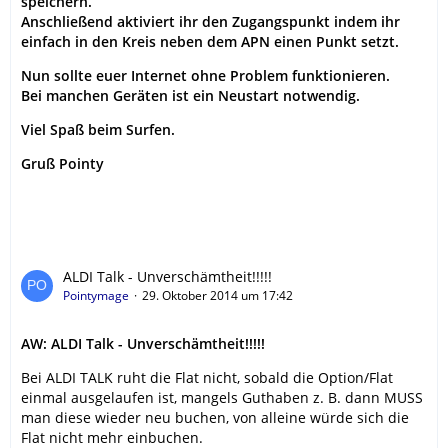
speichern.
Anschließend aktiviert ihr den Zugangspunkt indem ihr
einfach in den Kreis neben dem APN einen Punkt setzt.
Nun sollte euer Internet ohne Problem funktionieren.
Bei manchen Geräten ist ein Neustart notwendig.
Viel Spaß beim Surfen.
Gruß Pointy
ALDI Talk - Unverschämtheit!!!!!
Pointymage
29. Oktober 2014 um 17:42
AW: ALDI Talk - Unverschämtheit!!!!!
Bei ALDI TALK ruht die Flat nicht, sobald die Option/Flat
einmal ausgelaufen ist, mangels Guthaben z. B. dann MUSS
man diese wieder neu buchen, von alleine würde sich die
Flat nicht mehr einbuchen.