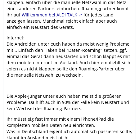
klappen, einfach über die manuelle Netzwahl in das Netz
eines anderen Partners einbuchen. Roamingpartner könnt
ihr auf
Willkommen bei ALDI TALK
für jedes Land
anzeigen lassen. Manchmal reicht einfach aber auch
einfach ein Neustart des Geräts.
Internet:
Die Androiden unter euch haben da meist wenig Probleme
mit... Einfach den Haken bei "Daten-Roaming" setzen, ggf.
einmal das Gerät dann neustarten und schon klappt es mit
dem mobilen Internet im Ausland. Auch hier empfiehlt sich
sofern es nicht klappen sollte den Roaming-Partner über
die manuelle Netzwahl zu wechseln.
Die Apple-Jünger unter euch haben meist die größeren
Probleme. Da hilft auch in 90% der Fälle kein Neustart und
kein Wechsel des Roaming-Partners.
Ihr müsst eig fast immer mit einem iPhone/iPad die
kompletten mobilen Daten neu einrichten.
Was in Deutschland eigentlich automatisch passieren sollte,
klappt im Ausland meist nicht.