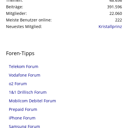
Themen
48.656
Beiträge
391.596
Mitglieder
22.060
Meiste Benutzer online
222
Neuestes Mitglied
Kristallprinz
Foren-Tipps
Telekom Forum
Vodafone Forum
o2 Forum
1&1 Drillisch Forum
Mobilcom Debitel Forum
Prepaid Forum
iPhone Forum
Samsung Forum