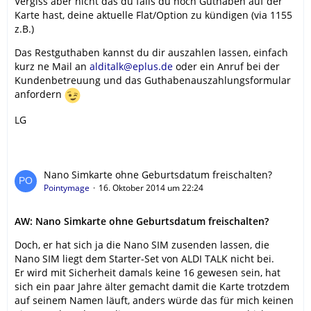
Vergiss aber nicht das du falls du noch Guthaben auf der
Karte hast, deine aktuelle Flat/Option zu kündigen (via 1155
z.B.)
Das Restguthaben kannst du dir auszahlen lassen, einfach
kurz ne Mail an
alditalk@eplus.de
oder ein Anruf bei der
Kundenbetreuung und das Guthabenauszahlungsformular
anfordern
LG
Nano Simkarte ohne Geburtsdatum freischalten?
Pointymage
16. Oktober 2014 um 22:24
AW: Nano Simkarte ohne Geburtsdatum freischalten?
Doch, er hat sich ja die Nano SIM zusenden lassen, die
Nano SIM liegt dem Starter-Set von ALDI TALK nicht bei.
Er wird mit Sicherheit damals keine 16 gewesen sein, hat
sich ein paar Jahre älter gemacht damit die Karte trotzdem
auf seinem Namen läuft, anders würde das für mich keinen