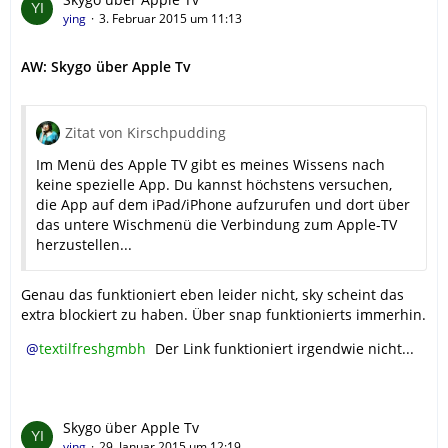
ying
3. Februar 2015 um 11:13
AW: Skygo über Apple Tv
Zitat von Kirschpudding
Im Menü des Apple TV gibt es meines Wissens nach
keine spezielle App. Du kannst höchstens versuchen,
die App auf dem iPad/iPhone aufzurufen und dort über
das untere Wischmenü die Verbindung zum Apple-TV
herzustellen...
Genau das funktioniert eben leider nicht, sky scheint das
extra blockiert zu haben. Über snap funktionierts immerhin.
textilfreshgmbh
Der Link funktioniert irgendwie nicht...
Skygo über Apple Tv
ying
29. Januar 2015 um 12:19