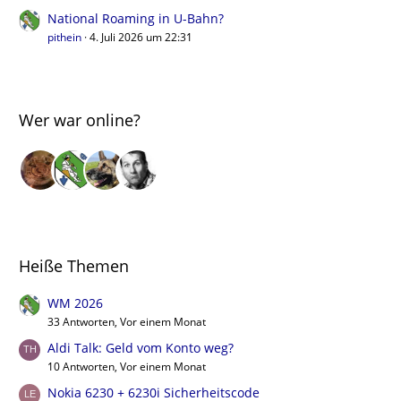
National Roaming in U-Bahn?
pithein
4. Juli 2026 um 22:31
Wer war online?
Heiße Themen
WM 2026
33 Antworten, Vor einem Monat
Aldi Talk: Geld vom Konto weg?
10 Antworten, Vor einem Monat
Nokia 6230 + 6230i Sicherheitscode