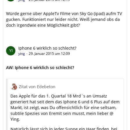
Würde gerne über AppleTv Filme von Sky Go (ipad) aufm TV
gucken. Funktioniert nur leider nicht. Weiß jemand obs da
doch irgendwie eine Möglichkeit gibt?
Iphone 6 wirklich so schlecht?
ying
29. Januar 2015 um 12:09
AW: Iphone 6 wirklich so schlecht?
Zitat von Edebeton
Das Apple für das 1. Quartal 18 Mrd´s an Umsatz
generiert hat seit dem das Iphone 6 und 6 Plus auf dem
Markt, ist zeigt, was Du offensichtlich für eine seltsam,
subtile Spezies von Eremit sein musst, mein lieber @
Ying.
Natürlich lässt sich in jeder Suppe ein Haar finden, bei