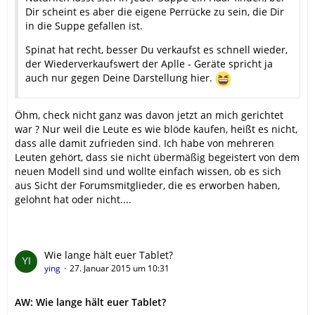
Dir scheint es aber die eigene Perrücke zu sein, die Dir
in die Suppe gefallen ist.
Spinat hat recht, besser Du verkaufst es schnell wieder,
der Wiederverkaufswert der Aplle - Geräte spricht ja
auch nur gegen Deine Darstellung hier.
Öhm, check nicht ganz was davon jetzt an mich gerichtet
war ? Nur weil die Leute es wie blöde kaufen, heißt es nicht,
dass alle damit zufrieden sind. Ich habe von mehreren
Leuten gehört, dass sie nicht übermäßig begeistert von dem
neuen Modell sind und wollte einfach wissen, ob es sich
aus Sicht der Forumsmitglieder, die es erworben haben,
gelohnt hat oder nicht....
Wie lange hält euer Tablet?
ying
27. Januar 2015 um 10:31
AW: Wie lange hält euer Tablet?