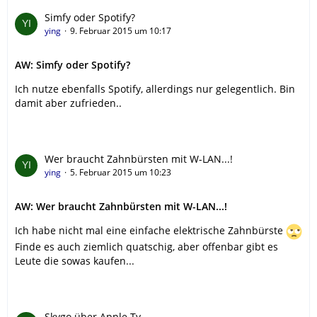
Simfy oder Spotify?
ying
9. Februar 2015 um 10:17
AW: Simfy oder Spotify?
Ich nutze ebenfalls Spotify, allerdings nur gelegentlich. Bin
damit aber zufrieden..
Wer braucht Zahnbürsten mit W-LAN...!
ying
5. Februar 2015 um 10:23
AW: Wer braucht Zahnbürsten mit W-LAN...!
Ich habe nicht mal eine einfache elektrische Zahnbürste
Finde es auch ziemlich quatschig, aber offenbar gibt es
Leute die sowas kaufen...
Skygo über Apple Tv