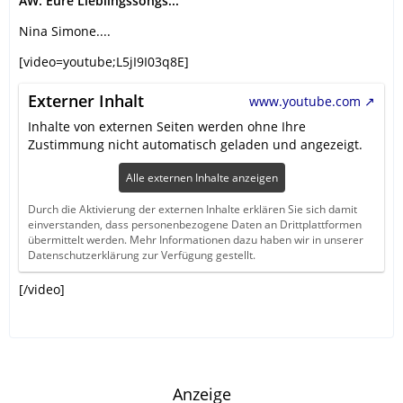
AW: Eure Lieblingssongs...
Nina Simone....
[video=youtube;L5jI9I03q8E]
Externer Inhalt
www.youtube.com
Inhalte von externen Seiten werden ohne Ihre
Zustimmung nicht automatisch geladen und angezeigt.
Alle externen Inhalte anzeigen
Durch die Aktivierung der externen Inhalte erklären Sie sich damit
einverstanden, dass personenbezogene Daten an Drittplattformen
übermittelt werden. Mehr Informationen dazu haben wir in unserer
Datenschutzerklärung zur Verfügung gestellt.
[/video]
Anzeige