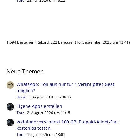
Torc
22. Juli 2026 um 18:22
Benutzer online
1.594 Besucher
Rekord: 222 Benutzer (
10. September 2025 um 12:41
)
Neue Themen
WhatsApp: Ton aus nur für 1 verknüpftes Geät
möglich?
Honk
3. August 2026 um 08:22
Eigene Apps erstellen
Torc
2. August 2026 um 11:15
Vodafone verschenkt 100 GB: Prepaid-Allnet-Flat
kostenlos testen
Torc
19. Juli 2026 um 18:01