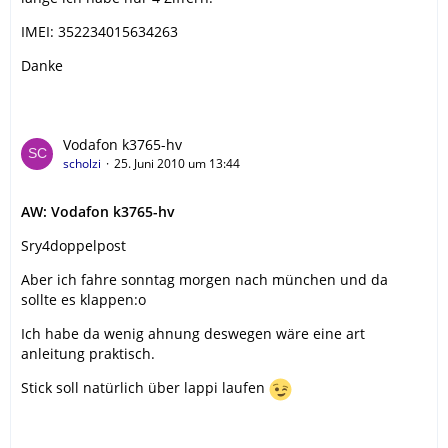
IMEI: 352234015634263
Danke
Vodafon k3765-hv
scholzi
25. Juni 2010 um 13:44
AW: Vodafon k3765-hv
Sry4doppelpost
Aber ich fahre sonntag morgen nach münchen und da
sollte es klappen:o
Ich habe da wenig ahnung deswegen wäre eine art
anleitung praktisch.
Stick soll natürlich über lappi laufen