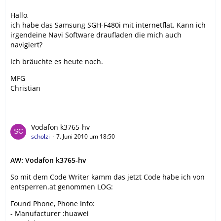
Hallo,
ich habe das Samsung SGH-F480i mit internetflat. Kann ich
irgendeine Navi Software draufladen die mich auch
navigiert?
Ich bräuchte es heute noch.
MFG
Christian
Vodafon k3765-hv
scholzi
7. Juni 2010 um 18:50
AW: Vodafon k3765-hv
So mit dem Code Writer kamm das jetzt Code habe ich von
entsperren.at genommen LOG:
Found Phone, Phone Info:
- Manufacturer :huawei