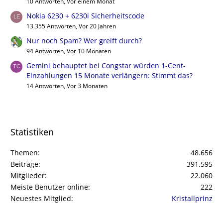
10 Antworten, Vor einem Monat
Nokia 6230 + 6230i Sicherheitscode
13.355 Antworten, Vor 20 Jahren
Nur noch Spam? Wer greift durch?
94 Antworten, Vor 10 Monaten
Gemini behauptet bei Congstar würden 1-Cent-
Einzahlungen 15 Monate verlängern: Stimmt das?
14 Antworten, Vor 3 Monaten
Statistiken
Themen
48.656
Beiträge
391.595
Mitglieder
22.060
Meiste Benutzer online
222
Neuestes Mitglied
Kristallprinz