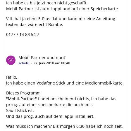
Ich habe es bis jetzt noch nicht geschafft.
Mobil-Partner ist aufn Lappi und auf einer Speicherkarte.
Vllt. hat ja eienr E-Plus flat und kann mir eine Anleitung
texten das wäre echt Bombe.
0177 / 14 83 54 7
Mobil-Partner und nun?
scholzi
27. Juni 2010 um 00:48
Hallo,
ich habe einen Vodafone Stick und eine Medionmobil-karte.
Dieses Programm
"Mobil-Partner" findet anscheinend nichts, ich habe das
prrog. auf einer speicherkarte die auch im s
Saurftstick ist.
Und das prog. auch auf dem lappi installiert.
Was muss ich machen? Bis morgen 6:30 habe ich noch zeit.