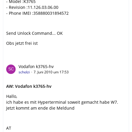
- Model :K3765
- Revision :11.126.03.06.00
- Phone IMEI :358880031894572
Send Unlock Command... OK
Obs jetzt frei ist
Vodafon k3765-hv
scholzi
7. Juni 2010 um 17:53
AW: Vodafon k3765-hv
Hallo,
ich habe es mit Hyperterminal soweit gemacht habe W7.
Jetzt kommt am ende die Meldund
AT