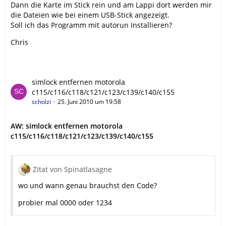
Dann die Karte im Stick rein und am Lappi dort werden mir
die Dateien wie bei einem USB-Stick angezeigt.
Soll ich das Programm mit autorun Installieren?
Chris
simlock entfernen motorola
c115/c116/c118/c121/c123/c139/c140/c155
scholzi
25. Juni 2010 um 19:58
AW: simlock entfernen motorola
c115/c116/c118/c121/c123/c139/c140/c155
Zitat von Spinatlasagne
wo und wann genau brauchst den Code?
probier mal 0000 oder 1234