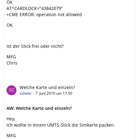
OK
AT^CARDLOCK="43842079"
+CME ERROR: operation not allowed
OK
Ist der Stick frei oder nicht?
MFG
Chris
Welche Karte und einzeln?
scholzi
7. Juni 2010 um 17:50
AW: Welche Karte und einzeln?
Hey,
ich wollte in einem UMTS-Stick die Simkarte packen.
MFG