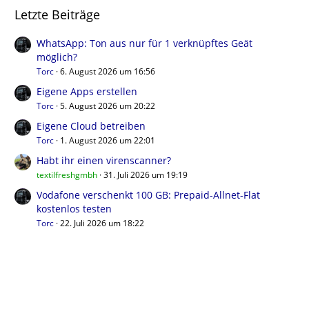
Letzte Beiträge
WhatsApp: Ton aus nur für 1 verknüpftes Geät
möglich?
Torc
6. August 2026 um 16:56
Eigene Apps erstellen
Torc
5. August 2026 um 20:22
Eigene Cloud betreiben
Torc
1. August 2026 um 22:01
Habt ihr einen virenscanner?
textilfreshgmbh
31. Juli 2026 um 19:19
Vodafone verschenkt 100 GB: Prepaid-Allnet-Flat
kostenlos testen
Torc
22. Juli 2026 um 18:22
Benutzer online in diesem Forum