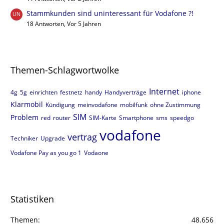
Stammkunden sind uninteressant für Vodafone ?!
18 Antworten, Vor 5 Jahren
Themen-Schlagwortwolke
Internet
4g
5g
einrichten
festnetz
handy
Handyverträge
iphone
Klarmobil
Kündigung
meinvodafone
mobilfunk
ohne Zustimmung
SIM
Problem
red
router
SIM-Karte
Smartphone
sms
speedgo
vodafone
vertrag
Techniker
Upgrade
Vodafone Pay as you go 1
Vodaone
Statistiken
Themen
48.656