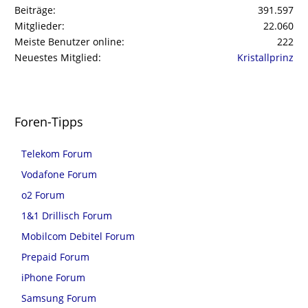
Beiträge
391.597
Mitglieder
22.060
Meiste Benutzer online
222
Neuestes Mitglied
Kristallprinz
Foren-Tipps
Telekom Forum
Vodafone Forum
o2 Forum
1&1 Drillisch Forum
Mobilcom Debitel Forum
Prepaid Forum
iPhone Forum
Samsung Forum